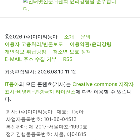
ⓒ2026 (주)아이티동아
소개
문의
이용자 고충처리/반론보도
이용약관/윤리강령
개인정보 취급방침
청소년 보호 정책
E-MAIL 주소 수집 거부
RSS
최종편집일시: 2026.08.10 11:12
IT동아
의 모든 콘텐츠(기사)는
Creative commons 저작자
표시-비영리-변경금지 라이선스
에 따라 이용할 수 있습니
다.
회사: (주)아이티동아
제호: IT동아
사업자등록번호: 101-86-04512
통신판매: 제 2017-서울마포-1990호
정기간행물등록번호: 서울, 아04815