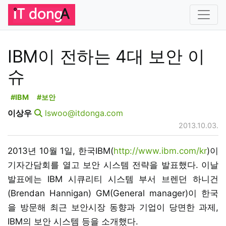
IBM이 전하는 4대 보안 이
슈
#IBM
#보안
이상우
lswoo@itdonga.com
2013.10.03.
2013년 10월 1일, 한국IBM(
http://www.ibm.com/kr
)이
기자간담회를 열고 보안 시스템 전략을 발표했다. 이날
발표에는 IBM 시큐리티 시스템 부서 브렌던 하니건
(Brendan Hannigan) GM(General manager)이 한국
을 방문해 최근 보안시장 동향과 기업이 당면한 과제,
IBM의 보안 시스템 등을 소개했다.