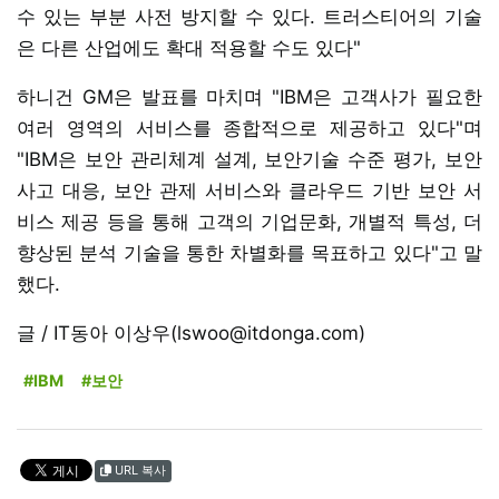
수 있는 부분 사전 방지할 수 있다. 트러스티어의 기술
은 다른 산업에도 확대 적용할 수도 있다"
하니건 GM은 발표를 마치며 "IBM은 고객사가 필요한
여러 영역의 서비스를 종합적으로 제공하고 있다"며
"IBM은 보안 관리체계 설계, 보안기술 수준 평가, 보안
사고 대응, 보안 관제 서비스와 클라우드 기반 보안 서
비스 제공 등을 통해 고객의 기업문화, 개별적 특성, 더
향상된 분석 기술을 통한 차별화를 목표하고 있다"고 말
했다.
글 / IT동아 이상우(lswoo@itdonga.com)
#IBM
#보안
URL 복사