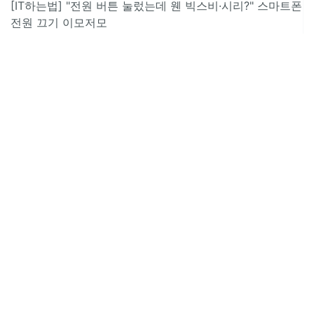
[IT하는법] "전원 버튼 눌렀는데 웬 빅스비·시리?" 스마트폰
전원 끄기 이모저모