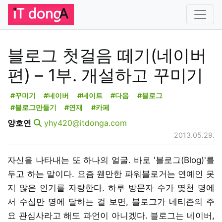
블로그 첫걸음 떼기(네이버
편) – 1부. 개설하고 꾸미기
#꾸미기
#네이버
#네이트
#다음
#블로그
#블로그만들기
#연재
#카페
양호연
yhy420@itdonga.com
2013.05.29.
자신을 나타내는 또 하나의 얼굴. 바로 '블로그(Blog)'를
두고 하는 말이다. 요즘 웬만한 파워블로거는 연예인 못
지 않은 인기를 자랑한다. 하루 방문자 수가 몇천 명에
서 수십만 명에 달하는 걸 보면, 블로그가 네티즌의 주
요 관심사라고 해도 과언이 아니겠다. 블로그는 네이버,