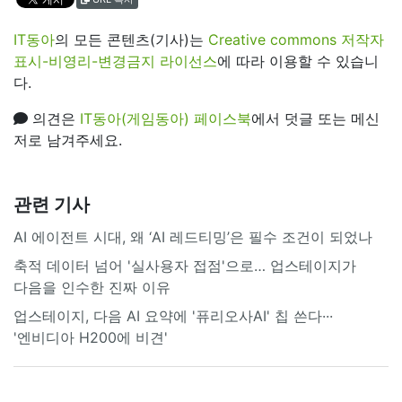
IT동아
의 모든 콘텐츠(기사)는
Creative commons 저작자
표시-비영리-변경금지 라이선스
에 따라 이용할 수 있습니
다.
의견은
IT동아(게임동아) 페이스북
에서 덧글 또는 메신
저로 남겨주세요.
관련 기사
AI 에이전트 시대, 왜 ‘AI 레드티밍’은 필수 조건이 되었나
축적 데이터 넘어 '실사용자 접점'으로… 업스테이지가
다음을 인수한 진짜 이유
업스테이지, 다음 AI 요약에 '퓨리오사AI' 칩 쓴다···
'엔비디아 H200에 비견'