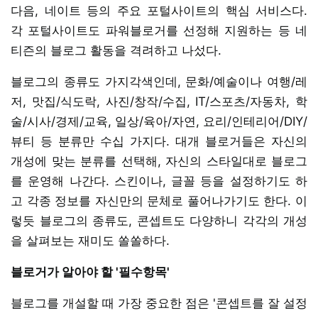
다음, 네이트 등의 주요 포털사이트의 핵심 서비스다.
각 포털사이트도 파워블로거를 선정해 지원하는 등 네
티즌의 블로그 활동을 격려하고 나섰다.
블로그의 종류도 가지각색인데, 문화/예술이나 여행/레
저, 맛집/식도락, 사진/창작/수집, IT/스포츠/자동차, 학
술/시사/경제/교육, 일상/육아/자연, 요리/인테리어/DIY/
뷰티 등 분류만 수십 가지다. 대개 블로거들은 자신의
개성에 맞는 분류를 선택해, 자신의 스타일대로 블로그
를 운영해 나간다. 스킨이나, 글꼴 등을 설정하기도 하
고 각종 정보를 자신만의 문체로 풀어나가기도 한다. 이
렇듯 블로그의 종류도, 콘셉트도 다양하니 각각의 개성
을 살펴보는 재미도 쏠쏠하다.
블로거가 알아야 할 '필수항목'
블로그를 개설할 때 가장 중요한 점은 '콘셉트를 잘 설정