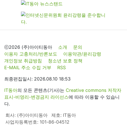
ⓒ2026 (주)아이티동아
소개
문의
이용자 고충처리/반론보도
이용약관/윤리강령
개인정보 취급방침
청소년 보호 정책
E-MAIL 주소 수집 거부
RSS
최종편집일시: 2026.08.10 18:53
IT동아
의 모든 콘텐츠(기사)는
Creative commons 저작자
표시-비영리-변경금지 라이선스
에 따라 이용할 수 있습니
다.
회사: (주)아이티동아
제호: IT동아
사업자등록번호: 101-86-04512