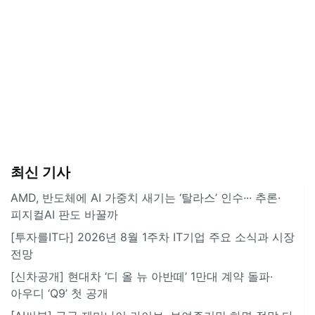
최신 기사
AMD, 반도체에 AI 가중치 새기는 ‘탈라스’ 인수··· 추론·
피지컬AI 판도 바꿀까
[투자를IT다] 2026년 8월 1주차 IT기업 주요 소식과 시장
전망
[신차공개] 현대차 ‘디 올 뉴 아반떼’ 1만대 계약 돌파·
아우디 ‘Q9’ 첫 공개