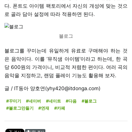
다. 폰트도 아이템 팩토리에서 자신의 개성에 맞는 것으
로 골라 담아 설정에 따라 적용하면 된다.
블로그
블로그를 꾸미는데 유일하게 유료로 구매해야 하는 것
은 음악이다. 이를 ‘뮤직샘 아이템’이라고 하는데, 한 곡
당 600원의 가격이니, 비교적 저렴한 편이다. 여러 곡의
음악을 지정하고, 랜덤 플레이 기능도 활용해 보자.
글 / IT동아 양호연(yhy420@itdonga.com)
#꾸미기
#네이버
#네이트
#다음
#블로그
#블로그만들기
#연재
#카페
URL 복사