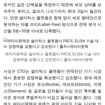
토카인 같은 단백질을 측정하기 때문에 세포 상태를 보
여주지 못하고, 결과가 나오기까지 최대 3일이 필요하
다. 반면 셀리틱스 플랫폼은 항체 없이 세포 형태만으로
분석하는 라벨 프리(Label-free) 방식으로 전체 분석 시
간을 5분~10분 이내로 단축했다.
메타이뮨텍은 셀리틱스 플랫폼이 FACS, ELISA 기술 대비
경쟁력을 갖췄다고 강조한다 / 출처=메타이뮨텍
서성규 CTO는 셀리틱스 플랫폼이 면역진단 기기 시장
에서 충분한 경쟁력을 확보했다고 강조했다. 현재 체외
진단 기기 시장은 로슈(Roche), 애보트(Abbott), 지멘
스(Siemens) 등 글로벌 강자들이 수십 년간 특허를 쌓
아온 분야로 후발주자가 비집고 들어갈 틈이 좁다. 그럼
에도 메타이뮨텍은 무렌즈 음영 이미징 기술, 디지털 인