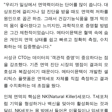
"우리가 일상에서 면역력이라는 단어를 많이 씁니다. 대
상포진에 걸리거나 암 진단을 받을 때도 면역력 저하를
원인으로 꼽곤 하죠. 그래서 건강기능식품을 챙겨 먹으
며 몸이 좋아졌다고 느끼지만, 과학적으로 증명할 방법
은 그간 제한적이었습니다. 메타이뮨텍은 혈액 속에 숨
은 개인의 면역 상태를 쉽고 빠르고 정확히 측정, 수치
화하는 데 집중했습니다."
서성규 CTO는 데이터의 '객관적 증명'이 중요하다는 점
을 강조했다. 기존 면역 진단 시장의 맹점이 결과의 모
호성과 복잡성이기 때문이다. 메타이뮨텍이 개발한 셀
리틱스 플랫폼은 면역세포 자체를 직접 측정하고 결과
를 수치화하는 데 초점을 뒀다.
인체 면역의 핵심은 NK(Natural Killer)세포다. T세포처
럼 기억을 형성하거나 백신을 맞아야 활성화되는 것과
달리, NK세포는 몸 밖에서 들어온 이물질이나 암세포를