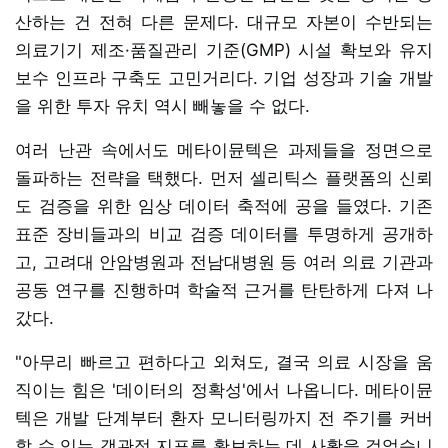
산하는 건 전혀 다른 문제다. 대규모 자본이 수반되는
의료기기 제조·품질관리 기준(GMP) 시설 확보와 유지
보수 인프라 구축도 고민거리다. 기업 성장과 기술 개발
을 위한 투자 유치 역시 빼놓을 수 없다.
여러 난관 속에서도 메타이뮨텍은 과제들을 정면으로
돌파하는 전략을 택했다. 먼저 셀리틱스 플랫폼의 신뢰
도 검증을 위한 임상 데이터 축적에 공을 들였다. 기존
표준 장비들과의 비교 검증 데이터를 투명하게 공개하
고, 고려대 안암병원과 전남대병원 등 여러 의료 기관과
공동 연구를 진행하며 학술적 근거를 탄탄하게 다져 나
갔다.
"아무리 빠르고 편하다고 외쳐도, 결국 의료 시장을 움
직이는 힘은 '데이터의 정확성'에서 나옵니다. 메타이뮨
텍은 개발 단계부터 환자 모니터링까지 전 주기를 커버
할 수 있는 객관적 지표를 확보하는 데 사활을 걸었습니