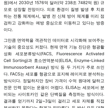
원)에서 2030년 1576억 달러(약 238조 7482억 원) 규
모로 성장할 전망이다. 의료 환경이 질병 발생 후 치료
하는 전통 체계에서, 발병 전 신체 방어 체계를 미리 점
검하고 강화하는 예방 중심으로 이동하고 있다는 방증
이다.
그만큼 면역력을 객관적인 데이터로 시각화해 보여주는
기술의 중요성도 커졌다. 현재 면역 기능 진단은 형광활
성화 세포분류방식(FACS, Fluorescence Activated
Cell Sorting)과 효소면역분석(ELISA, Enzyme-Linked
Immunosorbent Assay) 방식 등 두 가지가 주로 쓰인
다. FACS는 세포를 형광으로 표지해 레이저로 분석하는
방식이다. 정밀하지만 장비 가격이 수억 원대에 달하고
전문 인력 없이는 운용이 어렵다. ELISA는 세포에서 분
비되는 사이토카인 같은 단백질을 측정하는 방식이다.
결과를 얻기까지 2일~3일이 걸리고 세포 자체를 직접
분석하지 못한다는 한계가 뒤따른다. 두 방식 모두 대형