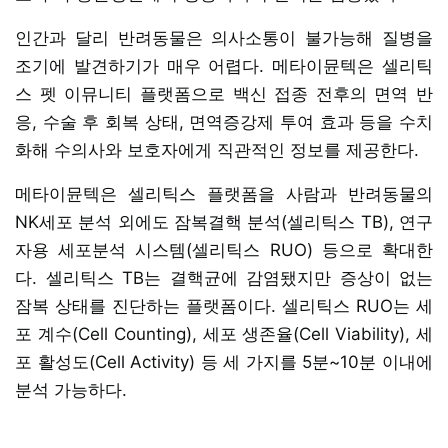
인간과 달리 반려동물은 의사소통이 불가능해 질병을
조기에 발견하기가 매우 어렵다. 메타이뮨텍은 셀리틱
스 펫 이뮤니티 플랫폼으로 백신 접종 전후의 면역 반
응, 수술 후 회복 상태, 면역증강제 투여 효과 등을 수치
화해 수의사와 보호자에게 직관적인 정보를 제공한다.
메타이뮨텍은 셀리틱스 플랫폼을 사람과 반려동물의
NK세포 분석 외에도 잠복결핵 분석(셀리틱스 TB), 연구
자용 세포분석 시스템(셀리틱스 RUO) 등으로 확대한
다. 셀리틱스 TB는 결핵균에 감염됐지만 증상이 없는
잠복 상태를 진단하는 플랫폼이다. 셀리틱스 RUO는 세
포 계수(Cell Counting), 세포 생존율(Cell Viability), 세
포 활성도(Cell Activity) 등 세 가지를 5분~10분 이내에
분석 가능하다.