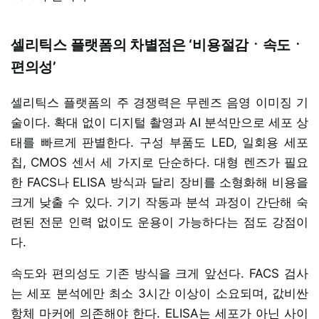
셀리틱스 플랫폼의 차별점은 ‘비용절감ㆍ속도ㆍ
편의성’
셀리틱스 플랫폼의 주 경쟁력은 무렌즈 음영 이미징 기
술이다. 확대 없이 디지털 촬영과 AI 분석만으로 세포 상
태를 빠르게 판별한다. 구성 부품도 LED, 일회용 세포
칩, CMOS 센서 세 가지로 단순하다. 대형 렌즈가 필요
한 FACS나 ELISA 방식과 달리 장비를 소형화해 비용을
크게 낮출 수 있다. 기기 작동과 분석 과정이 간단해 숙
련된 전문 인력 없이도 운용이 가능하다는 점도 강점이
다.
속도와 편의성도 기존 방식을 크게 앞선다. FACS 검사
는 세포 분석에만 최소 3시간 이상이 소요되며, 값비싼
항체 마커에 의존해야 한다. ELISA는 세포가 아닌 사이