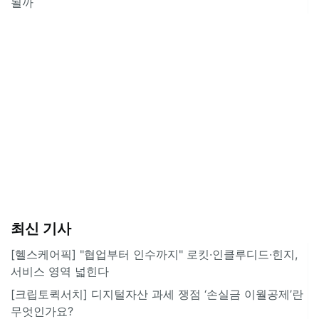
될까
최신 기사
[헬스케어픽] "협업부터 인수까지" 로킷·인클루디드·힌지,
서비스 영역 넓힌다
[크립토퀵서치] 디지털자산 과세 쟁점 ‘손실금 이월공제’란
무엇인가요?