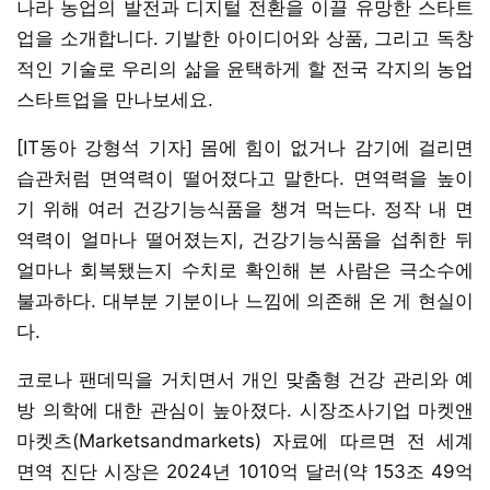
나라 농업의 발전과 디지털 전환을 이끌 유망한 스타트
업을 소개합니다. 기발한 아이디어와 상품, 그리고 독창
적인 기술로 우리의 삶을 윤택하게 할 전국 각지의 농업
스타트업을 만나보세요.
[IT동아 강형석 기자] 몸에 힘이 없거나 감기에 걸리면
습관처럼 면역력이 떨어졌다고 말한다. 면역력을 높이
기 위해 여러 건강기능식품을 챙겨 먹는다. 정작 내 면
역력이 얼마나 떨어졌는지, 건강기능식품을 섭취한 뒤
얼마나 회복됐는지 수치로 확인해 본 사람은 극소수에
불과하다. 대부분 기분이나 느낌에 의존해 온 게 현실이
다.
코로나 팬데믹을 거치면서 개인 맞춤형 건강 관리와 예
방 의학에 대한 관심이 높아졌다. 시장조사기업 마켓앤
마켓츠(Marketsandmarkets) 자료에 따르면 전 세계
면역 진단 시장은 2024년 1010억 달러(약 153조 49억