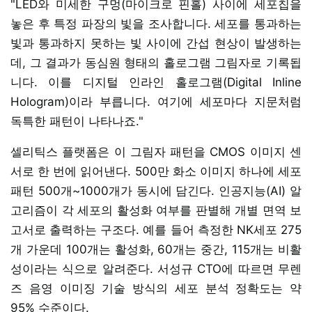
"LED와 미세한 구멍(마이크로 핀홀) 사이에 세포칩을
놓은 후 특정 파장의 빛을 조사합니다. 세포를 통과하는
빛과 통과하지 못하는 빛 사이에 간섭 현상이 발생하는
데, 그 결과가 동심원 형태의 홀로그램 그림자로 기록됩
니다. 이를 디지털 인라인 홀로그램(Digital Inline
Hologram)이라 부릅니다. 여기에 세포마다 지문처럼
독특한 패턴이 나타나죠."
셀리틱스 플랫폼은 이 그림자 패턴을 CMOS 이미지 센
서로 한 번에 읽어낸다. 500만 화소 이미지 하나에 세포
패턴 500개~1000개가 동시에 담긴다. 인공지능(AI) 알
고리즘이 각 세포의 활성화 여부를 판별해 개별 면역 보
고서로 출력하는 구조다. 예를 들어 측정한 NK세포 275
개 가운데 100개는 활성화, 60개는 중간, 115개는 비활
성이라는 식으로 알려준다. 서성규 CTO에 따르면 무렌
즈 음영 이미징 기술 방식의 세포 분석 정확도는 약
95% 수준이다.