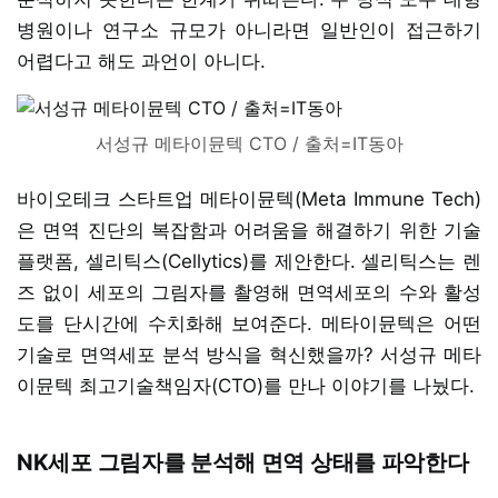
병원이나 연구소 규모가 아니라면 일반인이 접근하기
어렵다고 해도 과언이 아니다.
서성규 메타이뮨텍 CTO / 출처=IT동아
바이오테크 스타트업 메타이뮨텍(Meta Immune Tech)
은 면역 진단의 복잡함과 어려움을 해결하기 위한 기술
플랫폼, 셀리틱스(Cellytics)를 제안한다. 셀리틱스는 렌
즈 없이 세포의 그림자를 촬영해 면역세포의 수와 활성
도를 단시간에 수치화해 보여준다. 메타이뮨텍은 어떤
기술로 면역세포 분석 방식을 혁신했을까? 서성규 메타
이뮨텍 최고기술책임자(CTO)를 만나 이야기를 나눴다.
NK세포 그림자를 분석해 면역 상태를 파악한다