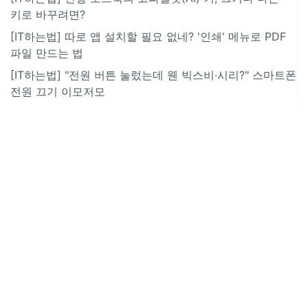
키로 바꾸려면?
[IT하는법] 따로 앱 설치할 필요 없네? '인쇄' 메뉴로 PDF
파일 만드는 법
[IT하는법] "전원 버튼 눌렀는데 웬 빅스비·시리?" 스마트폰
전원 끄기 이모저모