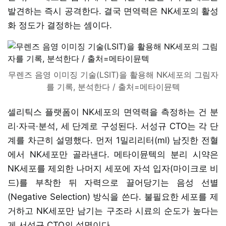
발견하는 즉시 공격한다. 결국 면역력은 NK세포의 활성
화 정도가 결정하는 셈이다.
무렌즈 음영 이미징 기술(LSIT)을 활용해 NK세포의 그림자
를 기록, 분석한다 / 출처=메타이뮨텍
셀리틱스 플랫폼이 NK세포의 면역력을 측정하는 건 분
리·자극·분석, 세 단계로 구성된다. 서성규 CTO는 각 단
계를 차근히 설명했다. 먼저 1밀리리터(ml) 남짓한 전혈
에서 NK세포만 골라낸다. 메타이뮨텍의 분리 시약은
NK세포를 제외한 나머지 세포에 자석 입자(마이크로 비
드)를 부착한 뒤 자력으로 끌어당기는 음성 선별
(Negative Selection) 방식을 쓴다. 불필요한 세포를 제
거하고 NK세포만 남기는 구조라 시료의 순도가 높다는
게 서성규 CTO의 설명이다.