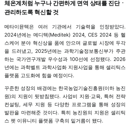
체온계처럼 누구나 간편하게 면역 상태를 진단ㆍ
관리하도록 혁신할 것
메타이뮨텍은 여러 기관에서 기술력을 인정받았다.
2024년에는 메디텍(Meditek) 2024, CES 2024 등 헬
스케어 분야 혁신상을 품에 안으며 글로벌 시장에 두각
을 드러냈고, 2025년에는 과학기술정보통신부가 주관
하는 국가연구개발 우수성과 100선에 선정됐다. 2026
년에는 과학벨트 과학사업화 지원사업을 통해 셀리틱스
플랫폼 고도화에 힘쓸 예정이다.
꾸준한 성장의 배경에는 한국농업기술진흥원(이하 농진
원)의 지원이 뒷받침됐다. 사업비 지원·교육, 특허 전략
컨설팅, 세무 지원 등 다양한 프로그램을 통해 성장의
발판을 마련해준 것이다. 특히 농진원의 지원은 셀리틱
스 펫 이뮤니티 플랫폼 구축의 밑거름이 됐다.