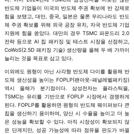
반도체 기업들이 미국의 반도체 주권 확보에 반 강제로
힘을 보탰고, 대만, 중국, 일본은 물론 우리나라도 반도
체 주권 확보를 위해 외국 공장 유치, 자국 반도체 기업
지원에 힘을 쏟았다. 대만의 경우 TSMC 파운드리 2.0
전략 등으로 AI 칩 패키징 및 테스트 시장을 선점하고,
CoWoS(2.5D 패키징 기술) 생산량을 올해 두 배 가까이
늘리는 것을 목표로 삼고 있다.
이외에도 원형이 아닌 사각형 반도체 다이를 활용해 반
도체 생산성을 높이는 FOPLP(팬아웃-패널레벨패키징)
역시 올해가 분기점이다. 삼성전자는 플라스틱을,
TSMC는 유리를 기반으로 FOPLP 시장에서 경쟁하게
된다. FOPLP를 활용하면 원형의 반도체 웨이퍼보다 큰
칩을 생산하기 용이하며, 양산 시 수율을 높이고 더 높
은 성능을 확보할 수 있다. 아직 시장성이 확보되지 않
은 단계지만, 성공 가능성에 따라 점유율 판도가 바뀔