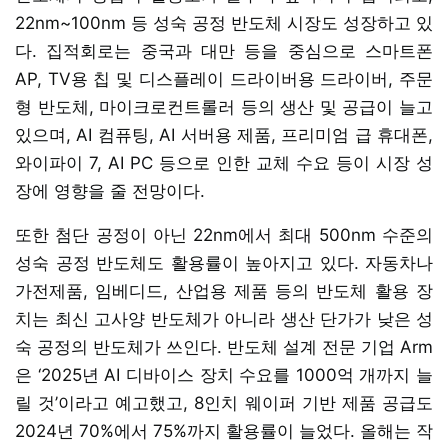
22nm~100nm 등 성숙 공정 반도체 시장도 성장하고 있
다. 집적회로는 중국과 대만 등을 중심으로 스마트폰
AP, TV용 칩 및 디스플레이 드라이버용 드라이버, 주문
형 반도체, 마이크로컨트롤러 등의 생산 및 공급이 늘고
있으며, AI 컴퓨팅, AI 서버용 제품, 프리미엄 급 휴대폰,
와이파이 7, AI PC 등으로 인한 교체 수요 등이 시장 성
장에 영향을 줄 전망이다.
또한 첨단 공정이 아닌 22nm에서 최대 500nm 수준의
성숙 공정 반도체도 활용률이 높아지고 있다. 자동차나
가전제품, 임베디드, 산업용 제품 등의 반도체 활용 장
치는 최신 고사양 반도체가 아니라 생산 단가가 낮은 성
숙 공정의 반도체가 쓰인다. 반도체 설계 전문 기업 Arm
은 ‘2025년 AI 디바이스 장치 수요를 1000억 개까지 늘
릴 것’이라고 예고했고, 8인치 웨이퍼 기반 제품 공급도
2024년 70%에서 75%까지 활용률이 늘었다. 올해는 작