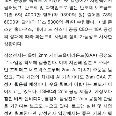
18A 공정을 목표로 제시했던 펫 겔싱어가 사령탑에서
물러났고, 반도체 및 과학법으로 받는 반도체 보조금도
기존 6억 4000만 달러(약 9390억 원) 줄어든 78억
6000만 달러(약 11조 5300억 원)만 수령했다. 미셸 존
스턴 홀타우스, 데이비드 진스너 공동 CEO는 18A 공정
의 성패에 따라 파운드리 사업의 정리 가능성도 시사한
상황이다.
삼성전자는 올해 2nm 게이트올어라운드(GAA) 공정으
로 사업성 확보에 집중한다. 이미 지난해 일본 AI 스타트
업 프리퍼드 네트웍스로부터 2nm AI 가속기 주문을 받
았고, 국내 기업의 차세대 AI 가속기에도 2nm GAA 공
정이 활용될 예정이다. 수율 확보가 어렵다는 보도가 이
어지고는 있으나, TSMC의 2nm 공정 제품이 예상보다
훨씬 비싸 엔비디아, 퀄컴이 삼성전자 2nm 공정에 관심
을 가진다는 보도도 나오고 있다. 로드맵 실현 및 사업
성만 확보한다면 삼성전자 입장에서는 좋은 기회가 될