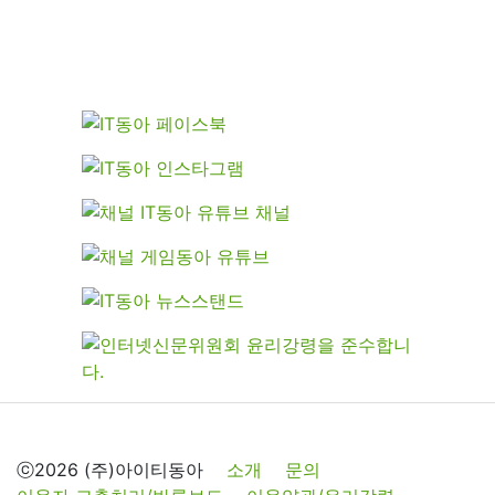
ⓒ2026 (주)아이티동아
소개
문의