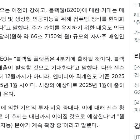
·
수요는 여전히 강하고, 블랙웰(B200)에 대한 기대는 매
래
퓨팅 및 생성형 인공지능을 위해 컴퓨팅 장비를 현대화
'
”고 말했다. 주가 가치를 유지하기 위한 내용도 언급
가
달러(원화 약 66조 7150억 원) 규모의 자사주 매입안
찾
EO는 “블랙웰 플랫폼은 4분기에 출하될 것이다. 블랙
[
매출이 발생할 것으로 기대한다”고 말했다. 다만 젠슨
껍
부터 12월까지가 아니라, 엔비디아 회계연도 기준 2025
성
25년 1월 사이다. 시장의 예상대로 2025년 1월에 출하
G
 온다.
[
 의한 기업의 투자 비용 증대다. 이에 대해 젠슨 황
파
로 이 추세는 내년까지 이어질 것으로 예상한다”며 “헬
능) 분야가 계속 확장 중”이라고 말했다.
[