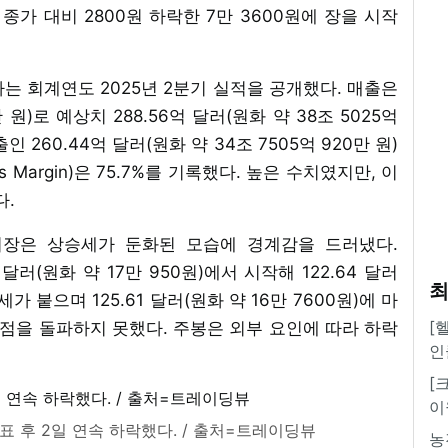
종가 대비 2800원 하락한 7만 3600원에 장을 시작
디아는 회계연도 2025년 2분기 실적을 공개했다. 매출은
만 원)로 예상치 288.56억 달러(원화 약 38조 5025억
 260.44억 달러(원화 약 34조 7505억 920만 원)
 Margin)은 75.7%를 기록했다. 높은 수치였지만, 이
다.
시장은 상승세가 둔화된 모습에 경계감을 드러냈다.
 달러(원화 약 17만 950원)에서 시작해 122.64 달러
최
가 붙으며 125.61 달러(원화 약 16만 7600원)에 마
[
고점을 돌파하지 못했다. 주봉은 외부 요인에 따라 하락
인
[
이
표 후 2일 연속 하락했다. / 출처=트레이딩뷰
농