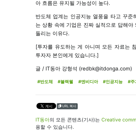
아 흐름은 유지될 가능성이 높다.
반도체 업계는 인공지능 열풍을 타고 꾸준히
는 상황 속에 기업은 진짜 실적으로 답해야 
돌리는 이유다.
[투자를 유도하는 게 아니며 모든 자료는 
투자자 본인에게 있습니다.]
글 / IT동아 강형석 (redbk@itdonga.com)
#반도체
#블랙웰
#엔비디아
#인공지능
#주
URL 복사
IT동아
의 모든 콘텐츠(기사)는
Creative 
용할 수 있습니다.