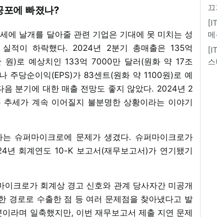
끄
공포에 빠졌나?
[
세에 날개를 달아줄 관련 기업은 기대에 못 미치는 성
메
실적이 하락했다. 2024년 2분기 총매출은 135억
[
만 원)로 예상치인 133억 7000만 달러(원화 약 17조
스
나 주당순이익(EPS)가 83센트(원화 약 1100원)로 예
 다음 분기에 대한 매출 전망도 좋지 않았다. 2024년 2
는 추세가 계속 이어질지 불분명한 상황이라는 이야기
하는 슈퍼마이크로에 문제가 생겼다. 슈퍼마이크로가
24년 회계연도 10-K 보고서(재무보고서)가 연기됐기
슈퍼마이크로가 회계상 경고 신호와 관계 당사자간 미공개
한 경로로 수출한 점 등 여러 문제점을 찾아냈다고 발
뿐이라며 일축했지만, 이번 재무보고서 제출 지연 문제