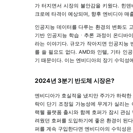
가 터지면서 시장의 불안감을 키웠다. 힌
크로에 타격이 예상되며, 향후 엔비디아 매
인공지능 데이터를 다루는 환경의 변화도 고
기반 인공지능 학습ㆍ추론 과정이 온디바이
라는 이야기다. 규모가 작아지면 인공지능 반
를 쓸 필요도 없다. AMD와 인텔, 기타 
기 때문이다. 이는 엔비디아의 장기 수익성에
2024년 3분기 반도체 시장은?
엔비디아가 호실적을 냈지만 주가가 하락한 
락이 단기 조정일 가능성에 무게가 실리는 
랙웰 플랫폼 출시와 함께 호퍼가 잠시 관심 
려웠던 호퍼를 도입하기에 좋은 환경이 된다
퍼를 계속 구입한다면 엔비디아의 수익성은 