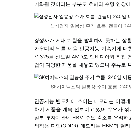
기화될 것이라는 부분도 호퍼의 수명 연장에
삼성전자 일봉상 주가 흐름. 캔들이 24
경쟁사가 제대로 힘을 발휘하지 못하는 상황
가우디의 뒤를 이을 인공지능 가속기에 대한 
MI325를 선보일 AMD도 엔비디아와 직접
업이 다양한 제품을 내놓고 있으나 주류로 
SK하이닉스의 일봉상 주가 흐름. 24
인공지능 반도체에 쓰이는 메모리는 어떻게 
차기 제품을 계속 선보이고 있어 수요가 꺾
일부 투자기관이 HBM 수요 축소를 우려하고
래픽용 디램(GDDR) 메모리는 HBM과 달