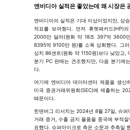
엔비디아 실적은 좋았는데 왜 시장은 
엔비디아의 실적은 기대 이상이었지만, 상승
적표를 보여줬다. 먼저 휴렛패커드(HP)의 
2000만 달러(원화 약 18조 397억 3600
8395억 9100만 원)를 소폭 상회했다. 그러
상치 86센트(원화 약 1150원)보다 낮았고,
분기 PC 판매는 견조했지만, 다음 분기에
다.
여기에 엔비디아 데이터센터 제품을 생산
미국 증권거래위원회(SEC)에 제출하는 20
때문이다.
힌덴버그 리서치는 2024년 8월 27일, 
거래 증거, 수출 금지 물품을 중국에 부적잘
표했다. 슈퍼마이크로 측은 소문과 추측일 