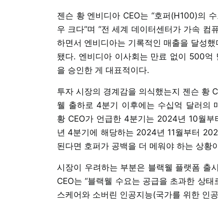
젠슨 황 엔비디아 CEO는 “호퍼(H100)의 
우 크다”며 “전 세계 데이터센터가 가속 컴
하면서 엔비디아는 기록적인 매출을 달성했다
됐다. 엔비디아 이사회는 만료 없이 500억 
을 승인한 게 대표적이다.
투자 시장의 경계감을 의식했는지 젠슨 황 C
웰 출하로 4분기 이후에는 수십억 달러의 
황 CEO가 언급한 4분기는 2024년 10월
년 4분기에 해당하는 2024년 11월부터 20
된다면 호퍼가 공백을 더 메워야 하는 상황이
시장이 우려하는 부분은 블랙웰 플랫폼 출시에
CEO는 “블랙웰 수요는 공급을 초과한 상태
스케어와 소버린 인공지능(국가를 위한 인공지