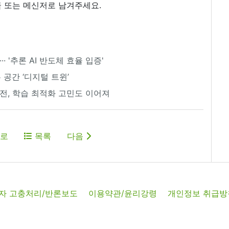
 또는 메신저로 남겨주세요.
· '추론 AI 반도체 효율 입증'
 공간 ‘디지털 트윈’
력전, 학습 최적화 고민도 이어져
로
목록
다음
자 고충처리/반론보도
이용약관/윤리강령
개인정보 취급방