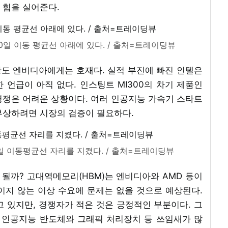
 힘을 실어준다.
0일 이동 평균선 아래에 있다. / 출처=트레이딩뷰
도 엔비디아에게는 호재다. 실적 부진에 빠진 인텔은
언급이 아직 없다. 인스팅트 MI300의 차기 제품인
 경쟁은 어려운 상황이다. 여러 인공지능 가속기 스타트
부상하려면 시장의 검증이 필요하다.
0일 이동평균선 자리를 지켰다. / 출처=트레이딩뷰
될까? 고대역메모리(HBM)는 엔비디아와 AMD 등이
이지 않는 이상 수요에 문제는 없을 것으로 예상된다.
 있지만, 경쟁자가 적은 것은 긍정적인 부분이다. 그
리 인공지능 반도체와 그래픽 처리장치 등 쓰임새가 많