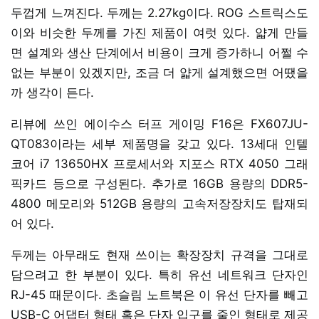
두껍게 느껴진다. 두께는 2.27kg이다. ROG 스트릭스도
이와 비슷한 두께를 가진 제품이 여럿 있다. 얇게 만들
면 설계와 생산 단계에서 비용이 크게 증가하니 어쩔 수
없는 부분이 있겠지만, 조금 더 얇게 설계했으면 어땠을
까 생각이 든다.
리뷰에 쓰인 에이수스 터프 게이밍 F16은 FX607JU-
QT083이라는 세부 제품명을 갖고 있다. 13세대 인텔
코어 i7 13650HX 프로세서와 지포스 RTX 4050 그래
픽카드 등으로 구성된다. 추가로 16GB 용량의 DDR5-
4800 메모리와 512GB 용량의 고속저장장치도 탑재되
어 있다.
두께는 아무래도 현재 쓰이는 확장장치 규격을 그대로
담으려고 한 부분이 있다. 특히 유선 네트워크 단자인
RJ-45 때문이다. 초슬림 노트북은 이 유선 단자를 빼고
USB-C 어댑터 형태 혹은 단자 입구를 줄인 형태로 제공