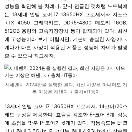
성능을 확인해 볼 차례다. 앞서 언급한 것처럼 노트북에
는 13세대 인텔 코어 i7 13650HX 프로세서와 지포스
RTX 4050 그래픽카드, DDR5-4800 메모리 16GB,
512GB 용량의 고속저장장치 등이 탑재되어 있다. 최신
에 고성능이라 보기 어렵지만, 기본에 충실한 사양이다.
게다가 다른 사양이 적용된 제품은 성능에 차이가 발생
할 수 있으니 참고하자.
시네벤치 2024판을 실행한 결과, 최신 사양은 아니어도 기
본 이상은 해낸다. / 출처=IT동아
13세대 인텔 코어 i7 13650HX 프로세서. 14코어/20스
레드 구성을 제공한다. 효율을 강조한 E-코어 8개, 성능
에 초점을 맞춘 P-코어가 6개가 있다. 작동속도는 E-코
어가 최대 3.6GHz, P-코어는 최대 4.9GHz까지 상승해