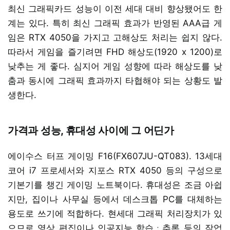
최신 그래픽카드 성능이 이전 세대 대비 향상됐어도 한
계는 있다. 특히 최신 그래픽 효과가 반영된 AAA급 게
임은 RTX 4050을 가지고 고해상도 처리는 쉽지 않다.
따라서 게임을 즐기려면 FHD 해상도(1920 x 1200)로
낮추는 게 좋다. 심지어 게임 성향에 따라 해상도를 낮
춤과 동시에 그래픽 효과까지 타협해야 되는 상황도 발
생한다.
가격과 성능, 휴대성 사이에 그 어딘가
에이수스 터프 게이밍 F16(FX607JU-QT083). 13세대
코어 i7 프로세서와 지포스 RTX 4050 등의 구성으로
기본기를 챙긴 게이밍 노트북이다. 휴대성은 조금 아쉽
지만, 집이나 사무실 등에서 데스크톱 PC를 대체하는
용도로 쓰기에 적합하다. 현세대 그래픽 처리장치가 있
으므로 영상 편집이나 인공지능 학습ㆍ추론 등의 작업