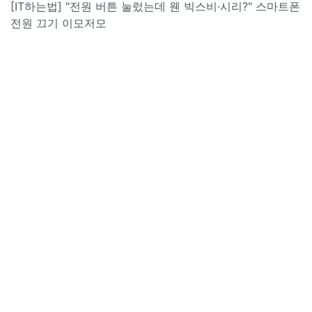
[IT하는법] "전원 버튼 눌렀는데 웬 빅스비·시리?" 스마트폰
전원 끄기 이모저모