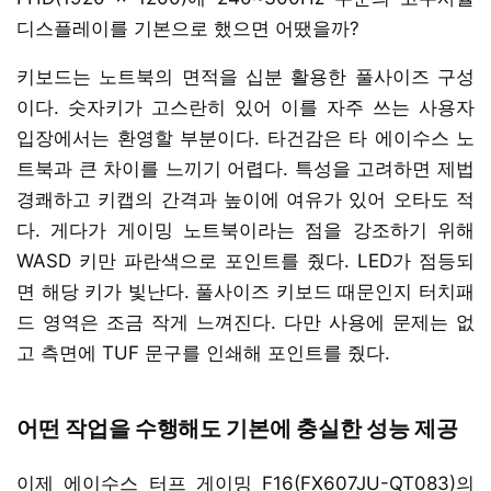
디스플레이를 기본으로 했으면 어땠을까?
키보드는 노트북의 면적을 십분 활용한 풀사이즈 구성
이다. 숫자키가 고스란히 있어 이를 자주 쓰는 사용자
입장에서는 환영할 부분이다. 타건감은 타 에이수스 노
트북과 큰 차이를 느끼기 어렵다. 특성을 고려하면 제법
경쾌하고 키캡의 간격과 높이에 여유가 있어 오타도 적
다. 게다가 게이밍 노트북이라는 점을 강조하기 위해
WASD 키만 파란색으로 포인트를 줬다. LED가 점등되
면 해당 키가 빛난다. 풀사이즈 키보드 때문인지 터치패
드 영역은 조금 작게 느껴진다. 다만 사용에 문제는 없
고 측면에 TUF 문구를 인쇄해 포인트를 줬다.
어떤 작업을 수행해도 기본에 충실한 성능 제공
이제 에이수스 터프 게이밍 F16(FX607JU-QT083)의