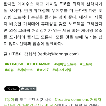
한다면 에이수스 터프 게이밍 F16은 최적의 선택지가
될 것이다. 반면 휴대성에 무게추를 더 둔다면 다른 초
경량 노트북에 눈길을 돌리는 것이 좋다. 대신 이 제품
과 비슷한 가격대에 휴대성을 갖춘 노트북을 고려한다
면 외장 그래픽 처리장치가 없는 제품 혹은 게이밍 요소
를 포기해야 될지도 모른다. 모든 것을 손에 넣기는 쉽
지 않다. 선택과 집중이 필요하다.
글 / IT동아 강형석 (redbk@itdonga.com)
#RTX4050
#TUFGAMING
#게이밍노트북
#노트북
#리뷰
#에이수스
#코어i7
#터프게이밍
URL 복사
IT동아
의 모든 콘텐츠(기사)는
Creative commons 저작자
표시-비영리-변경금지 라이선스
에 따라 이용할 수 있습니