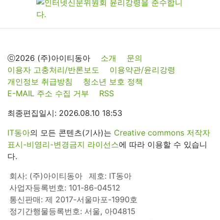
ⓒ2026 (주)아이티동아
소개
문의
이용자 고충처리/반론보도
이용약관/윤리강령
개인정보 취급방침
청소년 보호 정책
E-MAIL 주소 수집 거부
RSS
최종편집일시: 2026.08.10 18:53
IT동아
의 모든 콘텐츠(기사)는
Creative commons 저작자
표시-비영리-변경금지 라이선스
에 따라 이용할 수 있습니
다.
회사: (주)아이티동아
제호: IT동아
사업자등록번호: 101-86-04512
통신판매: 제 2017-서울마포-1990호
정기간행물등록번호: 서울, 아04815