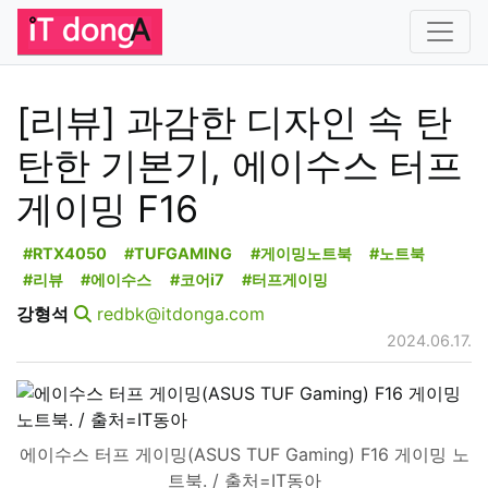
[리뷰] 과감한 디자인 속 탄
탄한 기본기, 에이수스 터프
게이밍 F16
#RTX4050
#TUFGAMING
#게이밍노트북
#노트북
#리뷰
#에이수스
#코어i7
#터프게이밍
강형석
redbk@itdonga.com
2024.06.17.
에이수스 터프 게이밍(ASUS TUF Gaming) F16 게이밍 노
트북. / 출처=IT동아