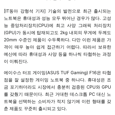
[IT동아 강형석 기자] 기술의 발전으로 최근 출시되는
노트북은 휴대성과 성능 모두 뛰어난 경우가 많다. 고성
능 중앙처리장치(CPU)에 최고 사양 그래픽 처리장치
(GPU)가 동시에 탑재되고도 2kg 내외의 무게에 두께도
20mm 수준인 제품이 수두룩하다. 다만 이런 제품은 가
격이 매우 높아 쉽게 접근하기 어렵다. 따라서 보유한
예산에 따라 휴대성과 사양 등을 하나씩 타협하는 과정
이 이뤄진다.
에이수스 터프 게이밍(ASUS TUF Gaming) F16은 타협
점을 잘 설정한 게이밍 노트북 중 하나다. 휴대성은 조
금 포기하더라도 시장에서 충분히 검증된 CPU와 GPU
를 갖췄기 때문이다. 최근 거대한 데스크톱 PC 대신 노
트북을 선택하는 소비자가 적지 않기에 이런 형태를 갖
춘 제품도 꾸준히 출시되고 있다.