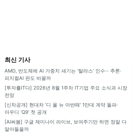
최신 기사
AMD, 반도체에 AI 가중치 새기는 ‘탈라스’ 인수··· 추론·
피지컬AI 판도 바꿀까
[투자를IT다] 2026년 8월 1주차 IT기업 주요 소식과 시장
전망
[신차공개] 현대차 ‘디 올 뉴 아반떼’ 1만대 계약 돌파·
아우디 ‘Q9’ 첫 공개
[AI써봄] 구글 제미나이 라이브, 보여주기만 하면 정말 다
알아들을까