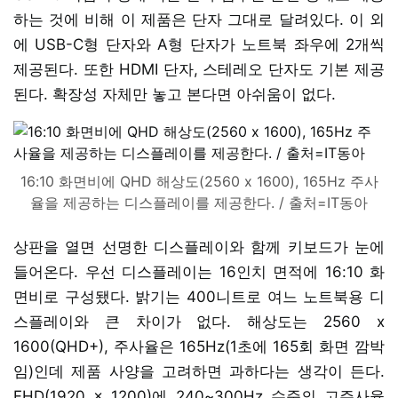
하는 것에 비해 이 제품은 단자 그대로 달려있다. 이 외
에 USB-C형 단자와 A형 단자가 노트북 좌우에 2개씩
제공된다. 또한 HDMI 단자, 스테레오 단자도 기본 제공
된다. 확장성 자체만 놓고 본다면 아쉬움이 없다.
16:10 화면비에 QHD 해상도(2560 x 1600), 165Hz 주사
율을 제공하는 디스플레이를 제공한다. / 출처=IT동아
상판을 열면 선명한 디스플레이와 함께 키보드가 눈에
들어온다. 우선 디스플레이는 16인치 면적에 16:10 화
면비로 구성됐다. 밝기는 400니트로 여느 노트북용 디
스플레이와 큰 차이가 없다. 해상도는 2560 x
1600(QHD+), 주사율은 165Hz(1초에 165회 화면 깜박
임)인데 제품 사양을 고려하면 과하다는 생각이 든다.
FHD(1920 x 1200)에 240~300Hz 수준의 고주사율