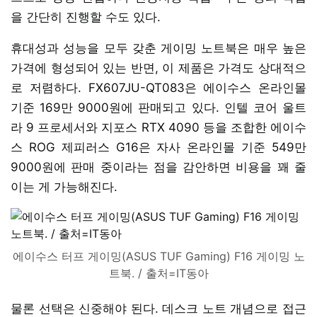
을 간단히 진행할 수도 있다.
휴대성과 성능을 모두 갖춘 게이밍 노트북은 매우 높은
가격에 형성되어 있는 반면, 이 제품은 가격도 상대적으
로 저렴하다. FX607JU-QT083은 에이수스 온라인몰
기준 169만 9000원에 판매되고 있다. 인텔 코어 울트
라 9 프로세서와 지포스 RTX 4090 등을 조합한 에이수
스 ROG 제피러스 G16은 자사 온라인몰 기준 549만
9000원에 판매 중이라는 점을 감안하면 비용을 꽤 줄
이는 게 가능해진다.
에이수스 터프 게이밍(ASUS TUF Gaming) F16 게이밍 노
트북. / 출처=IT동아
물론 선택은 신중해야 된다. 데스크 노트 개념으로 접근