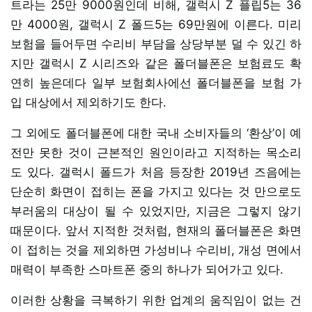
트라는 25만 9000원인데 비해, 갤럭시 Z 플립5는 36
만 4000원, 갤럭시 Z 폴드5는 69만원에 이른다. 미리
보험을 들어두면 수리비 부담을 상당부분 덜 수 있긴 하
지만 갤럭시 Z 시리즈와 같은 폴더블폰은 보험료도 확
연히 높은데다 일부 보험회사에선 폴더블폰을 보험 가
입 대상에서 제외하기도 한다.
그 외에도 폴더블폰에 대한 국내 소비자들의 ‘환상’이 예
전만 못한 것이 근본적인 원인이라고 지적하는 목소리
도 있다. 갤럭시 폴드가 처음 등장한 2019년 즈음에는
단순히 화면이 접히는 폰을 가지고 있다는 것 만으로도
부러움의 대상이 될 수 있었지만, 지금은 그렇지 않기
때문이다. 앞서 지적한 것처럼, 현재의 폴더블폰은 화면
이 접히는 것을 제외하면 가성비나 수리비, 개성 면에서
매력이 부족한 스마트폰 중의 하나가 되어가고 있다.
이러한 상황을 극복하기 위한 업계의 움직임이 없는 건