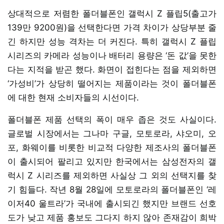
상대적으로 저렴한 폴더블폰인 갤럭시 Z 플립5(출고가
139만 9200원)을 선택한다면 가격 차이가 상당부분 줄
긴 하지만 성능 격차는 더 커진다. 특히 갤럭시 Z 플립
시리즈의 카메라 성능이나 배터리 용량은 ‘돈 값’을 못한
다는 지적을 받곤 했다. 화면이 접힌다는 점을 제외하면
‘가성비’가 상당히 떨어지는 제품이라는 것이 폴더블폰
에 대한 현재 소비자들의 시선이다.
폴더블폰 제품 선택의 폭이 매우 좁은 것도 사실이다.
글로벌 시장에서는 그나마 구글, 모토로라, 샤오미, 오
포, 화웨이를 비롯한 비교적 다양한 제조사의 폴더블폰
이 출시되어 팔리고 있지만 한국에서는 삼성전자의 갤
럭시 Z 시리즈를 제외하면 사실상 그 외의 선택지를 찾
기 힘들다. 작년 8월 28일에 모토로라의 폴더블폰인 ‘레
이저40 울트라’가 국내에 출시되긴 했지만 브랜드 선호
도가 낮고 제품 홍보도 그다지 하지 않아 존재감이 희박