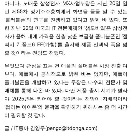
아니다. 노태문 삼성전자 MX사업부장은 지난 20일 열
린 제55차 정기주주총회에서 화면을 둘둘 말 수 있는
‘롤러블폰’의 연구를 진행하고 있다고 밝힌 바 있다. 또
한 지난 22일 미국의 IT 전문매체인 ‘샘모바일’은 삼성전
자가 올해 내에 가격을 한층 낮춘 보급형 폴더블폰인 ‘갤
럭시 Z 폴드6 FE(가칭)’를 출시해 제품 선택의 폭을 넓
힐 것이라는 전망도 전했다.
무엇보다 관심을 끄는 건 애플의 폴더블폰 시장 진출 여
부다. 애플에서 공식적으로 밝힌 바는 없지만, 애플이
폴더블폰을 개발하고 있다는 주장은 다수의 전문가 및
매체를 통해 나온 바 있다. 다만 제품 출시 시기가 빨라
야 2025년은 되어야 할 것이라는 전망이 지배적이라
‘접히는 아이폰’의 윤곽을 확인하기 위해서는 좀 더 시간
이 필요할 것 같다.
글 / IT동아 김영우(pengo@itdonga.com)