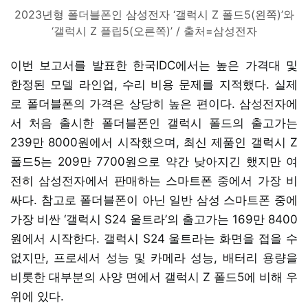
2023년형 폴더블폰인 삼성전자 ‘갤럭시 Z 폴드5(왼쪽)’와
‘갤럭시 Z 플립5(오른쪽)’ / 출처=삼성전자
이번 보고서를 발표한 한국IDC에서는 높은 가격대 및
한정된 모델 라인업, 수리 비용 문제를 지적했다. 실제
로 폴더블폰의 가격은 상당히 높은 편이다. 삼성전자에
서 처음 출시한 폴더블폰인 갤럭시 폴드의 출고가는
239만 8000원에서 시작했으며, 최신 제품인 갤럭시 Z
폴드5는 209만 7700원으로 약간 낮아지긴 했지만 여
전히 삼성전자에서 판매하는 스마트폰 중에서 가장 비
싸다. 참고로 폴더블폰이 아닌 일반 삼성 스마트폰 중에
가장 비싼 ‘갤럭시 S24 울트라’의 출고가는 169만 8400
원에서 시작한다. 갤럭시 S24 울트라는 화면을 접을 수
없지만, 프로세서 성능 및 카메라 성능, 배터리 용량을
비롯한 대부분의 사양 면에서 갤럭시 Z 폴드5에 비해 우
위에 있다.