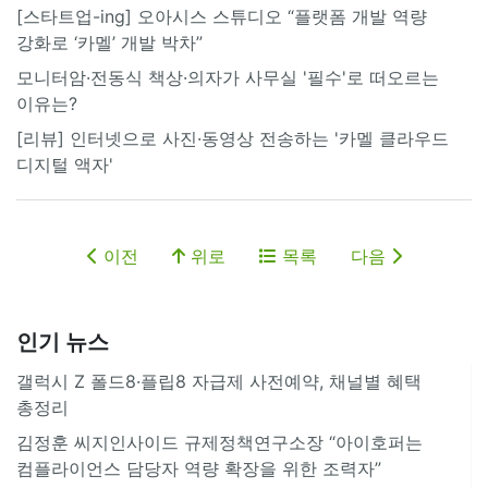
[스타트업-ing] 오아시스 스튜디오 “플랫폼 개발 역량
강화로 ‘카멜’ 개발 박차”
모니터암·전동식 책상·의자가 사무실 '필수'로 떠오르는
이유는?
[리뷰] 인터넷으로 사진·동영상 전송하는 '카멜 클라우드
디지털 액자'
이전
위로
목록
다음
인기 뉴스
갤럭시 Z 폴드8·플립8 자급제 사전예약, 채널별 혜택
총정리
김정훈 씨지인사이드 규제정책연구소장 “아이호퍼는
컴플라이언스 담당자 역량 확장을 위한 조력자”