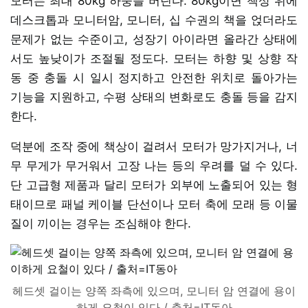
모터는 최대 80kg 하중을 버틴다. 80kg이면 책상 위에
데스크톱과 모니터암, 모니터, 십 수권의 책을 얹더라도
문제가 없는 수준이고, 성장기 아이라면 올라간 상태에
서도 높낮이가 조절될 정도다. 모터는 하향 및 상향 작
동 중 충돌 시 일시 정지하고 안전한 위치로 돌아가는
기능을 지원하고, 수평 상태의 변화로도 충돌 등을 감지
한다.
덕분에 조작 중에 책상이 걸려서 모터가 망가지거나, 너
무 무게가 무거워서 고장 나는 등의 우려를 덜 수 있다.
단 고급형 제품과 달리 모터가 외부에 노출되어 있는 형
태이므로 패널 케이블 단선이나 모터 축에 모래 등 이물
질이 끼이는 경우는 조심해야 한다.
헤드셋 걸이는 양쪽 좌측에 있으며, 모니터 암 연결에 용이
하게 요철이 있다 / 출처=IT동아