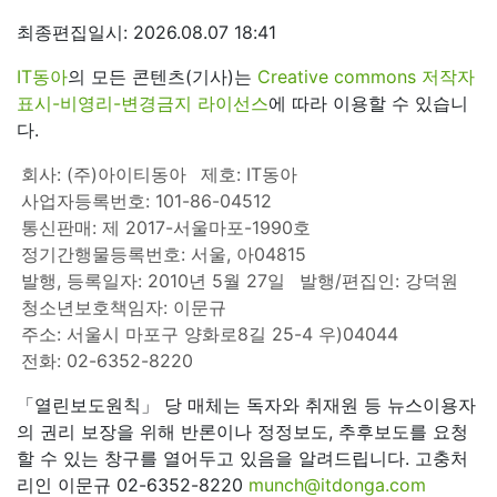
최종편집일시: 2026.08.07 18:41
IT동아
의 모든 콘텐츠(기사)는
Creative commons 저작자
표시-비영리-변경금지 라이선스
에 따라 이용할 수 있습니
다.
회사: (주)아이티동아
제호: IT동아
사업자등록번호: 101-86-04512
통신판매: 제 2017-서울마포-1990호
정기간행물등록번호: 서울, 아04815
발행, 등록일자: 2010년 5월 27일
발행/편집인: 강덕원
청소년보호책임자: 이문규
주소: 서울시 마포구 양화로8길 25-4 우)04044
전화: 02-6352-8220
「열린보도원칙」 당 매체는 독자와 취재원 등 뉴스이용자
의 권리 보장을 위해 반론이나 정정보도, 추후보도를 요청
할 수 있는 창구를 열어두고 있음을 알려드립니다. 고충처
리인 이문규 02-6352-8220
munch@itdonga.com