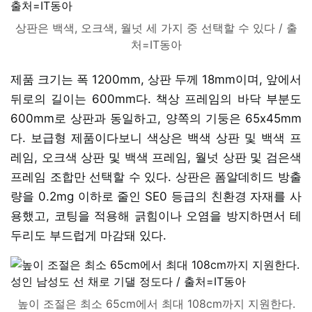
상판은 백색, 오크색, 월넛 세 가지 중 선택할 수 있다 / 출
처=IT동아
제품 크기는 폭 1200mm, 상판 두께 18mm이며, 앞에서
뒤로의 길이는 600mm다. 책상 프레임의 바닥 부분도
600mm로 상판과 동일하고, 양쪽의 기둥은 65x45mm
다. 보급형 제품이다보니 색상은 백색 상판 및 백색 프
레임, 오크색 상판 및 백색 프레임, 월넛 상판 및 검은색
프레임 조합만 선택할 수 있다. 상판은 폼알데히드 방출
량을 0.2mg 이하로 줄인 SE0 등급의 친환경 자재를 사
용했고, 코팅을 적용해 긁힘이나 오염을 방지하면서 테
두리도 부드럽게 마감돼 있다.
높이 조절은 최소 65cm에서 최대 108cm까지 지원한다.