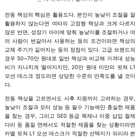
전동 책상의 핵심은 활용도다. 본인이 높낮이 조절을 잘
활용하지 않는다면 여타의 고정형 책상과 크게 다르지
않은 반면, 성장기 아이에 맞춰 높낮이를 조절하거나 여
러 사람이 번갈아서 사용하는 등의 조건이라면 책상의
교체 주기가 길어지는 등의 장점이 있다. 고급 브랜드의
경우 50~70만 원대로 일반 책상과 비교해 가격대 성능
비가 지나치게 떨어지지만, 20만 원대 미만의 핏쳐 L1
모션 데스크 정도라면 상당한 수준의 만족도를 낼 것이
다.
전동 책상을 고르면서도 사후 지원까지 고려하는 경우,
높낮이 조절과 모터 성능 등 필수 기능에만 충실한 제품
을 찾는 경우, 그리고 SE0 등급 목재나 이중 삽입 철제
다리 등 품질 면에서도 적절한 제품을 찾는 상황이라면
카멜 핏쳐 L1 모션 데스크가 적절한 선택지가 되리라 본