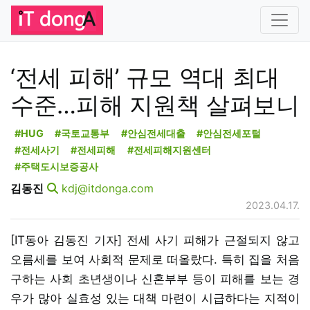
‘전세 피해’ 규모 역대 최대
수준…피해 지원책 살펴보니
#HUG
#국토교통부
#안심전세대출
#안심전세포털
#전세사기
#전세피해
#전세피해지원센터
#주택도시보증공사
김동진
kdj@itdonga.com
2023.04.17.
[IT동아 김동진 기자] 전세 사기 피해가 근절되지 않고
오름세를 보여 사회적 문제로 떠올랐다. 특히 집을 처음
구하는 사회 초년생이나 신혼부부 등이 피해를 보는 경
우가 많아 실효성 있는 대책 마련이 시급하다는 지적이