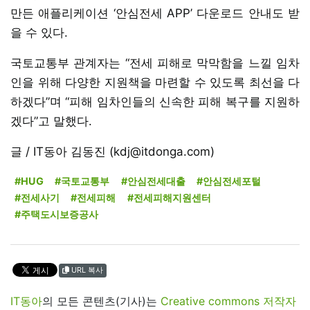
만든 애플리케이션 ‘안심전세 APP’ 다운로드 안내도 받
을 수 있다.
국토교통부 관계자는 “전세 피해로 막막함을 느낄 임차
인을 위해 다양한 지원책을 마련할 수 있도록 최선을 다
하겠다”며 “피해 임차인들의 신속한 피해 복구를 지원하
겠다”고 말했다.
글 / IT동아 김동진 (kdj@itdonga.com)
#HUG
#국토교통부
#안심전세대출
#안심전세포털
#전세사기
#전세피해
#전세피해지원센터
#주택도시보증공사
URL 복사
IT동아
의 모든 콘텐츠(기사)는
Creative commons 저작자