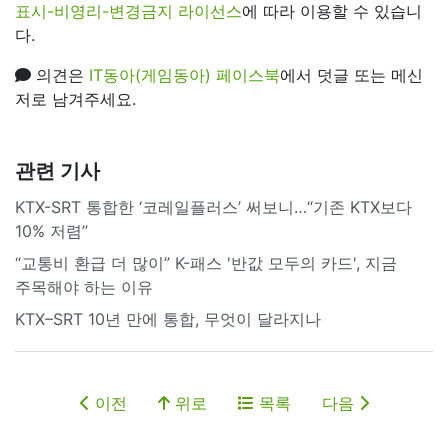
표시-비영리-변경금지 라이선스
에 따라 이용할 수 있습니
다.
의견은
IT동아(게임동아) 페이스북
에서 덧글 또는 메신
저로 남겨주세요.
관련 기사
KTX-SRT 통합한 ‘코레일플러스’ 써보니…“기존 KTX보다
10% 저렴”
“교통비 환급 더 많이” K-패스 '반값 모두의 카드', 지금
주목해야 하는 이유
KTX–SRT 10년 만에 통합, 무엇이 달라지나
이전
위로
목록
다음