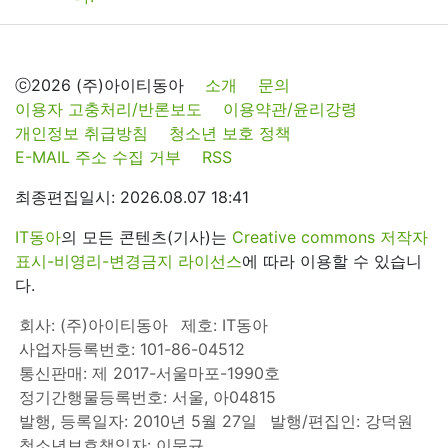
ⓒ2026 (주)아이티동아
소개
문의
이용자 고충처리/반론보도
이용약관/윤리강령
개인정보 취급방침
청소년 보호 정책
E-MAIL 주소 수집 거부
RSS
최종편집일시: 2026.08.07 18:41
IT동아
의 모든 콘텐츠(기사)는
Creative commons 저작자
표시-비영리-변경금지 라이선스
에 따라 이용할 수 있습니
다.
회사: (주)아이티동아
제호: IT동아
사업자등록번호: 101-86-04512
통신판매: 제 2017-서울마포-1990호
정기간행물등록번호: 서울, 아04815
발행, 등록일자: 2010년 5월 27일
발행/편집인: 강덕원
청소년보호책임자: 이문규