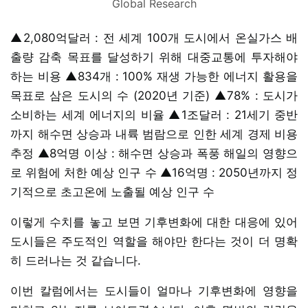
Global Research
▲2,080억달러 : 전 세계 100개 도시에서 온실가스 배
출량 감축 목표를 달성하기 위해 대중교통에 투자해야
하는 비용 ▲834개 : 100% 재생 가능한 에너지 활용을
목표로 삼은 도시의 수 (2020년 기준) ▲78% : 도시가
소비하는 세계 에너지의 비율 ▲1조달러 : 21세기 중반
까지 해수면 상승과 내륙 범람으로 인한 세계 경제 비용
추정 ▲8억명 이상 : 해수면 상승과 폭풍 해일의 영향으
로 위험에 처한 예상 인구 수 ▲16억명 : 2050년까지 정
기적으로 초고온에 노출될 예상 인구 수
이렇게 수치를 놓고 보면 기후변화에 대한 대응에 있어
도시들은 주도적인 역할을 해야만 한다는 것이 더 명확
히 드러나는 것 같습니다.
이번 칼럼에서는 도시들이 얼마나 기후변화에 영향을