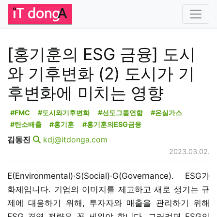
[홍기훈의 ESG 금융] 도시
와 기후변화 (2) 도시가 기
후변화에 미치는 영향
#FMC
#도시와기후변화
#선도그룹연합
#온실가스
#탄소배출
#홍기훈
#홍기훈의ESG금융
김동진
kdj@itdonga.com
2023.03.02.
E(Environmental)·S(Social)·G(Governance). ESG가
화제입니다. 기업의 이미지를 제고하고 새로 생기는 규
제에 대응하기 위해, 투자자와 매출을 관리하기 위해
ESG 경영 전략은 꼭 세워야 합니다. 그러려면 ESG의