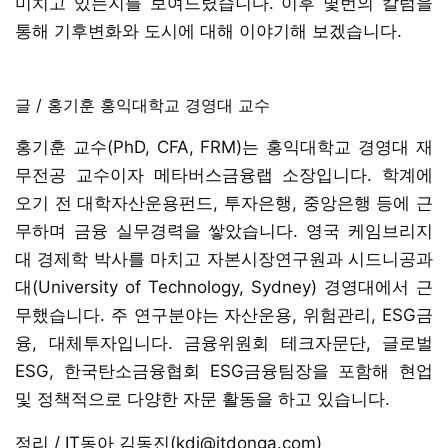
미치고 있는지를 보여드렸습니다. 이후 몇번의 칼럼을
통해 기후변화와 도시에 대해 이야기해 보겠습니다.
글 / 홍기훈 홍익대학교 경영대 교수
홍기훈 교수(PhD, CFA, FRM)는 홍익대학교 경영대 재
무전공 교수이자 메타버스금융랩 소장입니다. 학계에
오기 전 대학자산운용펀드, 투자은행, 중앙은행 등에 근
무하며 금융 실무경력을 쌓았습니다. 영국 케임브리지
대 경제학 박사를 마치고 자본시장연구원과 시드니공과
대(University of Technology, Sydney) 경영대에서 근
무했습니다. 주 연구분야는 자산운용, 위험관리, ESG금
융, 대체투자입니다. 금융위원회 테크자문단, 글로벌
ESG, 한국탄소금융협회 ESG금융팀장을 포함해 현업
및 정책적으로 다양한 자문 활동을 하고 있습니다.
정리 / IT동아 김동진(kdj@itdonga.com)