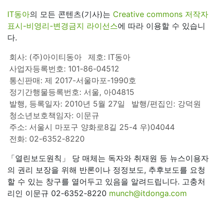
IT동아
의 모든 콘텐츠(기사)는
Creative commons 저작자
표시-비영리-변경금지 라이선스
에 따라 이용할 수 있습니
다.
회사: (주)아이티동아
제호: IT동아
사업자등록번호: 101-86-04512
통신판매: 제 2017-서울마포-1990호
정기간행물등록번호: 서울, 아04815
발행, 등록일자: 2010년 5월 27일
발행/편집인: 강덕원
청소년보호책임자: 이문규
주소: 서울시 마포구 양화로8길 25-4 우)04044
전화: 02-6352-8220
「열린보도원칙」 당 매체는 독자와 취재원 등 뉴스이용자
의 권리 보장을 위해 반론이나 정정보도, 추후보도를 요청
할 수 있는 창구를 열어두고 있음을 알려드립니다. 고충처
리인 이문규 02-6352-8220
munch@itdonga.com