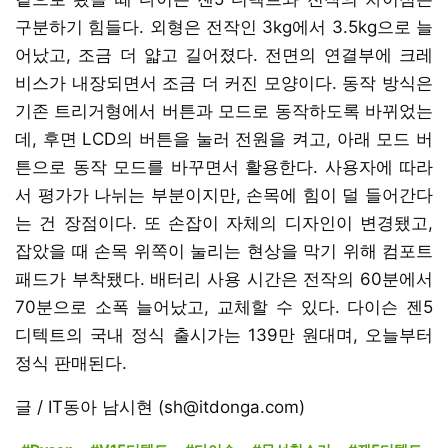
구분하기 힘들다. 외형은 전작인 3kg에서 3.5kg으로 늘
어났고, 조금 더 얇고 길어졌다. 전면의 연결부에 크레
비스가 내장되면서 조금 더 커진 모양이다. 동작 방식은
기존 트리거형에서 버튼과 모드로 동작하도록 바뀌었는
데, 후면 LCD의 버튼을 눌러 전원을 켜고, 아래 모드 버
튼으로 동작 모드를 바꾸면서 활용한다. 사용자에 따라
서 평가가 나뉘는 부분이지만, 손목에 힘이 덜 들어간다
는 건 장점이다. 또 손잡이 자체의 디자인이 변경됐고,
잡았을 때 손목 위쪽이 눌리는 현상을 막기 위해 컴포트
패드가 부착됐다. 배터리 사용 시간은 전작의 60분에서
70분으로 소폭 늘어났고, 교체할 수 있다. 다이슨 젠5
디텍트의 국내 정식 출시가는 139만 원대며, 오늘부터
정식 판매된다.
글 / IT동아 남시현 (sh@itdonga.com)