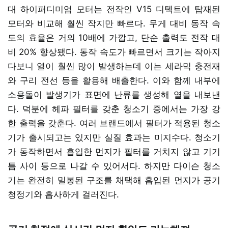
대 하이퍼디미엄 모터는 전작인 V15 디텍트에 탑재된
모터와 비교해 훨씬 작지만 빠르다. 무게 대비 동작 속
도의 효율은 거의 10배에 가깝고, 단순 출력도 전작 대
비 20% 향상됐다. 동작 속도가 빠르면서 크기는 작아지
다보니 열이 훨씬 많이 발생하는데 이는 세라믹 충전재
와 구리 전선 등을 활용해 배출한다. 이와 함께 내부에
소용돌이 발생기가 표면에 난류를 생성해 열을 내보낸
다. 덕분에 헤파 필터를 갖춘 청소기 중에서는 가장 강
한 출력을 갖춘다. 여러 브랜드에서 필터가 적용된 청소
기가 출시되고는 있지만 실질 효과는 미지수다. 청소기
가 동작하면서 흡입한 먼지가 필터를 거치지 않고 기기
틈 사이 등으로 나갈 수 있어서다. 하지만 다이슨 청소
기는 완전히 밀봉된 구조를 채택해 흡입된 먼지가 공기
청정기와 흡사하게 걸러진다.