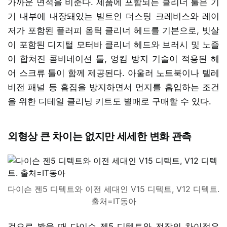
가까운 면적을 비춘다. 제품에 포함되는 클리너 툴은 기
기 내부에 내장돼있는 빌트인 더스팅 크레비스와 레이
저가 포함된 플러피 옵틱 클리너 헤드를 기본으로, 빗살
이 포함된 디지털 모터바 클리너 헤드와 브러시 및 노즐
이 합쳐진 콤비네이션 툴, 엉킴 방지 기술이 적용된 헤
어 스크류 툴이 함께 제공된다. 아울러 노트북이나 텔레
비전 패널 등 흠집을 방지하면서 먼지를 흡입하는 조건
을 위한 디테일 클리닝 키트도 별매로 구매할 수 있다.
외형상 큰 차이는 없지만 세세한 변화 관측
다이슨 젠5 디텍트와 이전 세대인 V15 디텍트, V12 디텍트.
출처=IT동아
겉으로 봤을 때 다이슨 젠5 디텍트와 전작의 차이점은