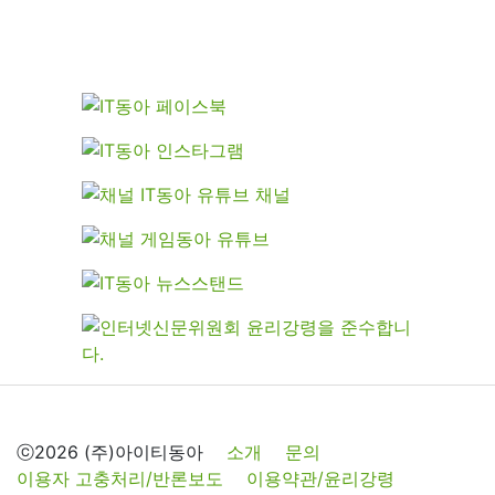
ⓒ2026 (주)아이티동아
소개
문의
이용자 고충처리/반론보도
이용약관/윤리강령