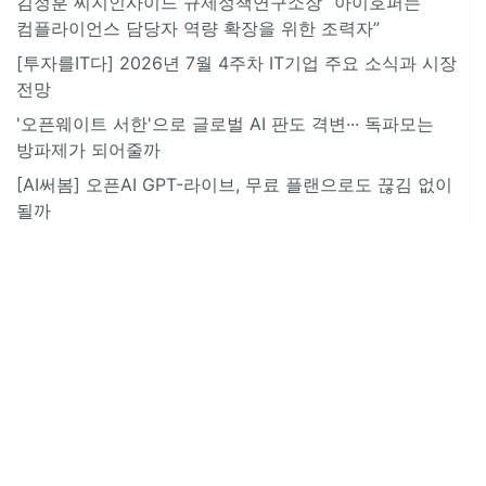
김정훈 씨지인사이드 규제정책연구소장 “아이호퍼는
컴플라이언스 담당자 역량 확장을 위한 조력자”
[투자를IT다] 2026년 7월 4주차 IT기업 주요 소식과 시장
전망
'오픈웨이트 서한'으로 글로벌 AI 판도 격변··· 독파모는
방파제가 되어줄까
[AI써봄] 오픈AI GPT-라이브, 무료 플랜으로도 끊김 없이
될까