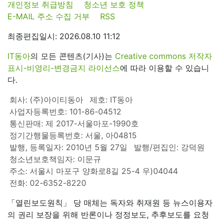
개인정보 취급방침
청소년 보호 정책
E-MAIL 주소 수집 거부
RSS
최종편집일시: 2026.08.10 11:12
IT동아
의 모든 콘텐츠(기사)는
Creative commons 저작자
표시-비영리-변경금지 라이선스
에 따라 이용할 수 있습니
다.
회사: (주)아이티동아
제호: IT동아
사업자등록번호: 101-86-04512
통신판매: 제 2017-서울마포-1990호
정기간행물등록번호: 서울, 아04815
발행, 등록일자: 2010년 5월 27일
발행/편집인: 강덕원
청소년보호책임자: 이문규
주소: 서울시 마포구 양화로8길 25-4 우)04044
전화: 02-6352-8220
「열린보도원칙」 당 매체는 독자와 취재원 등 뉴스이용자
의 권리 보장을 위해 반론이나 정정보도, 추후보도를 요청