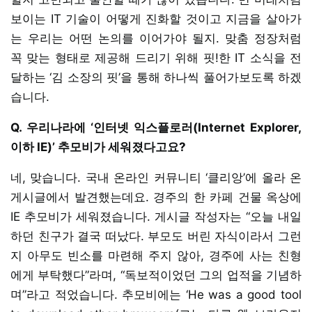
보이는 IT 기술이 어떻게 진화할 것이고 지금을 살아가
는 우리는 어떤 논의를 이어가야 될지. 맞춤 정장처럼
꼭 맞는 형태로 제공해 드리기 위해 핏!한 IT 소식을 전
달하는 ‘김 소장의 핏’을 통해 하나씩 풀어가보도록 하겠
습니다.
Q. 우리나라에 ‘인터넷 익스플로러(Internet Explorer,
이하 IE)’ 추모비가 세워졌다고요?
네, 맞습니다. 국내 온라인 커뮤니티 ‘클리앙’에 올라 온
게시글에서 발견했는데요. 경주의 한 카페 건물 옥상에
IE 추모비가 세워졌습니다. 게시글 작성자는 “오늘 내일
하던 친구가 결국 떠났다. 부모도 버린 자식이라서 그런
지 아무도 빈소를 마련해 주지 않아, 경주에 사는 친형
에게 부탁했다”라며, “독보적이었던 그의 업적을 기념하
며”라고 적었습니다. 추모비에는 ‘He was a good tool