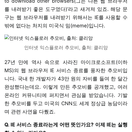
to download other browsers(그는 다른 웹 브라우저
를 내려받기 좋은 도구였다)’라고 새겨져 있죠. 해당 문
구는 웹 브라우저를 내려받기 위해서는 IE를 사용할 수
밖에 없다는 처지의 미국식 밈(meme)입니다.
인터넷 익스플로러 추모비, 출처: 클리앙
27년 만에 역사 속으로 사라진 마이크로소프트(이하
MS)의 웹 브라우저 IE 서비스 종료를 풍자한 추모비입
니다. 국내 한 개발자가 43만 원의 자비를 들여 한 달간
완성했다는데요. 이렇게 만든 추모비를 공개했고, 여러
온라인 커뮤니티에 퍼지면서 관심을 받았습니다. 기발
한 추모비를 두고 미국의 CNN도 세계 정상급 농담이라
며 관련 사연을 다뤘죠.
Q. IE 서비스 종료라는게 어떤 뜻인가요? 이제 IE는 실행