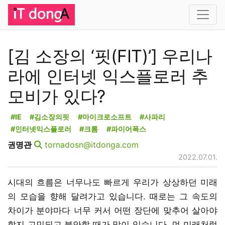
[김 소장의 ‘핏(FIT)’] 우리나
라에 인터넷 익스플로러 추
모비가 있다?
#IE
#김소장의핏
#마이크로소프트
#사파리
#인터넷익스플로러
#크롬
#파이어폭스
권명관
tornadosn@itdonga.com
2022.07.01.
시대의 흐름은 너무나도 빠르게 우리가 상상하던 미래
의 모습을 향해 달려가고 있습니다. 때로는 그 속도의
차이가 분야마다 너무 커서 어떤 장단에 맞추어 살아야
할지 고민되고 불안할 때가 많이 있습니다. 먼 미래처럼