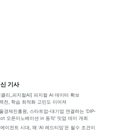
신 기사
위클리_피지컬AI] 피지컬 AI 데이터 확보
력전, 학습 최적화 고민도 이어져
울경제진흥원, 스타트업-대기업 연결하는 ‘DIP-
pot 오픈이노베이션 in 동작’ 밋업 데이 개최
I 에이전트 시대, 왜 ‘AI 레드티밍’은 필수 조건이