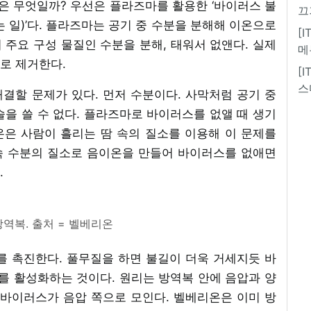
 무엇일까? 우선은 플라즈마를 활용한 ‘바이러스 불
끄
 일)’다. 플라즈마는 공기 중 수분을 분해해 이온으로
[
주요 구성 물질인 수분을 분해, 태워서 없앤다. 실제
메
로 제거한다.
[
스
결할 문제가 있다. 먼저 수분이다. 사막처럼 공기 중
을 쓸 수 없다. 플라즈마로 바이러스를 없앨 때 생기
온은 사람이 흘리는 땀 속의 질소를 이용해 이 문제를
 속 수분의 질소로 음이온을 만들어 바이러스를 없애면
.
역복. 출처 = 벨베리온
를 촉진한다. 풀무질을 하면 불길이 더욱 거세지듯 바
 활성화하는 것이다. 원리는 방역복 안에 음압과 양
 바이러스가 음압 쪽으로 모인다. 벨베리온은 이미 방