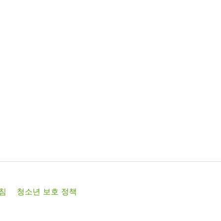
침
청소년 보호 정책