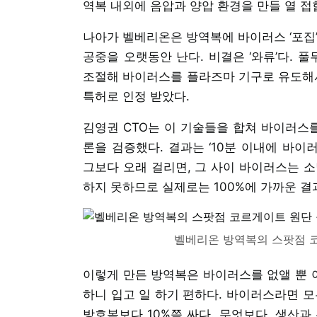
역복 내외에 음압과 양압 환경을 만들 열 접
나아가 벨베리온은 방역복에 바이러스 ‘포집’
공중을 오랫동안 난다. 비결은 ‘와류’다. 
조절해 바이러스를 플라즈마 기구로 유도해서 
특허로 인정 받았다.
김영권 CTO는 이 기술들을 합쳐 바이러스
론을 검증했다. 결과는 ‘10분 이내에 바이러
그보다 오래 걸리면, 그 사이 바이러스는 소
하지 못하므로 실제로는 100%에 가까운 결
벨베리온 방역복의 스팟점 코
이렇게 만든 방역복은 바이러스를 없앨 뿐 아
하니 입고 일 하기 편하다. 바이러스라면 모
방호복보다 10%쯤 싸다. 무엇보다, 생산과