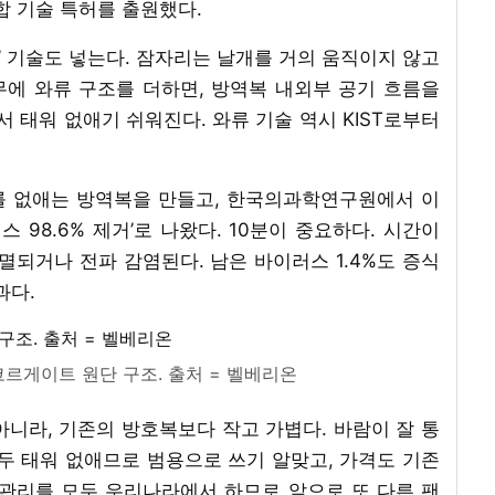
합 기술 특허를 출원했다.
 기술도 넣는다. 잠자리는 날개를 거의 움직이지 않고
풀무에 와류 구조를 더하면, 방역복 내외부 공기 흐름을
태워 없애기 쉬워진다. 와류 기술 역시 KIST로부터
를 없애는 방역복을 만들고, 한국의과학연구원에서 이
스 98.6% 제거’로 나왔다. 10분이 중요하다. 시간이
멸되거나 전파 감염된다. 남은 바이러스 1.4%도 증식
과다.
르게이트 원단 구조. 출처 = 벨베리온
니라, 기존의 방호복보다 작고 가볍다. 바람이 잘 통
두 태워 없애므로 범용으로 쓰기 알맞고, 가격도 기존
 관리를 모두 우리나라에서 하므로 앞으로 또 다른 팬