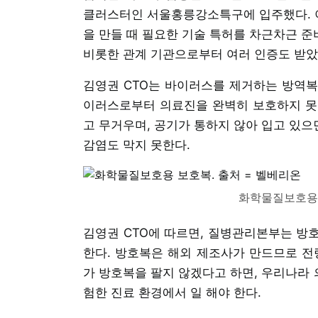
클러스터인 서울홍릉강소특구에 입주했다. 이
을 만들 때 필요한 기술 특허를 차근차근 준
비롯한 관계 기관으로부터 여러 인증도 받았
김영권 CTO는 바이러스를 제거하는 방역복
이러스로부터 의료진을 완벽히 보호하지 못
고 무거우며, 공기가 통하지 않아 입고 있으
감염도 막지 못한다.
화학물질보호용 
김영권 CTO에 따르면, 질병관리본부는 방호
한다. 방호복은 해외 제조사가 만드므로 전
가 방호복을 팔지 않겠다고 하면, 우리나라
험한 진료 환경에서 일 해야 한다.