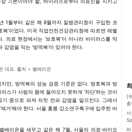
가장 기본이어야 할, 바이러스로부터 의료진을 지키고
년 1월부터 같은 해 8월까지 질병관리청이 구입한 코
보호복’이었다. 미국 직업안전건강관리청에 따르면 레벨
다. 의료 현장에서는 ‘보호복’이 아니라 바이러스를 막
파 감염을 막는 ‘방역복’이 있어야 한다.
 대표. 출처 = 벨베리온
지만, 방역복의 성능 검증 기준은 없다. 방호복과 방
최
러스가 사람의 몸에 들어오지 못하게 ‘차단’하는 것이
[
공기 중으로 퍼져 자칫 전파 감염을 일으킨다. 그래서
총
제거’해야 한다. 서울 홍릉 강소연구특구에 입주한 바
서
S
A
월 벨베리온을 세우고 같은 해 7월, 서울의 의료·바이오