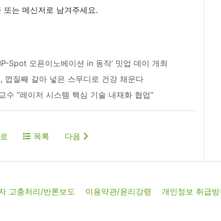
 또는 메신저로 남겨주세요.
-Spot 오픈이노베이션 in 동작’ 밋업 데이 개최
, 껍질째 갈아 넣은 스무디로 건강 채운다
수 “레이저 시스템 핵심 기술 내재화 협업”
로
목록
다음
자 고충처리/반론보도
이용약관/윤리강령
개인정보 취급방