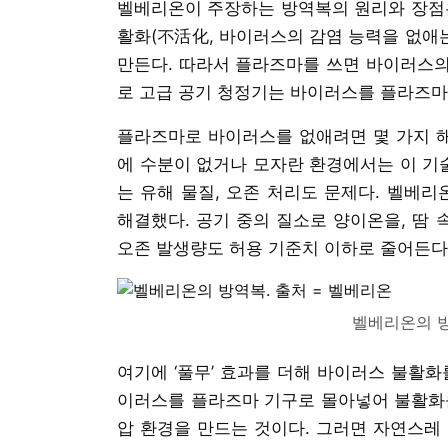
벨베리온이 주장하는 방역복의 원리와 장점은
활화(不活化, 바이러스의 감염 능력을 없애는
만든다. 따라서 플라즈마를 쓰면 바이러스의 
로 고급 공기 청정기는 바이러스를 플라즈마
플라즈마로 바이러스를 없애려면 몇 가지 해
에 수분이 없거나 모자란 환경에서는 이 기술
는 유해 물질, 오존 처리도 문제다. 벨베리
해결했다. 공기 중의 질소로 양이온을, 땀
오존 발생량도 허용 기준치 이하로 줄어든다
벨베리온의 방
여기에 ‘풀무’ 효과를 더해 바이러스 불활화
이러스를 플라즈마 기구로 몰아넣어 불활화를
압 환경을 만드는 것이다. 그러면 자연스레