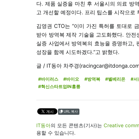
다. 제품 실증을 마친 후 서울시의 의료 방
고 개선할 예정이다. 프리 팁스를 시작으로 
김영권 CTO는 “이미 가진 특허를 토대로 
받아 방역복 제작 기술을 고도화했다. 안전
실증 사업에서 방역복의 효능을 증명하고, 
성장을 함께 시도하겠다.”고 밝혔다.
글 / IT동아 차주경(racingcar@itdonga.com
#바이러스
#바이오
#방역복
#벨베리온
#서
#혁신스타트업IN홍릉
URL 복사
IT동아
의 모든 콘텐츠(기사)는
Creative 
용할 수 있습니다.