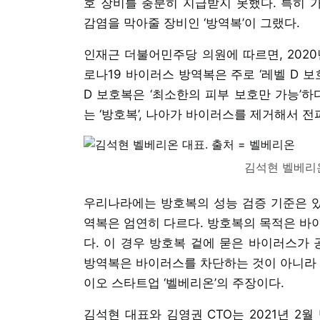
호 장비를 충분히 지급받지 못했다. 특히 
감염을 막아줄 장비인 ‘방역복’이 그랬다.
인재근 더불어민주당 의원에 따르면, 2020
로나19 바이러스 방역복은 주로 ‘레벨 D 
D 보호복은 ‘최소한의 피부 보호만 가능’하
는 ‘방호복’, 나아가 바이러스를 제거해서 전
김석현 벨베리온
우리나라에는 방호복의 성능 검증 기준은 있
역복은 엄연히 다르다. 방호복의 목적은 바이
다. 이 경우 방호복 겉에 묻은 바이러스가 
방역복은 바이러스를 차단하는 것이 아니라 ‘
이오 스타트업 ‘벨베리온’의 주장이다.
김석현 대표와 김영권 CTO는 2021년 2