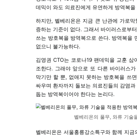
데믹이 와도 의료진에게 유연하게 방역복을
하지만, 벨베리온은 지금 큰 난관에 가로막
증하는 기준이 없다. 그래서 바이러스로부터
쓰는 방호복을 방역복으로 쓴다. 방역복을 
없으니 불가능하다.
김영권 CTO는 코로나19 팬데믹을 교훈 삼
조한다. 그래야 앞으로 또 다른 바이러스가
막기만 할 뿐, 없애지 못하는 방호복을 쓰
싸우며 환자까지 돌보는 의료진들의 감염과 
돕는 방역복이어야 한다는 논리다.
벨베리온의 풀무, 와류 기술을
벨베리온은 서울홍릉강소특구와 함께 지금의 