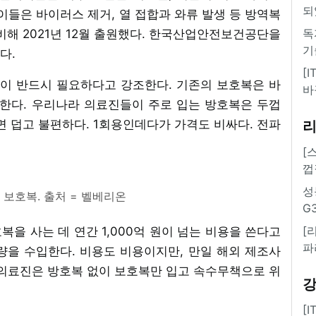
되
들은 바이러스 제거, 열 접합과 와류 발생 등 방역복
독
비해 2021년 12월 출원했다. 한국산업안전보건공단을
기
다.
[
이 반드시 필요하다고 강조한다. 기존의 보호복은 바
바
한다. 우리나라 의료진들이 주로 입는 방호복은 두껍
면 덥고 불편하다. 1회용인데다가 가격도 비싸다. 전파
[
껍
성
보호복. 출처 = 벨베리온
G
[
복을 사는 데 연간 1,000억 원이 넘는 비용을 쓴다고
파
량을 수입한다. 비용도 비용이지만, 만일 해외 제조사
 의료진은 방호복 없이 보호복만 입고 속수무책으로 위
[