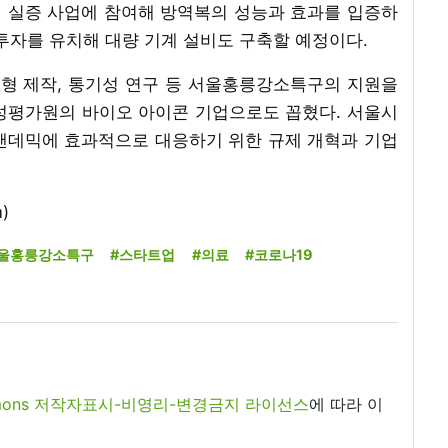
역 실증 사업에 참여해 방역복의 성능과 효과를 입증하
투자를 유치해 대량 기계 설비도 구축할 예정이다.
금형 제작, 통기성 연구 등 서울홍릉강소특구의 지원을
성평가원의 바이오 아이콘 기업으로도 꼽혔다. 서울시
팬데믹에 효과적으로 대응하기 위한 규제 개혁과 기업
)
울홍릉강소특구
#스타트업
#의료
#코로나19
commons 저작자표시-비영리-변경금지 라이선스
에 따라 이