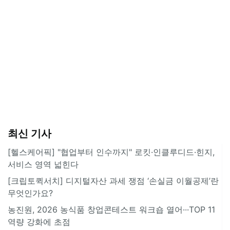
최신 기사
[헬스케어픽] "협업부터 인수까지" 로킷·인클루디드·힌지,
서비스 영역 넓힌다
[크립토퀵서치] 디지털자산 과세 쟁점 ‘손실금 이월공제’란
무엇인가요?
농진원, 2026 농식품 창업콘테스트 워크숍 열어···TOP 11
역량 강화에 초점