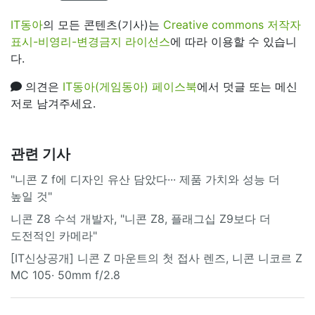
IT동아
의 모든 콘텐츠(기사)는
Creative commons 저작자
표시-비영리-변경금지 라이선스
에 따라 이용할 수 있습니
다.
의견은
IT동아(게임동아) 페이스북
에서 덧글 또는 메신
저로 남겨주세요.
관련 기사
"니콘 Z f에 디자인 유산 담았다··· 제품 가치와 성능 더
높일 것"
니콘 Z8 수석 개발자, "니콘 Z8, 플래그십 Z9보다 더
도전적인 카메라"
[IT신상공개] 니콘 Z 마운트의 첫 접사 렌즈, 니콘 니코르 Z
MC 105· 50mm f/2.8