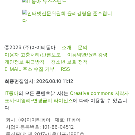
ⓒ2026 (주)아이티동아
소개
문의
이용자 고충처리/반론보도
이용약관/윤리강령
개인정보 취급방침
청소년 보호 정책
E-MAIL 주소 수집 거부
RSS
최종편집일시: 2026.08.10 11:12
IT동아
의 모든 콘텐츠(기사)는
Creative commons 저작자
표시-비영리-변경금지 라이선스
에 따라 이용할 수 있습니
다.
회사: (주)아이티동아
제호: IT동아
사업자등록번호: 101-86-04512
통신판매: 제 2017-서울마포-1990호