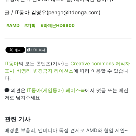
글 / IT동아 김영우(pengo@itdonga.com)
#AMD
#기획
#라데온HD6800
URL 복사
IT동아
의 모든 콘텐츠(기사)는
Creative commons 저작자
표시-비영리-변경금지 라이선스
에 따라 이용할 수 있습니
다.
의견은
IT동아(게임동아) 페이스북
에서 덧글 또는 메신
저로 남겨주세요.
관련 기사
배경훈 부총리, 엔비디아 독점 견제로 AMD와 협업 제안···