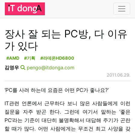
장사 잘 되는 PC방, 다 이유
가 있다
#AMD
#기획
#라데온HD6800
김영우
pengo@itdonga.com
2011.06.29.
‘PC를 사려 하는데 요즘은 어떤 PC가 좋나요?’
IT관련 언론에서 근무하다 보니 많은 사람들에게 이런
질문을 자주 받곤 한다. 그런데 여기서 말하는 ‘좋은
PC’라는 기준이 대단히 불명확해서 대답해 주기가 곤란
할 때가 많다. 어떤 사람에게는 무조건 최고 사양을 갖