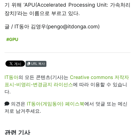
기 위해 ‘APU(Accelerated Processing Unit: 가속처리
장치)’라는 이름으로 부르고 있다.
글 / IT동아 김영우(pengo@itdonga.com)
#GPU
URL 복사
IT동아
의 모든 콘텐츠(기사)는
Creative commons 저작자
표시-비영리-변경금지 라이선스
에 따라 이용할 수 있습니
다.
의견은
IT동아(게임동아) 페이스북
에서 덧글 또는 메신
저로 남겨주세요.
관련 기사