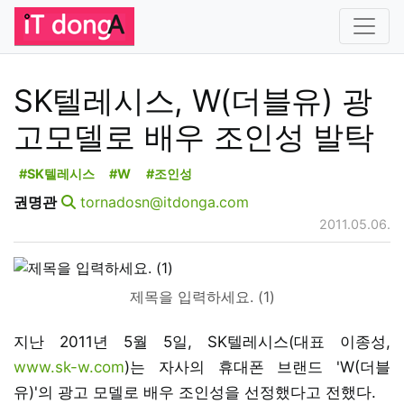
SK텔레시스, W(더블유) 광
고모델로 배우 조인성 발탁
#SK텔레시스
#W
#조인성
권명관
tornadosn@itdonga.com
2011.05.06.
제목을 입력하세요. (1)
지난 2011년 5월 5일, SK텔레시스(대표 이종성,
www.sk-w.com
)는 자사의 휴대폰 브랜드 'W(더블
유)'의 광고 모델로 배우 조인성을 선정했다고 전했다.