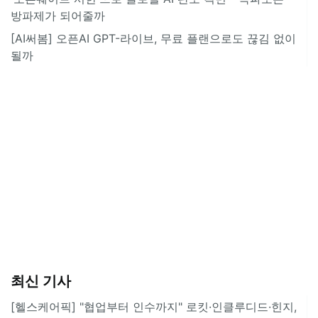
방파제가 되어줄까
[AI써봄] 오픈AI GPT-라이브, 무료 플랜으로도 끊김 없이
될까
최신 기사
[헬스케어픽] "협업부터 인수까지" 로킷·인클루디드·힌지,