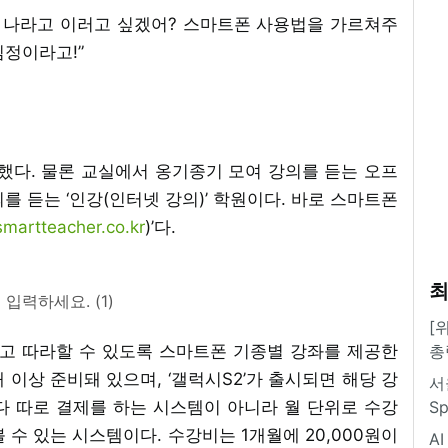
. 나라고 이러고 싶겠어? 스마트폰 사용법을 가르쳐주
심정이라고!”
했다. 물론 교실에서 옹기종기 모여 강의를 듣는 오프
를 듣는 ‘인강(인터넷 강의)’ 학원이다. 바로 스마트폰
martteacher.co.kr
)’다.
최
입력하세요. (1)
[
고 따라할 수 있도록 스마트폰 기종별 강좌를 제공한
총
0개 이상 준비돼 있으며, ‘갤럭시S2’가 출시되면 해당 강
서
다 따로 결제를 하는 시스템이 아니라 월 단위로 수강
S
 수 있는 시스템이다. 수강비는 1개월에 20,000원이
A