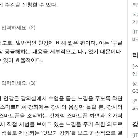
에 수강을 신청할 수 있다.
되
독
기
입력하세요. (2)
[
바
정도로, 일반적인 인강에 비해 짧은 편이다. 이는 ‘구글
들이 가장 궁금해하는 내용을 세부적으로 나누었기 때문이다.
수 있어 효율적이다.
[
껍
입력하세요. (3)
성
G
인 인강은 강의실에서 수업을 듣는 느낌을 주도록 화면
[
 스마트티쳐 강좌에는 강사의 음성만 들릴 뿐, 강사의
파
 스마트폰을 조작하는 것처럼 스마트폰 화면과 손가락
서 직접 시범을 보이고 있는 느낌을 주기 위한 의도로
샘플로 제공되는 ‘맛보기 강좌’를 보고 최종적으로 결
[