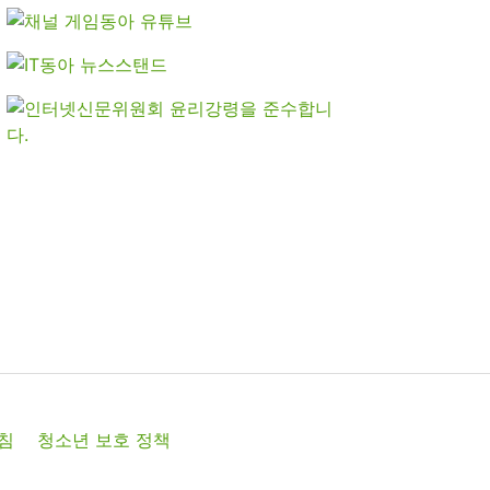
침
청소년 보호 정책