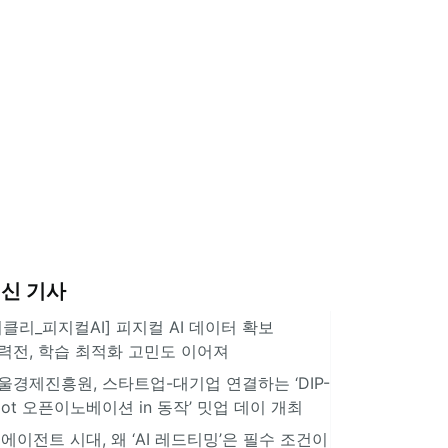
신 기사
위클리_피지컬AI] 피지컬 AI 데이터 확보
력전, 학습 최적화 고민도 이어져
울경제진흥원, 스타트업-대기업 연결하는 ‘DIP-
pot 오픈이노베이션 in 동작’ 밋업 데이 개최
I 에이전트 시대, 왜 ‘AI 레드티밍’은 필수 조건이