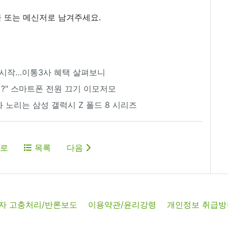
 또는 메신저로 남겨주세요.
약 시작…이통3사 혜택 살펴보니
리?" 스마트폰 전원 끄기 이모저모
중화 노리는 삼성 갤럭시 Z 폴드 8 시리즈
로
목록
다음
자 고충처리/반론보도
이용약관/윤리강령
개인정보 취급방