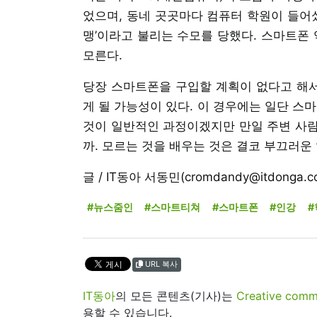
었으며, 동네 곳곳마다 컴퓨터 학원이 들어섰
맹’이라고 불리는 수모를 당했다. 스마트폰 
모른다.
당장 스마트폰을 구입할 계획이 없다고 해
게 될 가능성이 있다. 이 경우에는 일단 스
것이 일반적인 과정이겠지만 만일 주변 사람
까. 모르는 것을 배우는 것은 결코 부끄러운
글 / IT동아 서동민(cromdandy@itdonga.c
#뉴스줌인
#스마트티쳐
#스마트폰
#인강
#
URL 복사
IT동아
의 모든 콘텐츠(기사)는
Creative 
용할 수 있습니다.