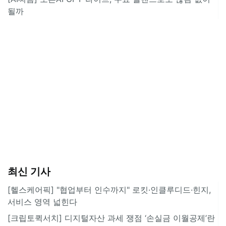
될까
최신 기사
[헬스케어픽] "협업부터 인수까지" 로킷·인클루디드·힌지,
서비스 영역 넓힌다
[크립토퀵서치] 디지털자산 과세 쟁점 ‘손실금 이월공제’란