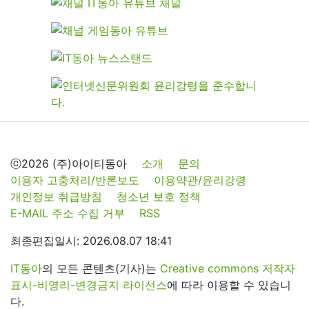
ⓒ2026 (주)아이티동아
소개
문의
이용자 고충처리/반론보도
이용약관/윤리강령
개인정보 취급방침
청소년 보호 정책
E-MAIL 주소 수집 거부
RSS
최종편집일시: 2026.08.07 18:41
IT동아
의 모든 콘텐츠(기사)는
Creative commons 저작자
표시-비영리-변경금지 라이선스
에 따라 이용할 수 있습니
다.