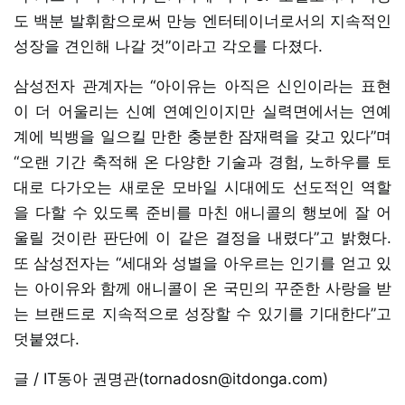
도 백분 발휘함으로써 만능 엔터테이너로서의 지속적인
성장을 견인해 나갈 것”이라고 각오를 다졌다.
삼성전자 관계자는 “아이유는 아직은 신인이라는 표현
이 더 어울리는 신예 연예인이지만 실력면에서는 연예
계에 빅뱅을 일으킬 만한 충분한 잠재력을 갖고 있다”며
“오랜 기간 축적해 온 다양한 기술과 경험, 노하우를 토
대로 다가오는 새로운 모바일 시대에도 선도적인 역할
을 다할 수 있도록 준비를 마친 애니콜의 행보에 잘 어
울릴 것이란 판단에 이 같은 결정을 내렸다”고 밝혔다.
또 삼성전자는 “세대와 성별을 아우르는 인기를 얻고 있
는 아이유와 함께 애니콜이 온 국민의 꾸준한 사랑을 받
는 브랜드로 지속적으로 성장할 수 있기를 기대한다”고
덧붙였다.
글 / IT동아 권명관(tornadosn@itdonga.com)