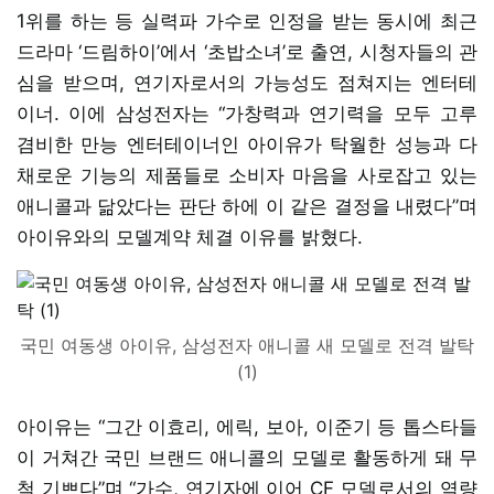
1위를 하는 등 실력파 가수로 인정을 받는 동시에 최근
드라마 ‘드림하이’에서 ‘초밥소녀’로 출연, 시청자들의 관
심을 받으며, 연기자로서의 가능성도 점쳐지는 엔터테
이너. 이에 삼성전자는 “가창력과 연기력을 모두 고루
겸비한 만능 엔터테이너인 아이유가 탁월한 성능과 다
채로운 기능의 제품들로 소비자 마음을 사로잡고 있는
애니콜과 닮았다는 판단 하에 이 같은 결정을 내렸다”며
아이유와의 모델계약 체결 이유를 밝혔다.
국민 여동생 아이유, 삼성전자 애니콜 새 모델로 전격 발탁
(1)
아이유는 “그간 이효리, 에릭, 보아, 이준기 등 톱스타들
이 거쳐간 국민 브랜드 애니콜의 모델로 활동하게 돼 무
척 기쁘다”며 “가수, 연기자에 이어 CF 모델로서의 역량