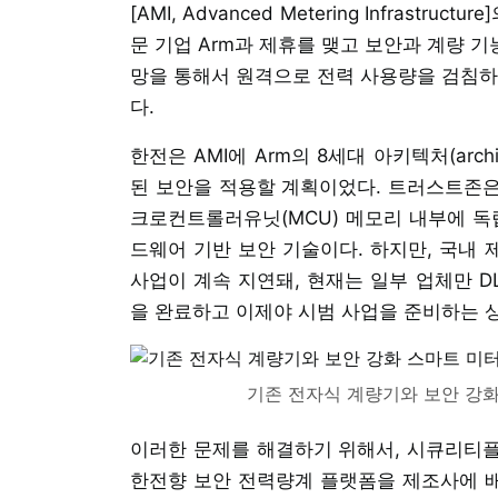
[AMI, Advanced Metering Infrast
문 기업 Arm과 제휴를 맺고 보안과 계량 
망을 통해서 원격으로 전력 사용량을 검침하
다.
한전은 AMI에 Arm의 8세대 아키텍처(archi
된 보안을 적용할 계획이었다. 트러스트존은 
크로컨트롤러유닛(MCU) 메모리 내부에 독
드웨어 기반 보안 기술이다. 하지만, 국내
사업이 계속 지연돼, 현재는 일부 업체만 D
을 완료하고 이제야 시범 사업을 준비하는 
기존 전자식 계량기와 보안 강
이러한 문제를 해결하기 위해서, 시큐리티플
한전향 보안 전력량계 플랫폼을 제조사에 배