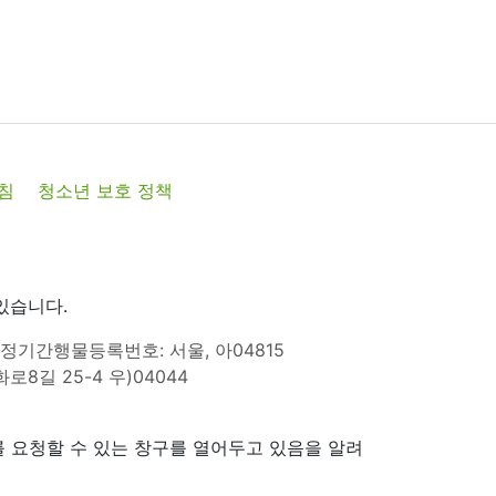
침
청소년 보호 정책
있습니다.
정기간행물등록번호: 서울, 아04815
8길 25-4 우)04044
 요청할 수 있는 창구를 열어두고 있음을 알려