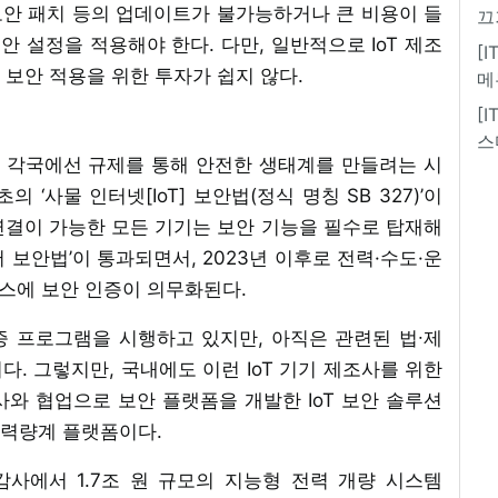
 보안 패치 등의 업데이트가 불가능하거나 큰 비용이 들
끄
안 설정을 적용해야 한다. 다만, 일반적으로 IoT 제조
[
보안 적용을 위한 투자가 쉽지 않다.
메
[
스
계 각국에선 규제를 통해 안전한 생태계를 만들려는 시
‘사물 인터넷[IoT] 보안법(정식 명칭 SB 327)’이
 연결이 가능한 모든 기기는 보안 기능을 필수로 탑재해
이버 보안법’이 통과되면서, 2023년 이후로 전력·수도·운
비스에 보안 인증이 의무화된다.
증 프로그램을 시행하고 있지만, 아직은 관련된 법∙제
. 그렇지만, 국내에도 이런 IoT 기기 제조사를 위한
사와 협업으로 보안 플랫폼을 개발한 IoT 보안 솔루션
전력량계 플랫폼이다.
감사에서 1.7조 원 규모의 지능형 전력 개량 시스템