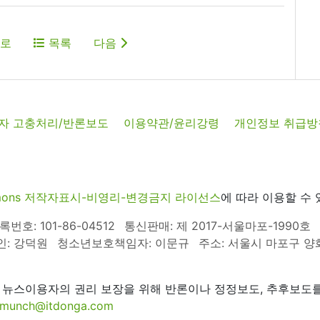
로
목록
다음
자 고충처리/반론보도
이용약관/윤리강령
개인정보 취급방
commons 저작자표시-비영리-변경금지 라이선스
에 따라 이용할 수 
호: 101-86-04512
통신판매: 제 2017-서울마포-1990호
인: 강덕원
청소년보호책임자: 이문규
주소: 서울시 마포구 양화로
 뉴스이용자의 권리 보장을 위해 반론이나 정정보도, 추후보도를
munch@itdonga.com