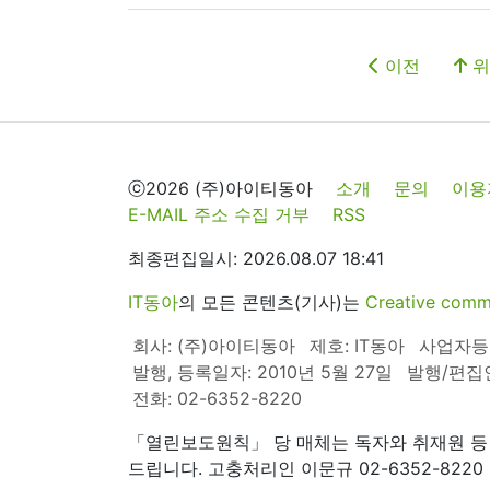
이전
위
ⓒ2026 (주)아이티동아
소개
문의
이용
E-MAIL 주소 수집 거부
RSS
최종편집일시: 2026.08.07 18:41
IT동아
의 모든 콘텐츠(기사)는
Creative 
회사: (주)아이티동아
제호: IT동아
사업자등록번
발행, 등록일자: 2010년 5월 27일
발행/편집
전화: 02-6352-8220
「열린보도원칙」 당 매체는 독자와 취재원 등
드립니다. 고충처리인 이문규 02-6352-8220