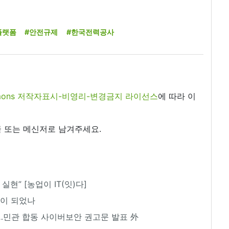
플랫폼
#안전규제
#한국전력공사
commons 저작자표시-비영리-변경금지 라이선스
에 따라 이
 또는 메신저로 남겨주세요.
실현” [농업이 IT(잇)다]
조건이 되었나
’…민관 합동 사이버보안 권고문 발표 外