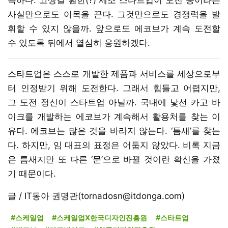
사실만으로도 이목을 끈다. 그것만으로도 경쟁력을 발
휘할 수 있지 않을까. 앞으로도 에코브가 계속 도전할
수 있도록 뒤에서 열심히 응원하겠다.
스타트업은 스스로 개발한 제품과 서비스를 세상으로부
터 인정받기 위해 도전한다. 그래서 힘들고 어렵지만,
그 도전 정신이 스타트업 아닐까. 국내에 낯선 카고 바
이크를 개발하는 에코브가 계속해서 활용처를 찾는 이
유다. 에코브는 많은 것을 바라지 않는다. ‘틈새’를 찾는
다. 하지만, 임 대표의 표정은 어둡지 않았다. 비록 지금
은 틈새지만 또 다른 ‘문’으로 바뀔 것이란 확신을 가졌
기 때문이다.
글 / IT동아 권명관(tornadosn@itdonga.com)
#스케일업
#스케일업X한국디자인진흥원
#스타트업