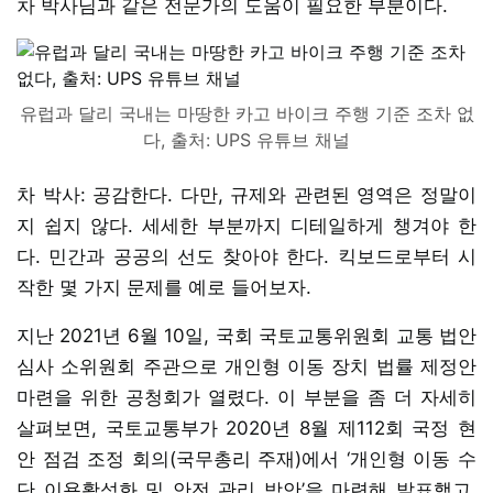
차 박사님과 같은 전문가의 도움이 필요한 부분이다.
유럽과 달리 국내는 마땅한 카고 바이크 주행 기준 조차 없
다, 출처: UPS 유튜브 채널
차 박사: 공감한다. 다만, 규제와 관련된 영역은 정말이
지 쉽지 않다. 세세한 부분까지 디테일하게 챙겨야 한
다. 민간과 공공의 선도 찾아야 한다. 킥보드로부터 시
작한 몇 가지 문제를 예로 들어보자.
지난 2021년 6월 10일, 국회 국토교통위원회 교통 법안
심사 소위원회 주관으로 개인형 이동 장치 법률 제정안
마련을 위한 공청회가 열렸다. 이 부분을 좀 더 자세히
살펴보면, 국토교통부가 2020년 8월 제112회 국정 현
안 점검 조정 회의(국무총리 주재)에서 ‘개인형 이동 수
단 이용활성화 및 안전 관리 방안’을 마련해 발표했고,