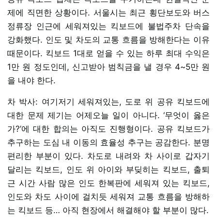
제에 직면한 상황이다. 서울시는 최근 횡단보도와 버스
정류장 인근에 세워져있는 킥보드에 불법주차 단속을
강화했다. 인도 및 차도의 교통 흐름을 방해한다는 이유
때문이다. 킥보드 1대로 얻을 수 있는 하루 최대 수익은
1만 원 정도인데, 신고받아 범칙금을 낼 경우 4~5만 원
을 내야 한다.
차 박사: 여기저기 세워져있는, 도로 위 공유 킥보드에
대한 문제 제기는 어제오늘 일이 아니다. ‘무엇이 옳은
가?’에 대한 합의는 아직도 진행형이다. 공유 킥보드가
추구하는 도심 내 이동의 효율성 추구는 공감한다. 분명
편리한 부분이 있다. 차도로 내려와 차 사이로 갑자기
달리는 킥보드, 인도 위 아이와 부딪히는 킥보드, 출퇴
근 시간 사람 많은 인도 한복판에 세워져 있는 킥보드,
인도와 차도 사이에 걸치듯 세워져 교통 흐름을 방해하
는 킥보드 등… 아직 현장에서 해결해야 할 부분이 많다.