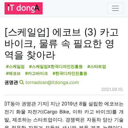
[스케일업] 에코브 (3) 카고
바이크, 물류 속 필요한 영
역을 찾아라
#스케일업
#스케일업X한국디자인진흥원
#스타트업
#에코브
#카고바이크
#한국디자인진흥원
권명관
tornadosn@itdonga.com
2021.09.10.
[IT동아 권명관 기자] 지난 2019년 8월 설립한 에코브는
전기 화물 자전거(Cargo Bike, 이하 카고 바이크)를 개
발, 제조하는 스타트업이다. 경쟁력은 자동차 양산 기술
을 적용한 자전거 모듈러 새시와 부품 제조 능력이다.