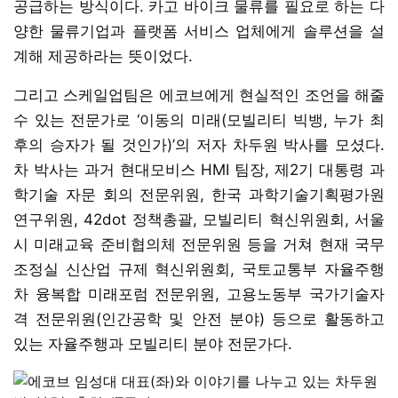
공급하는 방식이다. 카고 바이크 물류를 필요로 하는 다
양한 물류기업과 플랫폼 서비스 업체에게 솔루션을 설
계해 제공하라는 뜻이었다.
그리고 스케일업팀은 에코브에게 현실적인 조언을 해줄
수 있는 전문가로 ‘이동의 미래(모빌리티 빅뱅, 누가 최
후의 승자가 될 것인가)’의 저자 차두원 박사를 모셨다.
차 박사는 과거 현대모비스 HMI 팀장, 제2기 대통령 과
학기술 자문 회의 전문위원, 한국 과학기술기획평가원
연구위원, 42dot 정책총괄, 모빌리티 혁신위원회, 서울
시 미래교육 준비협의체 전문위원 등을 거쳐 현재 국무
조정실 신산업 규제 혁신위원회, 국토교통부 자율주행
차 융복합 미래포럼 전문위원, 고용노동부 국가기술자
격 전문위원(인간공학 및 안전 분야) 등으로 활동하고
있는 자율주행과 모빌리티 분야 전문가다.