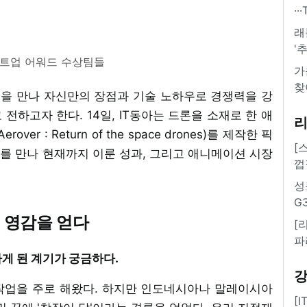
·
래
'
트업 어워드 수상팀들
가
찾
업을 만나 자신만의 장점과 기술 노하우로 경쟁력을 강
전하고자 한다. 14일, IT동아는 드론을 소재로 한 애
r : Return of the space drones)를 제작한 픽
[
를 만나 현재까지 이룬 성과, 그리고 애니메이션 시장
껍
성
G
 영감을 얻다
[
파
하게 된 계기가 궁금하다.
 작업을 주로 해왔다. 하지만 인도네시아나 말레이시아
[