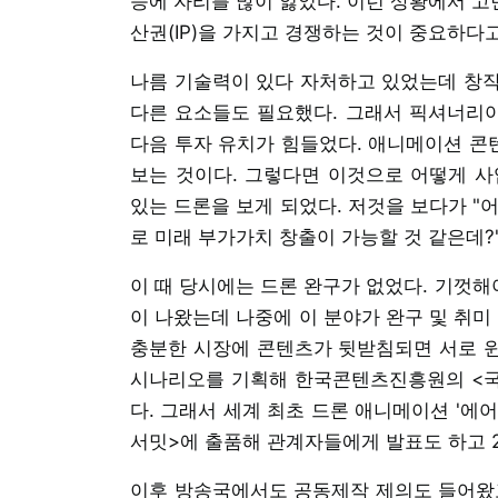
등에 자리를 많이 잃었다. 이런 상황에서 고
산권(IP)을 가지고 경쟁하는 것이 중요하다
나름 기술력이 있다 자처하고 있었는데 창작
다른 요소들도 필요했다. 그래서 픽셔너리
다음 투자 유치가 힘들었다. 애니메이션 콘
보는 것이다. 그렇다면 이것으로 어떻게 사
있는 드론을 보게 되었다. 저것을 보다가 "
로 미래 부가가치 창출이 가능할 것 같은데?
이 때 당시에는 드론 완구가 없었다. 기껏
이 나왔는데 나중에 이 분야가 완구 및 취미
충분한 시장에 콘텐츠가 뒷받침되면 서로 윈
시나리오를 기획해 한국콘텐츠진흥원의 <국
다. 그래서 세계 최초 드론 애니메이션 '에
서밋>에 출품해 관계자들에게 발표도 하고 2
이후 방송국에서도 공동제작 제의도 들어왔고