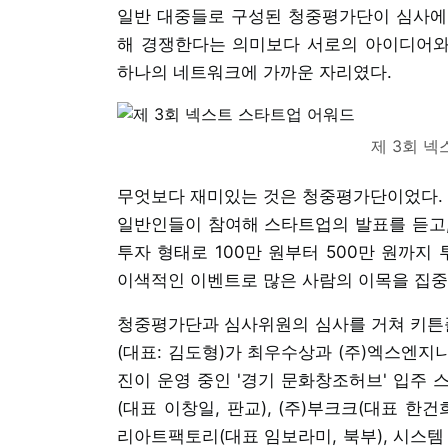
일반 대중들로 구성된 청중평가단이 심사에
해 경쟁한다는 의미보다 서로의 아이디어와 
하나의 네트워크에 가까운 자리였다.
제 3회 
무엇보다 재미있는 것은 청중평가단이었다. 
일반인들이 참여해 스타트업의 발표를 듣고, 
투자 형태로 100만 원부터 500만 원까지
이색적인 이벤트로 많은 사람의 이목을 집중
청중평가단과 심사위원의 심사를 거쳐 키튼플래
(대표: 김도형)가 최우수상과 (주)엑스엔지
진이 운영 중인 '경기 문화창조허브' 입주 
(대표 이창일, 판교), (주)부크크(대표 한건
리아트팩토리(대표 임보라미, 북부), 시스템