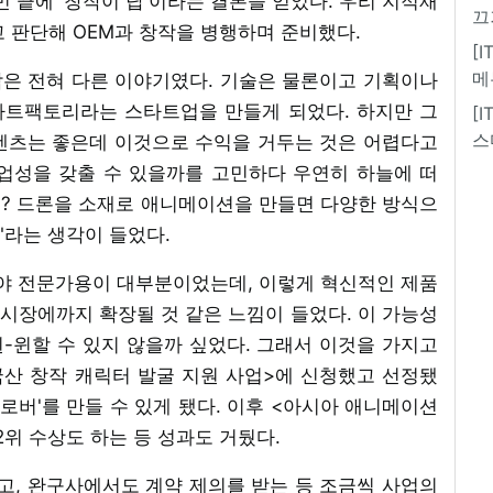
민 끝에 '창작이 답'이라는 결론을 얻었다. 우리 지적재
끄
고 판단해 OEM과 창작을 병행하며 준비했다.
[
메
은 전혀 다른 이야기였다. 기술은 물론이고 기획이나
아트팩토리라는 스타트업을 만들게 되었다. 하지만 그
[
스
텐츠는 좋은데 이것으로 수익을 거두는 것은 어렵다고
업성을 갖출 수 있을까를 고민하다 우연히 하늘에 떠
어? 드론을 소재로 애니메이션을 만들면 다양한 방식으
"라는 생각이 들었다.
해야 전문가용이 대부분이었는데, 이렇게 혁신적인 제품
 시장에까지 확장될 것 같은 느낌이 들었다. 이 가능성
-윈할 수 있지 않을까 싶었다. 그래서 이것을 가지고
산 창작 캐릭터 발굴 지원 사업>에 신청했고 선정됐
어로버'를 만들 수 있게 됐다. 이후 <아시아 애니메이션
위 수상도 하는 등 성과도 거뒀다.
, 완구사에서도 계약 제의를 받는 등 조금씩 사업의