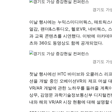
경기도 가
이날 행사에는 누믹스미디어웍스, 매트릭스나인,
얼감, 팬더&스튜디오, 헬로VR, 네비웍스, 
과 교육 콘텐츠를 시연했다. 이밖에 아카데미
츠와 360도 동영상도 함께 공개되었다.
경기도 가
첫날 행사에선 HTC 바이브와 오큘러스 리
션을 개발 중인 오베이션VR의 제프 머셜 대
VR/AR 개발에 관한 노하우를 들려줄 계획
상무, 김영문 과학기술정보통신부 디지털컨텐
내와 해외 VR/AR 시장 현황에 대해 설명할