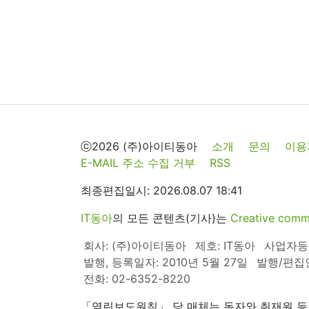
ⓒ2026 (주)아이티동아
소개
문의
이용
E-MAIL 주소 수집 거부
RSS
최종편집일시: 2026.08.07 18:41
IT동아
의 모든 콘텐츠(기사)는
Creative 
회사: (주)아이티동아
제호: IT동아
사업자등록번
발행, 등록일자: 2010년 5월 27일
발행/편집
전화: 02-6352-8220
「열린보도원칙」 당 매체는 독자와 취재원 등