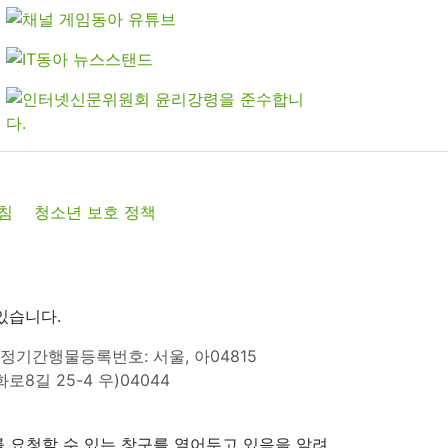
침
청소년 보호 정책
있습니다.
정기간행물등록번호: 서울, 아04815
8길 25-4 우)04044
 요청할 수 있는 창구를 열어두고 있음을 알려