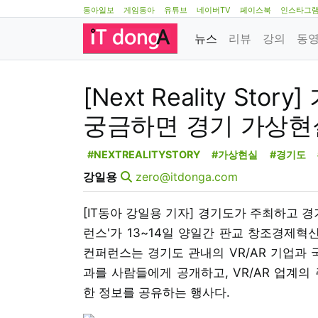
동아일보
게임동아
유튜브
네이버TV
페이스북
인스타그
뉴스
리뷰
강의
동
[Next Reality S
궁금하면 경기 가상현
#NEXTREALITYSTORY
#가상현실
#경기도
강일용
zero@itdonga.com
[IT동아 강일용 기자] 경기도가 주최하고 
런스'가 13~14일 양일간 판교 창조경제
컨퍼런스는 경기도 관내의 VR/AR 기업과 
과를 사람들에게 공개하고, VR/AR 업계의
한 정보를 공유하는 행사다.