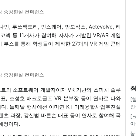
상 증강현실 컨퍼런스
 루쏘팩토리, 인스퀘어, 맘모식스, Actevolve, 리
스코넥 등 11개사가 참여해 자사가 개발한 VR/AR 게임
 부스를 통해 학생들이 제작한 27개의 VR 게임 콘텐
상 증강현실 컨퍼런스
최
프트의 소프트웨어 개발자이자 VR 기반의 스피치 솔루
표, 조성호 매크로글프 VR 본부장 등이 연사로 나와
[
인
이다. 둘째날 행사에선 이미연 KT 미래융합사업추진실
츠 과장, 강신범 바른손 대표 등이 연사로 참여해 국
[
이
 예정이다.
농