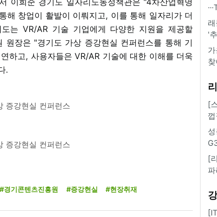
에서 이희준 경기도 일자리노동정책관은 "4차산업혁명
·
을 통해 창업이 활발이 이뤄지고, 이를 통해 일자리가 더
래
기도는 VR/AR 기술 기업에게 다양한 지원을 제공할
'
 원장은 "경기도 가상 증강현실 컨퍼런스를 통해 기
가
하고, 사용자들은 VR/AR 기술에 대한 이해를 더욱
찾
다.
[
상 증강현실 컨퍼런스
껍
성
G
상 증강현실 컨퍼런스
[
파
#경기콘텐츠진흥원
#증강현실
#현장취재
[