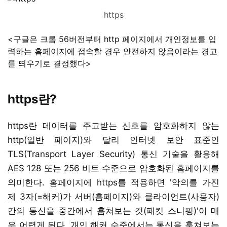
https
<구글은 크롬 56버전부터 http 페이지에서 개인정보를 입
력하는 홈페이지에 접속할 경우 안전하지 않음이라는 경고
를 띄우기로 결정했다>
https란?
https란 데이터를 주고받는 신호를 암호화하지 않는
http(일반 페이지)와 달리 인터넷 보안 표준인
TLS(Transport Layer Security) 통신 기술을 활용해
AES 128 또는 256 비트 수준으로 암호화된 홈페이지를
의미한다. 홈페이지에 https를 적용하면 '악의를 가진
제 3자(=해커)가 서버(홈페이지)와 클라이언트(사용자)
간의 통신을 중간에서 훔쳐보는 것(패킷 스니핑)'이 매
우 어렵게 된다. 개인 해커 수준에서는 통신을 훔쳐보는