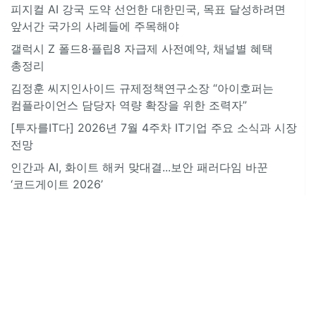
피지컬 AI 강국 도약 선언한 대한민국, 목표 달성하려면
앞서간 국가의 사례들에 주목해야
갤럭시 Z 폴드8·플립8 자급제 사전예약, 채널별 혜택
총정리
김정훈 씨지인사이드 규제정책연구소장 “아이호퍼는
컴플라이언스 담당자 역량 확장을 위한 조력자”
[투자를IT다] 2026년 7월 4주차 IT기업 주요 소식과 시장
전망
인간과 AI, 화이트 해커 맞대결...보안 패러다임 바꾼
‘코드게이트 2026’