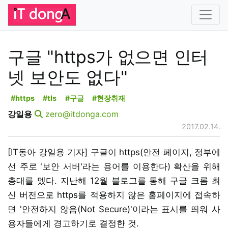
구글 "https가 없으면 인터
넷 보안도 없다"
#https
#tls
#구글
#현장취재
강일용
zero@itdonga.com
2017.02.14.
[IT동아 강일용 기자] 구글이 https(안전 페이지, 정부에
선 주로 '보안 서버'라는 용어를 이용한다) 확산을 위해
총대를 멨다. 지난해 12월 블로그를 통해 구글 크롬 최
신 버전으로 https를 적용하지 않은 홈페이지에 접속하
면 '안전하지 않음(Not Secure)'이라는 표시를 띄워 사
용자들에게 경고하기로 결정한 것.