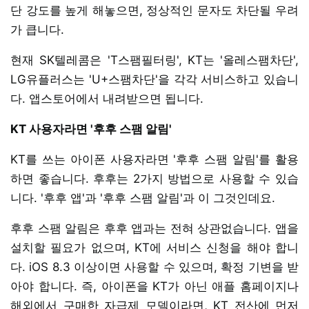
단 강도를 높게 해놓으면, 정상적인 문자도 차단될 우려
가 큽니다.
현재 SK텔레콤은 'T스팸필터링', KT는 '올레스팸차단',
LG유플러스는 'U+스팸차단'을 각각 서비스하고 있습니
다. 앱스토어에서 내려받으면 됩니다.
KT 사용자라면 '후후 스팸 알림'
KT를 쓰는 아이폰 사용자라면 '후후 스팸 알림'를 활용
하면 좋습니다. 후후는 2가지 방법으로 사용할 수 있습
니다. '후후 앱'과 '후후 스팸 알림'과 이 그것인데요.
후후 스팸 알림은 후후 앱과는 전혀 상관없습니다. 앱을
설치할 필요가 없으며, KT에 서비스 신청을 해야 합니
다. iOS 8.3 이상이면 사용할 수 있으며, 확정 기변을 받
아야 합니다. 즉, 아이폰을 KT가 아닌 애플 홈페이지나
해외에서 구매한 자급제 모델이라면, KT 전산에 먼저