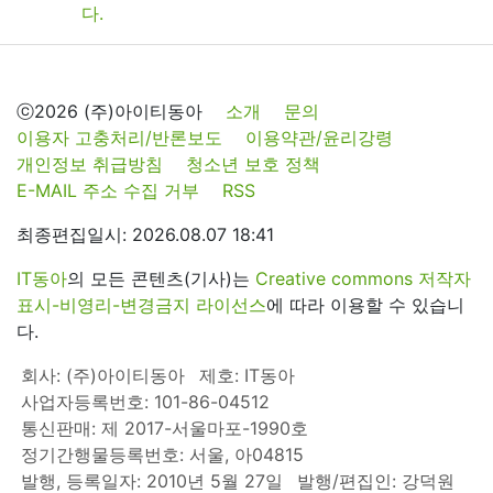
ⓒ2026 (주)아이티동아
소개
문의
이용자 고충처리/반론보도
이용약관/윤리강령
개인정보 취급방침
청소년 보호 정책
E-MAIL 주소 수집 거부
RSS
최종편집일시: 2026.08.07 18:41
IT동아
의 모든 콘텐츠(기사)는
Creative commons 저작자
표시-비영리-변경금지 라이선스
에 따라 이용할 수 있습니
다.
회사: (주)아이티동아
제호: IT동아
사업자등록번호: 101-86-04512
통신판매: 제 2017-서울마포-1990호
정기간행물등록번호: 서울, 아04815
발행, 등록일자: 2010년 5월 27일
발행/편집인: 강덕원