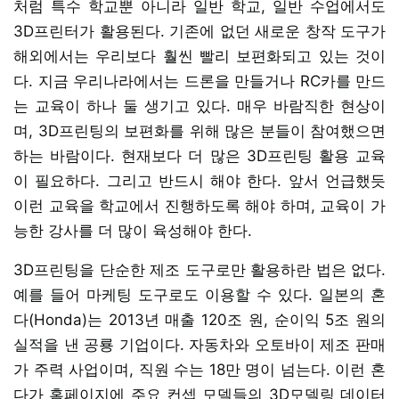
처럼 특수 학교뿐 아니라 일반 학교, 일반 수업에서도
3D프린터가 활용된다. 기존에 없던 새로운 창작 도구가
해외에서는 우리보다 훨씬 빨리 보편화되고 있는 것이
다. 지금 우리나라에서는 드론을 만들거나 RC카를 만드
는 교육이 하나 둘 생기고 있다. 매우 바람직한 현상이
며, 3D프린팅의 보편화를 위해 많은 분들이 참여했으면
하는 바람이다. 현재보다 더 많은 3D프린팅 활용 교육
이 필요하다. 그리고 반드시 해야 한다. 앞서 언급했듯
이런 교육을 학교에서 진행하도록 해야 하며, 교육이 가
능한 강사를 더 많이 육성해야 한다.
3D프린팅을 단순한 제조 도구로만 활용하란 법은 없다.
예를 들어 마케팅 도구로도 이용할 수 있다. 일본의 혼
다(Honda)는 2013년 매출 120조 원, 순이익 5조 원의
실적을 낸 공룡 기업이다. 자동차와 오토바이 제조 판매
가 주력 사업이며, 직원 수는 18만 명이 넘는다. 이런 혼
다가 홈페이지에 주요 컨셉 모델들의 3D모델링 데이터