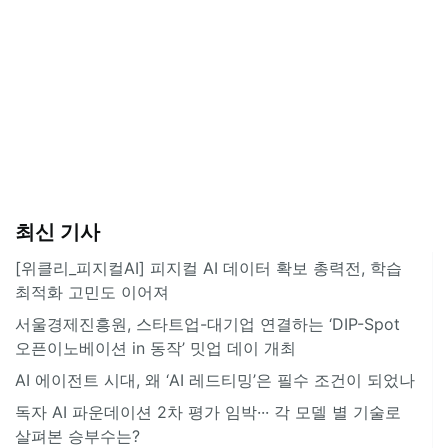
최신 기사
[위클리_피지컬AI] 피지컬 AI 데이터 확보 총력전, 학습
최적화 고민도 이어져
서울경제진흥원, 스타트업-대기업 연결하는 ‘DIP-Spot
오픈이노베이션 in 동작’ 밋업 데이 개최
AI 에이전트 시대, 왜 ‘AI 레드티밍’은 필수 조건이 되었나
독자 AI 파운데이션 2차 평가 임박··· 각 모델 별 기술로
살펴본 승부수는?