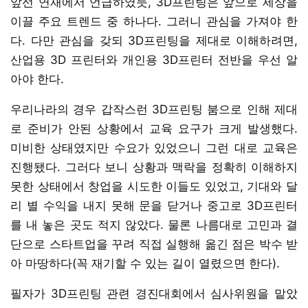
앞선 연재에서 언급하였듯, 3D프린팅은 앞으로 세상을
이끌 주요 트렌드 중 하나다. 그러니 관심을 가져야 한
다. 다만 관심을 갖되 3D프린팅을 제대로 이해하려면,
산업용 3D 프린터와 개인용 3D프린터 전반을 우선 알
아야 한다.
우리나라의 경우 갑작스런 3D프린팅 붐으로 인해 제대
로 준비가 안된 상황에서 교육 요구가 크게 발생했다.
미비한 상태였지만 수요가 있었으니 그런 대로 교육은
진행됐다. 그러다 보니 상황과 맥락을 정확히 이해하지
못한 상태에서 창업을 시도한 이들도 있었고, 기대와 달
리 별 수익을 내지 못해 문을 닫거나 중고로 3D프린터
를 내 놓은 곳도 적지 않았다. 물론 나름대로 고민과 결
단으로 스타트업을 꾸려 직접 실행해 옮긴 점은 박수 받
아 마땅하다(꼭 재기할 수 있는 길이 열렸으면 한다).
필자가 3D프린팅 관련 경진대회에서 심사위원을 맡았