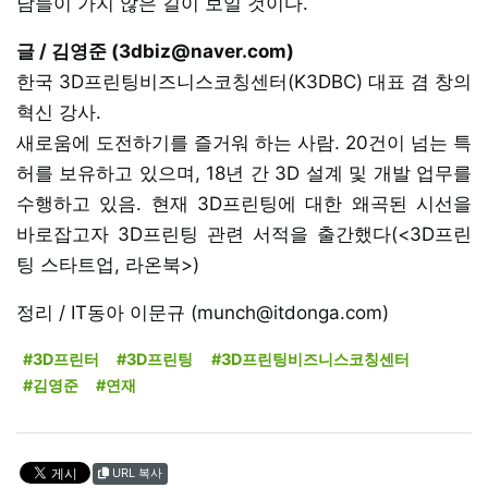
남들이 가지 않은 길이 보일 것이다.
글 / 김영준 (3dbiz@naver.com)
한국 3D프린팅비즈니스코칭센터(K3DBC) 대표 겸 창의
혁신 강사.
새로움에 도전하기를 즐거워 하는 사람. 20건이 넘는 특
허를 보유하고 있으며, 18년 간 3D 설계 및 개발 업무를
수행하고 있음. 현재 3D프린팅에 대한 왜곡된 시선을
바로잡고자 3D프린팅 관련 서적을 출간했다(<3D프린
팅 스타트업, 라온북>)
정리 / IT동아 이문규 (munch@itdonga.com)
#3D프린터
#3D프린팅
#3D프린팅비즈니스코칭센터
#김영준
#연재
URL 복사