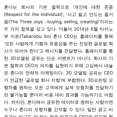
혼다는 회사의 기본 철학으로 '개인에 대한 존중
(Respect for the individual)', '사고 팔고 만드는 즐거
움(The Three Joys : buying, selling, creating)'이라는
두 가지 항목을 갖고 있다. 더불어 2014년 6월 타카노
부 이토(Takanobu Ito) 혼다 CEO는 홈페이지를 통해
'모든 사람에게 기쁨과 유용성을 주는 진정한 글로벌 회
사가 되어야 한다'고 메시지를 전달했다. 홈페이지를 통
한 3D모델링 공유는 단순 이벤트가 아니다. 회사의 기
본 철학과 CEO의 의지를 실현하기 위해 고심해서 내놓
은 혼다의 전략적 마케팅이다. 3D 모델링 공유는 CEO
가 언급한 '글로벌 회사 지향'에 부합한다. 3D프린팅 모
형차를 원하는 모든 고객에게 실제 모형차를 전달하기
란 불가능할 뿐더러 비용 대비 효과를 가늠하기도 어렵
다. 하지만, 혼다에서 공유한 데이터로 원하는 사람이면
누구나 혼다의 모형차를 간직할 수 있다. 일반 광고 비
용과는 비교도 안 되는 적은 비용으로 CEO의 의지와 철