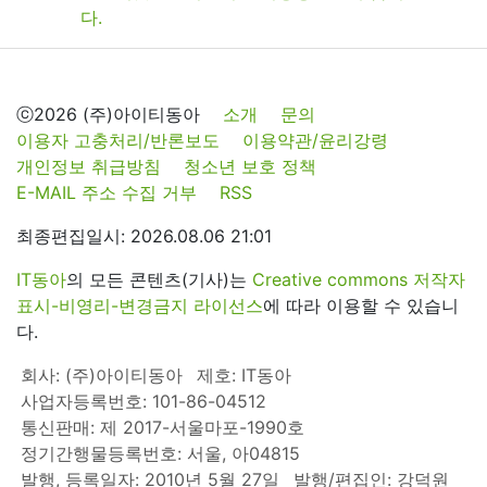
ⓒ2026 (주)아이티동아
소개
문의
이용자 고충처리/반론보도
이용약관/윤리강령
개인정보 취급방침
청소년 보호 정책
E-MAIL 주소 수집 거부
RSS
최종편집일시: 2026.08.06 21:01
IT동아
의 모든 콘텐츠(기사)는
Creative commons 저작자
표시-비영리-변경금지 라이선스
에 따라 이용할 수 있습니
다.
회사: (주)아이티동아
제호: IT동아
사업자등록번호: 101-86-04512
통신판매: 제 2017-서울마포-1990호
정기간행물등록번호: 서울, 아04815
발행, 등록일자: 2010년 5월 27일
발행/편집인: 강덕원