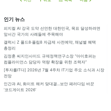
인기 뉴스
피지컬 AI 강국 도약 선언한 대한민국, 목표 달성하려면
앞서간 국가의 사례들에 주목해야
갤럭시 Z 폴드8·플립8 자급제 사전예약, 채널별 혜택
총정리
김정훈 씨지인사이드 규제정책연구소장 “아이호퍼는
컴플라이언스 담당자 역량 확장을 위한 조력자”
[투자를IT다] 2026년 7월 4주차 IT기업 주요 소식과 시장
전망
인간과 AI, 화이트 해커 맞대결...보안 패러다임 바꾼
‘코드게이트 2026’