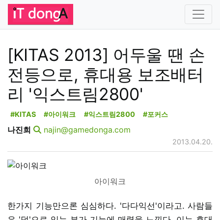
[KITAS 2013] 어두울 땐 손
전등으로, 휴대용 보조배터
리 '익스트림2800'
#KITAS
#아이워크
#익스트림2800
#포커스
나진희
najin@gamedonga.com
2013.04.20.
아이워크
한가지 기능만으론 심심하다. '다다익선'이라고. 사람들
은 '덤'으로 있는 부가 기능에 매력을 느낀다. 이는 휴대