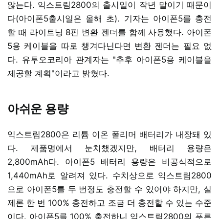
않는다. 익스트림2800의 출시일이 작년 말이기 때문이
다(아이폰5출시일은 올해 초). 기자는 아이폰5를 충전
할 때 라이트닝 8핀 변환 젠더를 함께 사용했다. 아이폰
5용 케이블을 따로 챙겨다닌다면 변환 젠더는 필요 없
다. 유투오코리아 관계자는 "추후 아이폰5용 케이블을
제공할 계획"이라고 밝혔다.
아쉬운 용량
익스트림2800은 리튬 이온 폴리머 배터리가 내장돼 있
다. 제품명에서 눈치챘겠지만, 배터리 용량은
2,800mAh다. 아이폰5 배터리 용량은 비공식적으로
1,440mAh로 알려져 있다. 수치상으로 익스트림2800
으로 아이폰5를 두 번정도 충전할 수 있어야 하지만, 실
제론 한 번 100% 충전하고 조금 더 충전할 수 있는 수준
이다. 아이폰5를 100% 충전하니 익스트림2800의 푸른