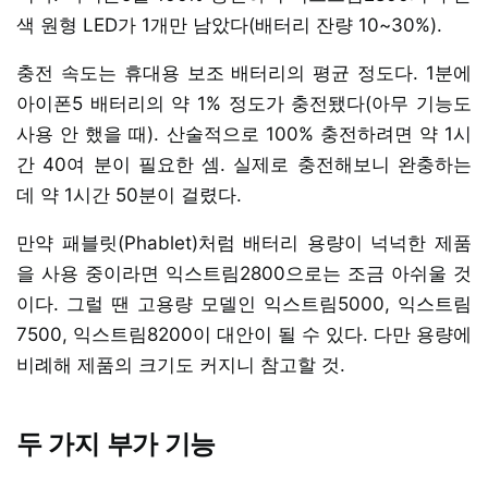
색 원형 LED가 1개만 남았다(배터리 잔량 10~30%).
충전 속도는 휴대용 보조 배터리의 평균 정도다. 1분에
아이폰5 배터리의 약 1% 정도가 충전됐다(아무 기능도
사용 안 했을 때). 산술적으로 100% 충전하려면 약 1시
간 40여 분이 필요한 셈. 실제로 충전해보니 완충하는
데 약 1시간 50분이 걸렸다.
만약 패블릿(Phablet)처럼 배터리 용량이 넉넉한 제품
을 사용 중이라면 익스트림2800으로는 조금 아쉬울 것
이다. 그럴 땐 고용량 모델인 익스트림5000, 익스트림
7500, 익스트림8200이 대안이 될 수 있다. 다만 용량에
비례해 제품의 크기도 커지니 참고할 것.
두 가지 부가 기능