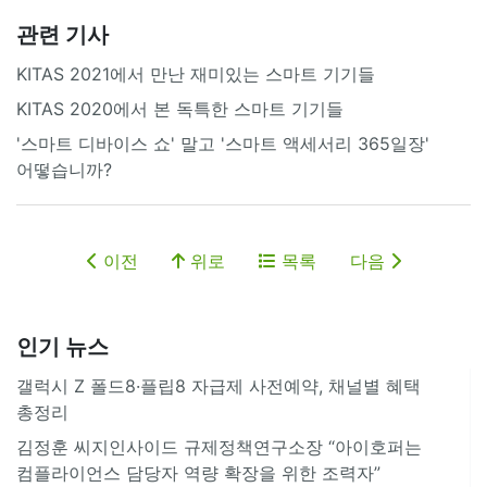
관련 기사
KITAS 2021에서 만난 재미있는 스마트 기기들
KITAS 2020에서 본 독특한 스마트 기기들
'스마트 디바이스 쇼' 말고 '스마트 액세서리 365일장'
어떻습니까?
이전
위로
목록
다음
인기 뉴스
갤럭시 Z 폴드8·플립8 자급제 사전예약, 채널별 혜택
총정리
김정훈 씨지인사이드 규제정책연구소장 “아이호퍼는
컴플라이언스 담당자 역량 확장을 위한 조력자”