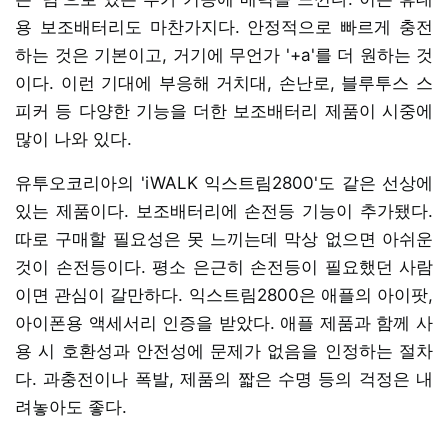
용 보조배터리도 마찬가지다. 안정적으로 빠르게 충전
하는 것은 기본이고, 거기에 무언가 '+a'를 더 원하는 것
이다. 이런 기대에 부응해 거치대, 손난로, 블루투스 스
피커 등 다양한 기능을 더한 보조배터리 제품이 시중에
많이 나와 있다.
유투오코리아의 'iWALK 익스트림2800'도 같은 선상에
있는 제품이다. 보조배터리에 손전등 기능이 추가됐다.
따로 구매할 필요성은 못 느끼는데 막상 없으면 아쉬운
것이 손전등이다. 평소 은근히 손전등이 필요했던 사람
이면 관심이 갈만하다. 익스트림2800은 애플의 아이팟,
아이폰용 액세서리 인증을 받았다. 애플 제품과 함께 사
용 시 호환성과 안전성에 문제가 없음을 인정하는 절차
다. 과충전이나 폭발, 제품의 짧은 수명 등의 걱정은 내
려놓아도 좋다.