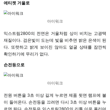
에티켓 거울로
아이워크
익스트림2800의 전면은 거울처럼 상이 비치는 고광택
재질이다. 검은빛이 도는데 빛을 비추면 밝은 은색이 된
다. 또렷하고 밝게 보이진 않아도 얼굴 상태를 잠깐씩
확인하기에 무리가 없다.
손전등으로
아이워크
전원 버튼을 3초 이상 길게 누르면 제품 뒷면 램프에 불
이 들어온다. 손전등을 끄려면 다시 3초 이상 버튼을 누
르면 된다. 손전등은 익스트림2800의 리튬 이온 폴리머