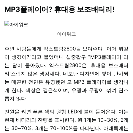
MP3플레이어? 휴대용 보조배터리!
아이워크
주변 사람들에게 익스트림2800을 보여주며 "이거 뭐같
이 생겼어?"라고 물었더니 십중팔구 "MP3플레이어"라
는 답이 돌아왔다. 익스트림2800은 '휴대용 보조배터
리'스럽지 않은 생김새다. 네모난 디자인에 빛이 반사되
는 매끈한 전면은 유명했던 모 MP3 플레이어를 생각나
게 한다. 색상은 검은색이며, 유광과 무광이 섞여 단조
롭지 않다.
전원을 켜면 푸른 색의 원형 LED에 불이 들어온다. 이는
현재 배터리의 잔량을 표시한다. 원 1개는 10~30%, 2개
는 30~70%, 3개는 70~100%를 나타낸다. 아래쪽에는