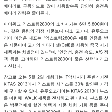
배터리로 구동되므로 많이 사용할수록 당연히 충전용
배터리 잔량은 줄어든다.
아이워크 익스트림2800의 소비자가는 6만 5,800원이
다. 같은 용량의 경쟁 제품보다 다소 고가다. 유투오코
리아 이정훈 대표는 "익스트림2800은 애플 인증을 받
은 제품이며 고가의 배터리 셀(Cell)을 사용해 중국 저가
제품과는 차별점이 있다"며, "안정성, 충전 속도, A/S 정
책 등을 고려하면 익스트림2800이 좋은 선택"이라고
자신했다.
참고로 오는 5월 2일 개최되는 IT액세서리 주변기기전
KITAS 2013에서 익스트림 시리즈를 30% 할인된 가격
에 구매할 수 있다. 유투오코리아는 KITAS 2013에 부스
를 마련해 iWALK 제품을 전시하고 판매한다. 부스를 찾
은 방문객에게 할인 혜택과 제품 체험 기회 등을 주니
참고할 것. 익스트림2800에 대한 정보는 유투오몰