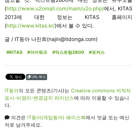
(
http://www.u2omall.com/main/u2o.php
)
에서, KITAS
2013에 대한 정보는 KITAS 홈페이지
(
http://www.kitas.kr/
)에서 볼 수 있다.
글 / IT동아 나진희(najin@itdonga.com)
#KITAS
#아이워크
#익스트림2800
#포커스
URL 복사
IT동아
의 모든 콘텐츠(기사)는
Creative commons 저작자
표시-비영리-변경금지 라이선스
에 따라 이용할 수 있습니
다.
의견은
IT동아(게임동아) 페이스북
에서 덧글 또는 메신
저로 남겨주세요.