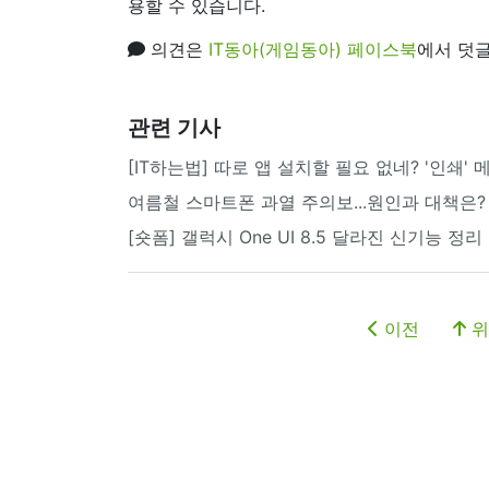
용할 수 있습니다.
의견은
IT동아(게임동아) 페이스북
에서 덧글
관련 기사
[IT하는법] 따로 앱 설치할 필요 없네? '인쇄' 
여름철 스마트폰 과열 주의보...원인과 대책은?
[숏폼] 갤럭시 One UI 8.5 달라진 신기능 정리
이전
위