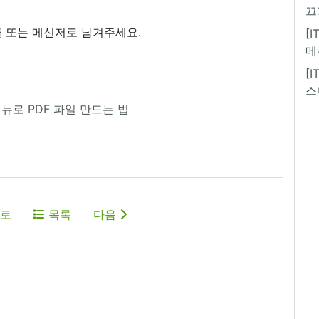
끄
 또는 메신저로 남겨주세요.
[
메
[
스
메뉴로 PDF 파일 만드는 법
로
목록
다음