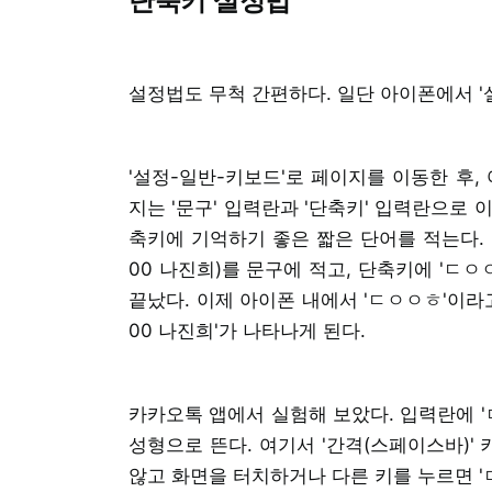
단축키 설정법
설정법도 무척 간편하다. 일단 아이폰에서 '
'설정-일반-키보드'로 페이지를 이동한 후,
지는 '문구' 입력란과 '단축키' 입력란으로 
축키에 기억하기 좋은 짧은 단어를 적는다. 
00 나진희)를 문구에 적고, 단축키에 'ㄷㅇ
끝났다. 이제 아이폰 내에서 'ㄷㅇㅇㅎ'이라고
00 나진희'가 나타나게 된다.
카카오톡 앱에서 실험해 보았다. 입력란에 
성형으로 뜬다. 여기서 '간격(스페이스바)'
않고 화면을 터치하거나 다른 키를 누르면 '