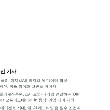
신 기사
위클리_피지컬AI] 피지컬 AI 데이터 확보
력전, 학습 최적화 고민도 이어져
울경제진흥원, 스타트업-대기업 연결하는 ‘DIP-
pot 오픈이노베이션 in 동작’ 밋업 데이 개최
I 에이전트 시대, 왜 ‘AI 레드티밍’은 필수 조건이