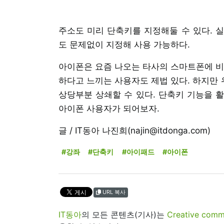
주소도 미리 단축키를 지정해둘 수 있다. 실
도 문제없이 지정해 사용 가능하다.
아이폰은 요즘 나오는 타사의 스마트폰에 비
하다고 느끼는 사용자도 제법 있다. 하지만
상당부분 상쇄할 수 있다. 단축키 기능을 활
아이폰 사용자가 되어보자.
글 / IT동아 나진희(najin@itdonga.com)
#강좌
#단축키
#아이패드
#아이폰
URL 복사
IT동아
의 모든 콘텐츠(기사)는
Creative 