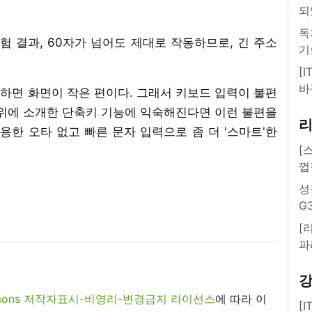
되
독
험 결과, 60자가 넘어도 제대로 작동하므로, 긴 주소
기
[
바
하면 화면이 작은 편이다. 그래서 키보드 입력이 불편
 위에 소개한 단축키 기능에 익숙해진다면 이런 불편을
용한 오타 없고 빠른 문자 입력으로 좀 더 '스마트'한
[
껍
성
G
[
파
commons 저작자표시-비영리-변경금지 라이선스
에 따라 이
[