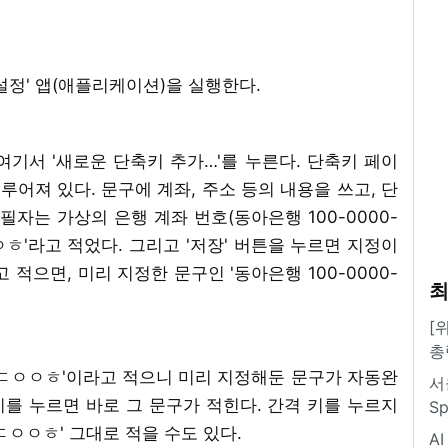
설정' 앱(애플리케이션)을 실행한다.
 여기서 '새로운 단축키 추가…'를 누른다. 단축키 페이
이루어져 있다. 문구에 계좌, 주소 등의 내용을 쓰고, 단
필자는 가상의 은행 계좌 번호(동아은행 100-0000-
ㅇㅎ'라고 적었다. 그리고 '저장' 버튼을 누르면 지정이
 적으면, 미리 지정한 문구인 '동아은행 100-0000-
최
[
총
'ㄷㅇㅇㅎ'이라고 적으니 미리 지정해둔 문구가 자동완
서
 키를 누르면 바로 그 문구가 적힌다. 간격 키를 누르지
S
ㄷㅇㅇㅎ' 그대로 적을 수도 있다.
A