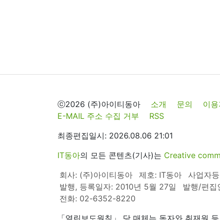
ⓒ2026 (주)아이티동아
소개
문의
이용
E-MAIL 주소 수집 거부
RSS
최종편집일시: 2026.08.06 21:01
IT동아
의 모든 콘텐츠(기사)는
Creative 
회사: (주)아이티동아
제호: IT동아
사업자등록번
발행, 등록일자: 2010년 5월 27일
발행/편집
전화: 02-6352-8220
「열린보도원칙」 당 매체는 독자와 취재원 등