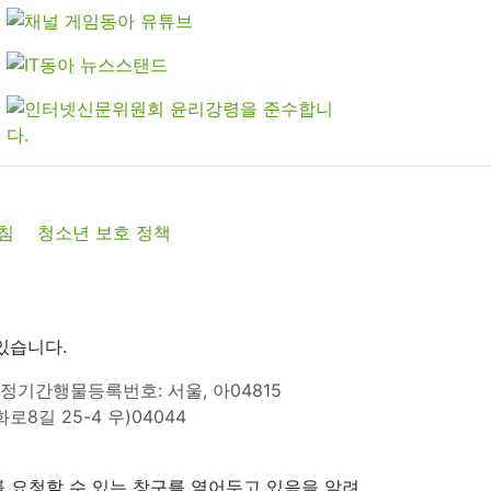
침
청소년 보호 정책
있습니다.
정기간행물등록번호: 서울, 아04815
8길 25-4 우)04044
 요청할 수 있는 창구를 열어두고 있음을 알려