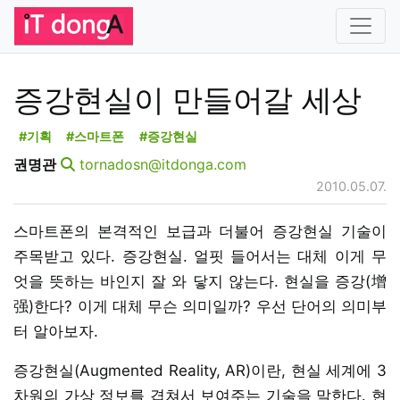
증강현실이 만들어갈 세상
#기획
#스마트폰
#증강현실
권명관
tornadosn@itdonga.com
2010.05.07.
스마트폰의 본격적인 보급과 더불어 증강현실 기술이
주목받고 있다. 증강현실. 얼핏 들어서는 대체 이게 무
엇을 뜻하는 바인지 잘 와 닿지 않는다. 현실을 증강(增
强)한다? 이게 대체 무슨 의미일까? 우선 단어의 의미부
터 알아보자.
증강현실(Augmented Reality, AR)이란, 현실 세계에 3
차원의 가상 정보를 겹쳐서 보여주는 기술을 말한다. 현