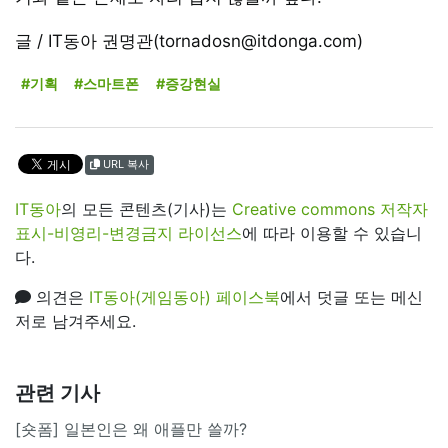
글 / IT동아 권명관(tornadosn@itdonga.com)
#기획
#스마트폰
#증강현실
URL 복사
IT동아
의 모든 콘텐츠(기사)는
Creative commons 저작자
표시-비영리-변경금지 라이선스
에 따라 이용할 수 있습니
다.
의견은
IT동아(게임동아) 페이스북
에서 덧글 또는 메신
저로 남겨주세요.
관련 기사
[숏폼] 일본인은 왜 애플만 쓸까?