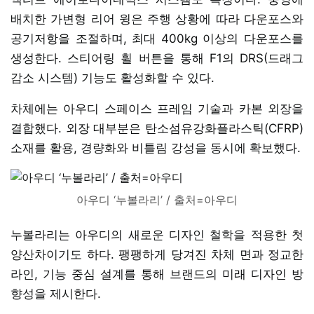
배치한 가변형 리어 윙은 주행 상황에 따라 다운포스와
공기저항을 조절하며, 최대 400kg 이상의 다운포스를
생성한다. 스티어링 휠 버튼을 통해 F1의 DRS(드래그
감소 시스템) 기능도 활성화할 수 있다.
차체에는 아우디 스페이스 프레임 기술과 카본 외장을
결합했다. 외장 대부분은 탄소섬유강화플라스틱(CFRP)
소재를 활용, 경량화와 비틀림 강성을 동시에 확보했다.
아우디 ‘누볼라리’ / 출처=아우디
누볼라리는 아우디의 새로운 디자인 철학을 적용한 첫
양산차이기도 하다. 팽팽하게 당겨진 차체 면과 정교한
라인, 기능 중심 설계를 통해 브랜드의 미래 디자인 방
향성을 제시한다.