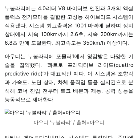
누볼라리에는 4.0리터 V8 바이터보 엔진과 3개의 액셜
플럭스 전기모터를 결합한 고성능 하이브리드 시스템이
적용됐다. 시스템 최고출력은 1001 마력에 달하며 정지
상태에서 시속 100km까지 2.6초, 시속 200km까지는
6.8초 만에 도달한다. 최고속도는 350km/h 이상이다.
아우디는 누볼라리에 포뮬러1에서 영감받은 다양한 기
술을 집약했다. ‘콰트로 프레딕티브 라이드(quattro
predictive ride)’가 대표적인 예다. 이 시스템은 조향각
과 가속도, 노면 상태, 차체 움직임 등을 실시간으로 분
석해 코너 진입 전부터 토크 배분과 제동, 공력 성능을
능동적으로 제어한다.
아우디 ‘누볼라리’ / 출처=아우디
액티브 에어로다이내믹스 시스템도 특징이다. 중앙에