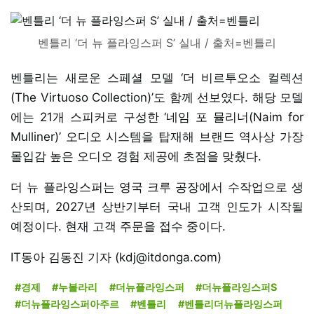
벤틀리 ‘더 뉴 플라잉스퍼 S’ 실내 / 출처=벤틀리
벤틀리는 새로운 스페셜 모델 ‘더 비르투오소 컬렉션
(The Virtuoso Collection)’도 함께 선보였다. 해당 모델
에는 21개 스피커로 구성한 ‘네임 포 뮬리너(Naim for
Mulliner)’ 오디오 시스템을 탑재해 브랜드 역사상 가장
몰입감 높은 오디오 경험 제공에 초점을 맞췄다.
더 뉴 플라잉스퍼는 영국 크루 공장에서 수작업으로 생
산되며, 2027년 상반기부터 국내 고객 인도가 시작될
예정이다. 현재 고객 주문을 접수 중이다.
IT동아 김동진 기자 (kdj@itdonga.com)
#경제
#누볼라리
#더뉴플라잉스퍼
#더뉴플라잉스퍼S
#더뉴플라잉스퍼아주르
#벤틀리
#벤틀리더뉴플라잉스퍼