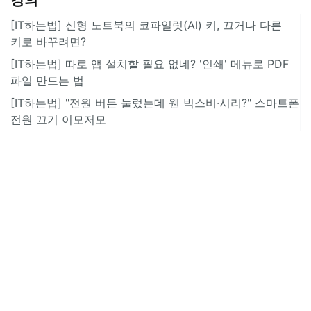
[IT하는법] 신형 노트북의 코파일럿(AI) 키, 끄거나 다른
키로 바꾸려면?
[IT하는법] 따로 앱 설치할 필요 없네? '인쇄' 메뉴로 PDF
파일 만드는 법
[IT하는법] "전원 버튼 눌렀는데 웬 빅스비·시리?" 스마트폰
전원 끄기 이모저모