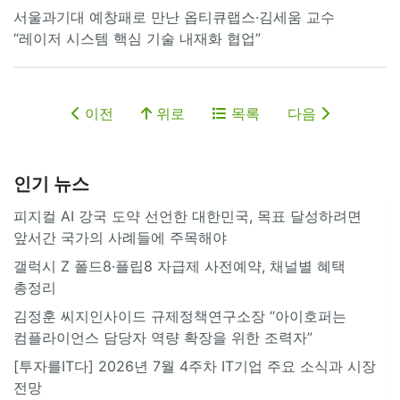
서울과기대 예창패로 만난 옵티큐랩스·김세움 교수
“레이저 시스템 핵심 기술 내재화 협업”
이전
위로
목록
다음
인기 뉴스
피지컬 AI 강국 도약 선언한 대한민국, 목표 달성하려면
앞서간 국가의 사례들에 주목해야
갤럭시 Z 폴드8·플립8 자급제 사전예약, 채널별 혜택
총정리
김정훈 씨지인사이드 규제정책연구소장 “아이호퍼는
컴플라이언스 담당자 역량 확장을 위한 조력자”
[투자를IT다] 2026년 7월 4주차 IT기업 주요 소식과 시장
전망