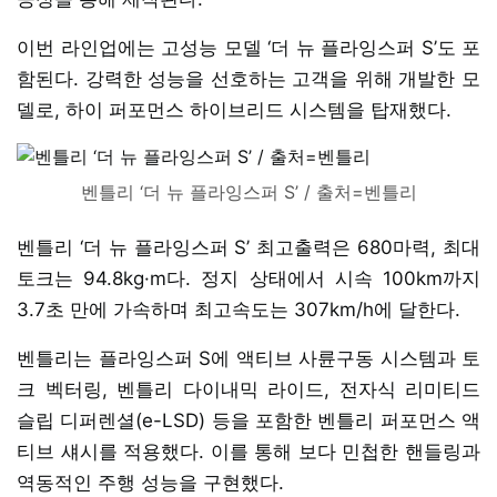
이번 라인업에는 고성능 모델 ‘더 뉴 플라잉스퍼 S’도 포
함된다. 강력한 성능을 선호하는 고객을 위해 개발한 모
델로, 하이 퍼포먼스 하이브리드 시스템을 탑재했다.
벤틀리 ‘더 뉴 플라잉스퍼 S’ / 출처=벤틀리
벤틀리 ‘더 뉴 플라잉스퍼 S’ 최고출력은 680마력, 최대
토크는 94.8kg·m다. 정지 상태에서 시속 100km까지
3.7초 만에 가속하며 최고속도는 307km/h에 달한다.
벤틀리는 플라잉스퍼 S에 액티브 사륜구동 시스템과 토
크 벡터링, 벤틀리 다이내믹 라이드, 전자식 리미티드
슬립 디퍼렌셜(e-LSD) 등을 포함한 벤틀리 퍼포먼스 액
티브 섀시를 적용했다. 이를 통해 보다 민첩한 핸들링과
역동적인 주행 성능을 구현했다.