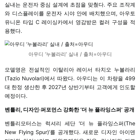
실내는 운전자 중심 설계에 초점을 맞췄다. 주요 조작계
와 디스플레이를 운전자 시야 안에 배치했으며, 아우토
유니온 타입 C 레이싱카에서 영감받은 컬러 구성을 적
용했다.
아우디 ‘누볼라리’ 실내 / 출처=아우디
모델명은 전설적인 이탈리아 레이서 타치오 누볼라리
(Tazio Nuvolari)에서 따왔다. 아우디는 이 차량을 499
대 한정 생산한 후 2027년 상반기부터 고객에게 인도할
예정이다.
벤틀리, 디자인·퍼포먼스 강화한 ‘더 뉴 플라잉스퍼’ 공개
벤틀리모터스는 럭셔리 세단 ‘더 뉴 플라잉스퍼(The
New Flying Spur)’를 공개했다. 새로운 디자인 아이덴