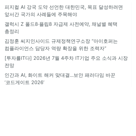
피지컬 AI 강국 도약 선언한 대한민국, 목표 달성하려면
앞서간 국가의 사례들에 주목해야
갤럭시 Z 폴드8·플립8 자급제 사전예약, 채널별 혜택
총정리
김정훈 씨지인사이드 규제정책연구소장 “아이호퍼는
컴플라이언스 담당자 역량 확장을 위한 조력자”
[투자를IT다] 2026년 7월 4주차 IT기업 주요 소식과 시장
전망
인간과 AI, 화이트 해커 맞대결...보안 패러다임 바꾼
‘코드게이트 2026’