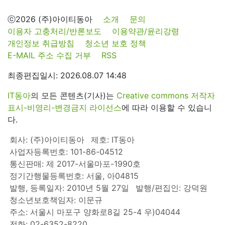
ⓒ2026 (주)아이티동아
소개
문의
이용자 고충처리/반론보도
이용약관/윤리강령
개인정보 취급방침
청소년 보호 정책
E-MAIL 주소 수집 거부
RSS
최종편집일시: 2026.08.07 14:48
IT동아
의 모든 콘텐츠(기사)는
Creative commons 저작자
표시-비영리-변경금지 라이선스
에 따라 이용할 수 있습니
다.
회사: (주)아이티동아
제호: IT동아
사업자등록번호: 101-86-04512
통신판매: 제 2017-서울마포-1990호
정기간행물등록번호: 서울, 아04815
발행, 등록일자: 2010년 5월 27일
발행/편집인: 강덕원
청소년보호책임자: 이문규
주소: 서울시 마포구 양화로8길 25-4 우)04044
전화: 02-6352-8220