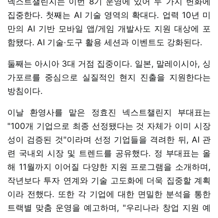
넥스트챌린지는 이번 8기 운영에 있어 두 가지 변화에
집중한다. 첫째는 AI 기술 영역의 확대다. 업력 10년 미
만의 AI 기반 모바일 앱/게임 개발사도 지원 대상에 포
함됐다. AI 기술·도구 활용 세션과 이벤트도 강화된다.
둘째는 아시아 3대 거점 집중이다. 일본, 말레이시아, 싱
가포르를 중심으로 실질적인 현지 진출을 지원한다는
방침이다.
이날 환영사를 맡은 정효진 넥스트챌린지 부대표는
"100개 기업으로 최종 선정됐다는 것 자체가 이미 시장
성이 검증된 것"이라며 선정 기업들을 격려한 뒤, AI 관
련 국내외 시장 및 트렌드를 공유했다. 정 부대표는 올
해 11월까지 이어질 다양한 지원 프로그램을 소개하며,
작년보다 투자 연계와 기술 고도화에 더욱 집중할 계획
이라 전했다. 또한 각 기업에 대한 면밀한 분석을 통한
트랙별 맞춤 운영을 예고하며, "우리나라 창업 지원 예