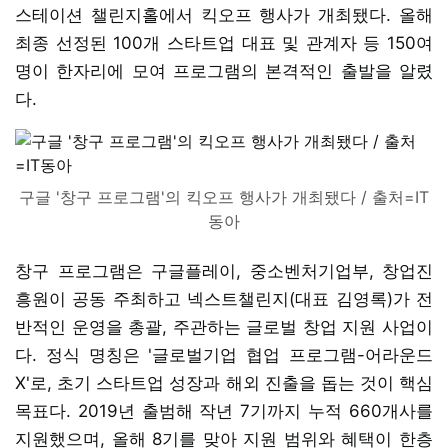
스테이션 챌린지홀에서 킥오프 행사가 개최됐다. 올해
최종 선정된 100개 스타트업 대표 및 관계자 등 150여
명이 한자리에 모여 프로그램의 본격적인 출발을 알렸
다.
구글 '창구 프로그램'의 킥오프 행사가 개최됐다 / 출처=IT
동아
창구 프로그램은 구글플레이, 중소벤처기업부, 창업진
흥원이 공동 주최하고 넥스트챌린지(대표 김영록)가 전
반적인 운영을 총괄, 주관하는 글로벌 창업 지원 사업이
다. 정식 명칭은 '글로벌기업 협업 프로그램-어라운드
X'로, 초기 스타트업 성장과 해외 진출을 돕는 것이 핵심
목표다. 2019년 출범해 작년 7기까지 누적 660개사를
지원했으며, 올해 8기를 맞아 지원 범위와 혜택이 한층