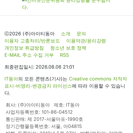
ⓒ2026 (주)아이티동아
소개
문의
이용자 고충처리/반론보도
이용약관/윤리강령
개인정보 취급방침
청소년 보호 정책
E-MAIL 주소 수집 거부
RSS
최종편집일시: 2026.08.06 21:01
IT동아
의 모든 콘텐츠(기사)는
Creative commons 저작자
표시-비영리-변경금지 라이선스
에 따라 이용할 수 있습니
다.
회사: (주)아이티동아
제호: IT동아
사업자등록번호: 101-86-04512
통신판매: 제 2017-서울마포-1990호
정기간행물등록번호: 서울, 아04815