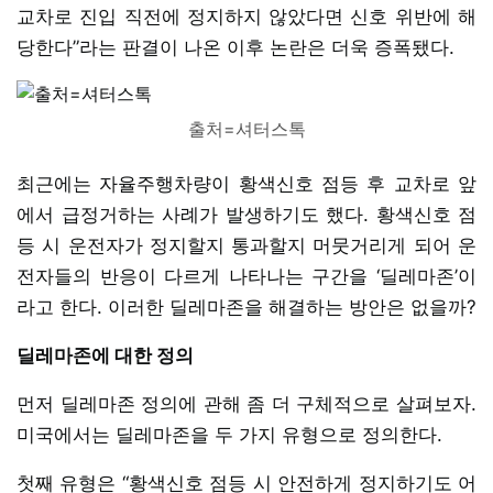
교차로 진입 직전에 정지하지 않았다면 신호 위반에 해
당한다”라는 판결이 나온 이후 논란은 더욱 증폭됐다.
출처=셔터스톡
최근에는 자율주행차량이 황색신호 점등 후 교차로 앞
에서 급정거하는 사례가 발생하기도 했다. 황색신호 점
등 시 운전자가 정지할지 통과할지 머뭇거리게 되어 운
전자들의 반응이 다르게 나타나는 구간을 ‘딜레마존’이
라고 한다. 이러한 딜레마존을 해결하는 방안은 없을까?
딜레마존에 대한 정의
먼저 딜레마존 정의에 관해 좀 더 구체적으로 살펴보자.
미국에서는 딜레마존을 두 가지 유형으로 정의한다.
첫째 유형은 “황색신호 점등 시 안전하게 정지하기도 어