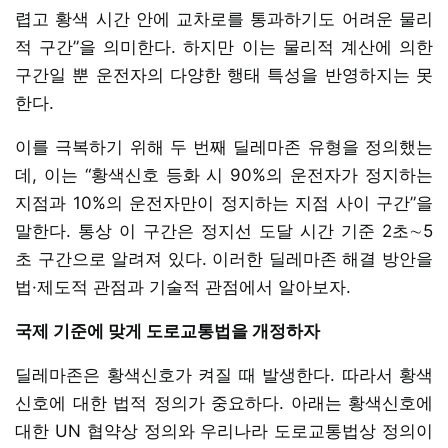
렵고 황색 시간 안에 교차로를 통과하기도 어려운 물리
적 구간”을 의미한다. 하지만 이는 물리적 계산에 의한
구간일 뿐 운전자의 다양한 행태 특성을 반영하지는 못
한다.
이를 극복하기 위해 두 번째 딜레마존 유형을 정의했는
데, 이는 “황색신호 등화 시 90%의 운전자가 정지하는
지점과 10%의 운전자만이 정지하는 지점 사이 구간”을
말한다. 통상 이 구간은 정지선 도달 시간 기준 2초∼5
초 구간으로 알려져 있다. 이러한 딜레마존 해결 방안을
법·제도적 관점과 기술적 관점에서 알아보자.
국제 기준에 맞게 도로교통법을 개정하자
딜레마존은 황색신호가 켜질 때 발생한다. 따라서 황색
신호에 대한 법적 정의가 중요하다. 아래는 황색신호에
대한 UN 협약상 정의와 우리나라 도로교통법상 정의이