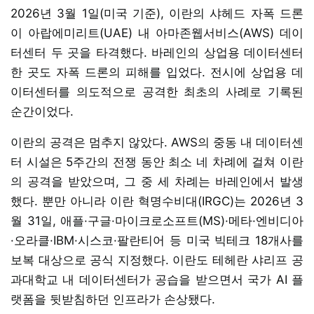
2026년 3월 1일(미국 기준), 이란의 샤헤드 자폭 드론
이 아랍에미리트(UAE) 내 아마존웹서비스(AWS) 데이
터센터 두 곳을 타격했다. 바레인의 상업용 데이터센터
한 곳도 자폭 드론의 피해를 입었다. 전시에 상업용 데
이터센터를 의도적으로 공격한 최초의 사례로 기록된
순간이었다.
이란의 공격은 멈추지 않았다. AWS의 중동 내 데이터센
터 시설은 5주간의 전쟁 동안 최소 네 차례에 걸쳐 이란
의 공격을 받았으며, 그 중 세 차례는 바레인에서 발생
했다. 뿐만 아니라 이란 혁명수비대(IRGC)는 2026년 3
월 31일, 애플·구글·마이크로소프트(MS)·메타·엔비디아
·오라클·IBM·시스코·팔란티어 등 미국 빅테크 18개사를
보복 대상으로 공식 지정했다. 이란도 테헤란 샤리프 공
과대학교 내 데이터센터가 공습을 받으면서 국가 AI 플
랫폼을 뒷받침하던 인프라가 손상됐다.