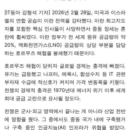
[IT동아 강형석 기자] 2026년 2월 28일, 미국과 이스라
엘의 연합 공습이 이란 전역을 강타했다. 이란 최고지도
자를 포함한 핵심 인사들이 사망하면서 중동 정세는 혼
란에 휩싸였다. 이란 정부가 전 세계 원유 공급량의 약
20%, 액화천연가스(LNG) 공급량의 상당 부분을 담당
하는 호르무즈 해협을 봉쇄했기 때문이다.
호르무즈 해협이 닫히자 글로벌 경제는 충격에 빠졌다.
유가는 급등했고 나프타, 에폭시, 합성수지 등 IT 관련
부자재 수급에 적신호가 켜지며 가격 변동폭을 키웠다.
전쟁의 경제적 충격은 1970년대 에너지 위기 이후 세계
최대 공급 교란으로 묘사될 정도다.
전쟁은 군사·외교 영역에서 끝나는 게 아니라 산업 전반
에 영향을 줬다. 그 중에서도 중동 국가 내에 구축됐거
나 구축 중인 인공지능(AI) 인프라가 위협을 받았다.