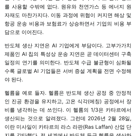
를 사용할 수밖에 없다. 원유와 천연가스 등 에너지 원
자재도 마찬가지다. 이동 과정에 위협이 커지면 해상 및
항공 운송 비용과 보험료가 상승하면서 기업의 비용 부
담으로 이어진다.
반도체 생산 지연은 AI 기업에게 부담이다. 고부가가치
제품인 AI 칩의 특성상 운송 지연은 곧 데이터센터 구축
일정의 연기를 의미한다. 반도체 수급 불균형이 심화될
수록 글로벌 AI 기업들은 서버 증설 계획을 전면 수정해
야 된다.
헬륨을 예로 들자. 헬륨은 반도체 생산 공정 중 안정적
인 진공 환경을 유지하고, 고온 식각(에칭) 공정에서 장
비를 냉각하는 데 쓰인다. 이 헬륨의 1/3은 카타르에서
생산되는 것으로 알려졌다. 그런데 2026년 2월 28일,
이란 미사일이 카타르의 라스 라판(Ras Laffan) 산업 단
지를 강타했다. 전 세계에서 반도체 등급 헬륨을 생산하