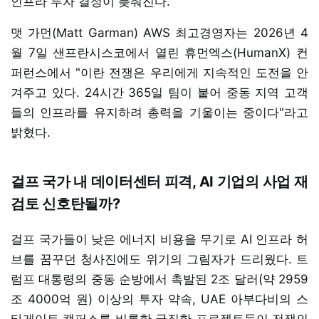
인프라 투자 결정이 늦춰진다.
맷 가먼(Matt Garman) AWS 최고경영자는 2026년 4
월 7일 샌프란시스코에서 열린 휴먼엑스(HumanX) 컨
퍼런스에서 "이란 전쟁은 우리에게 지속적인 도전을 안
겨주고 있다. 24시간 365일 팀이 붙어 중동 지역 고객
들의 인프라를 유지하려 총력을 기울이는 중이다"라고
밝혔다.
걸프 국가 내 데이터센터 피격, AI 기업의 사업 재
검토 신호탄될까?
걸프 국가들이 낮은 에너지 비용을 무기로 AI 인프라 허
브를 꿈꾸던 청사진에도 위기의 그림자가 드리웠다. 트
럼프 대통령의 중동 순방에서 촉발된 2조 달러(약 2959
조 4000억 원) 이상의 투자 약속, UAE 아부다비의 스
타게이트 캠퍼스를 비롯한 굵직한 프로젝트들이 전쟁의