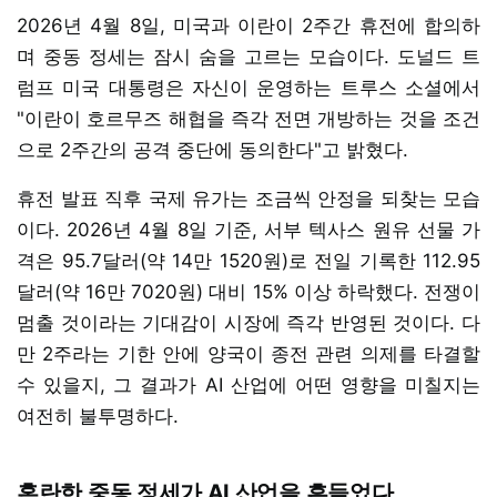
2026년 4월 8일, 미국과 이란이 2주간 휴전에 합의하
며 중동 정세는 잠시 숨을 고르는 모습이다. 도널드 트
럼프 미국 대통령은 자신이 운영하는 트루스 소셜에서
"이란이 호르무즈 해협을 즉각 전면 개방하는 것을 조건
으로 2주간의 공격 중단에 동의한다"고 밝혔다.
휴전 발표 직후 국제 유가는 조금씩 안정을 되찾는 모습
이다. 2026년 4월 8일 기준, 서부 텍사스 원유 선물 가
격은 95.7달러(약 14만 1520원)로 전일 기록한 112.95
달러(약 16만 7020원) 대비 15% 이상 하락했다. 전쟁이
멈출 것이라는 기대감이 시장에 즉각 반영된 것이다. 다
만 2주라는 기한 안에 양국이 종전 관련 의제를 타결할
수 있을지, 그 결과가 AI 산업에 어떤 영향을 미칠지는
여전히 불투명하다.
혼란한 중동 정세가 AI 산업을 흔들었다