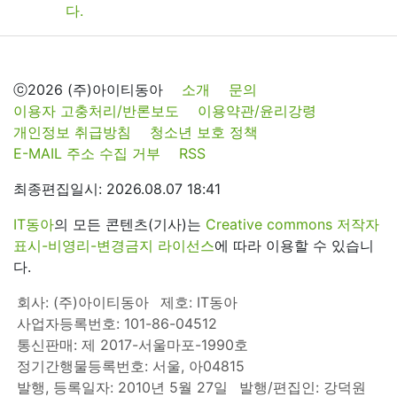
ⓒ2026 (주)아이티동아
소개
문의
이용자 고충처리/반론보도
이용약관/윤리강령
개인정보 취급방침
청소년 보호 정책
E-MAIL 주소 수집 거부
RSS
최종편집일시: 2026.08.07 18:41
IT동아
의 모든 콘텐츠(기사)는
Creative commons 저작자
표시-비영리-변경금지 라이선스
에 따라 이용할 수 있습니
다.
회사: (주)아이티동아
제호: IT동아
사업자등록번호: 101-86-04512
통신판매: 제 2017-서울마포-1990호
정기간행물등록번호: 서울, 아04815
발행, 등록일자: 2010년 5월 27일
발행/편집인: 강덕원