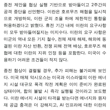
종전 제안을 협상 실행 기반으로 받아들이고 2주간의
공격 중단을 선언했다. 이란은 호르무즈 해협을 일시적
으로 개방하되, 이란 군의 조율 하에 제한적인 통항을
허용하겠다고 밝혔다. 휴전 기간 내에 이란의 요구사항
이 모두 받아들여질지는 미지수다. 이란의 요구 사항은
미군의 역내 모든 기지 철수, 전체 제재 해제, 해외에 동
결된 이란 자산 반환, 전쟁 피해 전액 배상, 호르무즈 해
협에 대한 이란의 지위 인정 등을 포함한다. 미국이 수
용하기 어려운 조건들이 적지 않다.
종전 협상이 결렬될 경우, 추가 피해는 불가피해 보인
다. 미국 매체 악시오스는 미국과 이스라엘의 이란 에너
지 시설 대규모 폭격 작전 계획은 이미 준비가 완료된
상태이며, 합의 불발 시 즉각 실행될 것이라고 보도했
다. 이란 에너지 시설이 타격을 받는다면 에너지와 원자
재 공급 충격은 더 강해지고, AI 인프라에 대한 이란의