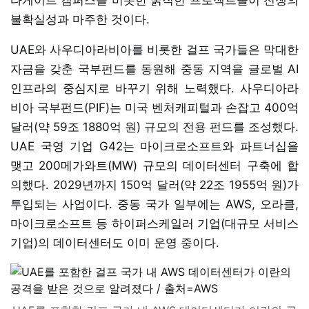
불확실성과 마주한 것이다.
UAE와 사우디아라비아를 비롯한 걸프 국가들은 막대한
자금을 갖춘 국부펀드를 동원해 중동 지역을 글로벌 AI
인프라의 중심지로 바꾸기 위해 노력했다. 사우디아라
비아 국부펀드(PIF)는 미국 벤처캐피털과 손잡고 400억
달러(약 59조 1880억 원) 규모의 전용 펀드를 조성했다.
UAE 국영 기업 G42는 마이크로소프트와 파트너십을
맺고 200메가와트(MW) 규모의 데이터센터 구축에 합
의했다. 2029년까지 150억 달러(약 22조 1955억 원)가
투입되는 사업이다. 중동 국가 일부에는 AWS, 오라클,
마이크로소프트 등 하이퍼스케일러 기업(대규모 서비스
기업)의 데이터센터도 이미 운영 중이다.