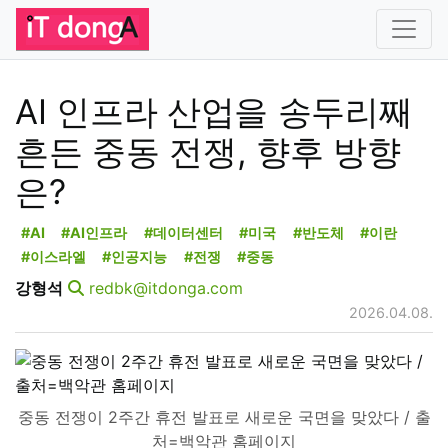
AI 인프라 산업을 송두리째
흔든 중동 전쟁, 향후 방향
은?
#AI
#AI인프라
#데이터센터
#미국
#반도체
#이란
#이스라엘
#인공지능
#전쟁
#중동
강형석
redbk@itdonga.com
2026.04.08.
중동 전쟁이 2주간 휴전 발표로 새로운 국면을 맞았다 / 출
처=백악관 홈페이지