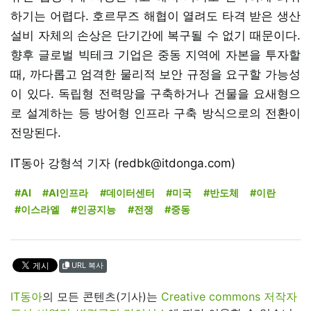
하기는 어렵다. 호르무즈 해협이 열려도 타격 받은 생산
설비 자체의 손상은 단기간에 복구될 수 없기 때문이다.
향후 글로벌 빅테크 기업은 중동 지역에 자본을 투자할
때, 까다롭고 엄격한 물리적 보안 규정을 요구할 가능성
이 있다. 독립형 전력망을 구축하거나 건물을 요새형으
로 설계하는 등 방어형 인프라 구축 방식으로의 전환이
전망된다.
IT동아 강형석 기자 (redbk@itdonga.com)
#AI
#AI인프라
#데이터센터
#미국
#반도체
#이란
#이스라엘
#인공지능
#전쟁
#중동
URL 복사
IT동아
의 모든 콘텐츠(기사)는
Creative commons 저작자