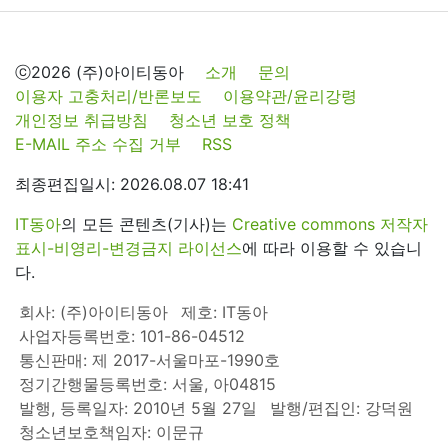
ⓒ2026 (주)아이티동아
소개
문의
이용자 고충처리/반론보도
이용약관/윤리강령
개인정보 취급방침
청소년 보호 정책
E-MAIL 주소 수집 거부
RSS
최종편집일시: 2026.08.07 18:41
IT동아
의 모든 콘텐츠(기사)는
Creative commons 저작자
표시-비영리-변경금지 라이선스
에 따라 이용할 수 있습니
다.
회사: (주)아이티동아
제호: IT동아
사업자등록번호: 101-86-04512
통신판매: 제 2017-서울마포-1990호
정기간행물등록번호: 서울, 아04815
발행, 등록일자: 2010년 5월 27일
발행/편집인: 강덕원
청소년보호책임자: 이문규