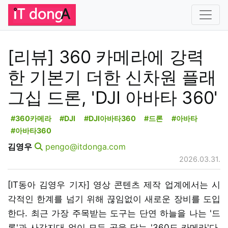
[리뷰] 360 카메라에 강력
한 기본기 더한 신차원 플래
그십 드론, 'DJI 아바타 360'
#360카메라
#DJI
#DJI아바타360
#드론
#아바타
#아바타360
김영우
pengo@itdonga.com
2026.03.31.
[IT동아 김영우 기자] 영상 콘텐츠 제작 업계에서는 시
각적인 한계를 넘기 위해 끊임없이 새로운 장비를 도입
한다. 최근 가장 주목받는 도구는 단연 하늘을 나는 '드
론'과 사각지대 없이 모든 곳을 담는 '360도 카메라'다.