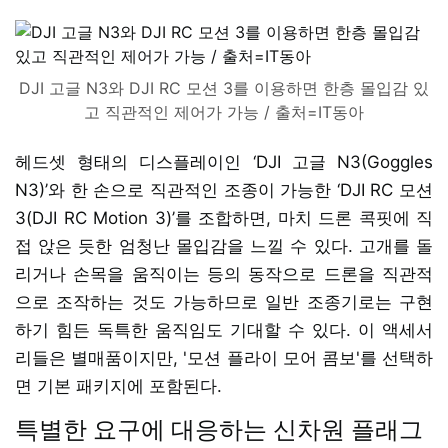
DJI 고글 N3와 DJI RC 모션 3를 이용하면 한층 몰입감 있
고 직관적인 제어가 가능 / 출처=IT동아
헤드셋 형태의 디스플레이인 ‘DJI 고글 N3(Goggles
N3)’와 한 손으로 직관적인 조종이 가능한 ‘DJI RC 모션
3(DJI RC Motion 3)’를 조합하면, 마치 드론 콕핏에 직
접 앉은 듯한 엄청난 몰입감을 느낄 수 있다. 고개를 돌
리거나 손목을 움직이는 등의 동작으로 드론을 직관적
으로 조작하는 것도 가능하므로 일반 조종기로는 구현
하기 힘든 독특한 움직임도 기대할 수 있다. 이 액세서
리들은 별매품이지만, '모션 플라이 모어 콤보'를 선택하
면 기본 패키지에 포함된다.
특별한 요구에 대응하는 신차원 플래그