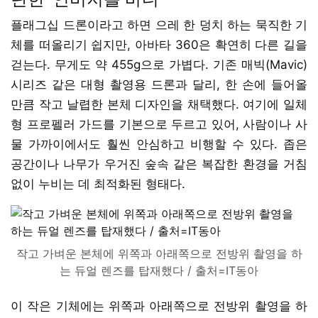
플래그십 드론이라고 하면 으레 한 덩치 하는 묵직한 기
체를 떠올리기 쉽지만, 아바타 360은 확연히 다른 길을
걷는다. 무게도 약 455g으로 가볍다. 기존 매빅(Mavic)
시리즈 같은 대형 촬영용 드론과 달리, 한 손에 들어올
만큼 작고 날렵한 본체 디자인을 채택했다. 여기에 일체
형 프로펠러 가드를 기본으로 두르고 있어, 사람이나 사
물 가까이에서도 훨씬 안심하고 비행할 수 있다. 좁은
공간이나 나무가 우거진 숲속 같은 복잡한 환경을 거침
없이 누비는 데 최적화된 형태다.
작고 가벼운 본체에 위쪽과 아래쪽으로 전방위 촬영을 하
는 듀얼 렌즈를 탑재했다 / 출처=IT동아
이 작은 기체에는 위쪽과 아래쪽으로 전방위 촬영을 하