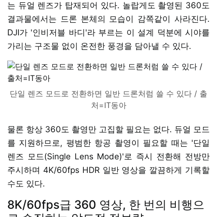
는 듀얼 렌즈가 탑재되어 있다. 놀랍게도 촬영된 360도
결과물에서는 드론 본체의 모습이 감쪽같이 사라진다.
DJI가 '인비저블 바디'라 부르는 이 설계 덕분에 시야를
가리는 구조물 없이 온전한 풍경을 담아낼 수 있다.
단일 렌즈 모드로 전환하면 일반 드론처럼 쓸 수 있다 / 출
처=IT동아
물론 항상 360도 촬영만 고집할 필요는 없다. 듀얼 모드
를 지원하므로, 평범한 항공 촬영이 필요할 때는 '단일
렌즈 모드(Single Lens Mode)'로 즉시 전환해 전방만
주시하며 4K/60fps HDR 일반 영상을 깔끔하게 기록할
수도 있다.
8K/60fps급 360 영상, 한 번의 비행으