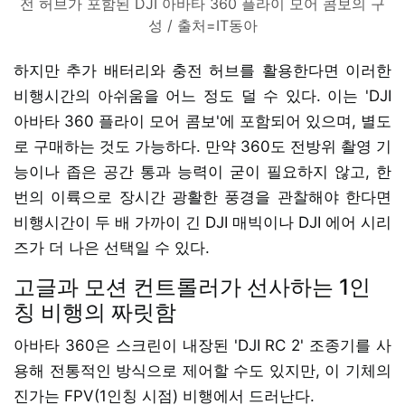
전 허브가 포함된 DJI 아바타 360 플라이 모어 콤보의 구
성 / 출처=IT동아
하지만 추가 배터리와 충전 허브를 활용한다면 이러한
비행시간의 아쉬움을 어느 정도 덜 수 있다. 이는 'DJI
아바타 360 플라이 모어 콤보'에 포함되어 있으며, 별도
로 구매하는 것도 가능하다. 만약 360도 전방위 촬영 기
능이나 좁은 공간 통과 능력이 굳이 필요하지 않고, 한
번의 이륙으로 장시간 광활한 풍경을 관찰해야 한다면
비행시간이 두 배 가까이 긴 DJI 매빅이나 DJI 에어 시리
즈가 더 나은 선택일 수 있다.
고글과 모션 컨트롤러가 선사하는 1인
칭 비행의 짜릿함
아바타 360은 스크린이 내장된 'DJI RC 2' 조종기를 사
용해 전통적인 방식으로 제어할 수도 있지만, 이 기체의
진가는 FPV(1인칭 시점) 비행에서 드러난다.