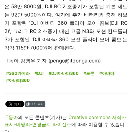
은 58만 8000원, DJI RC 2 조종기가 포함된 기본 세트
는 92만 5000원이다. 여기에 추가 배터리와 충전 허브
가 포함된 'DJI 아바타 360 플라이 모어 콤보(DJI RC
2)', 그리고 RC 2 조종기 대신 고글 N3와 모션 컨트롤러
3가 포함된 'DJI 아바타 360 모션 플라이 모어 콤보'는
각각 115만 7000원에 판매된다.
IT동아 김영우 기자 (pengo@itdonga.com)
#360카메라
#DJI
#DJI아바타360
#드론
#아바타
#아바타360
URL 복사
IT동아
의 모든 콘텐츠(기사)는
Creative commons 저작자
표시-비영리-변경금지 라이선스
에 따라 이용할 수 있습니
다.