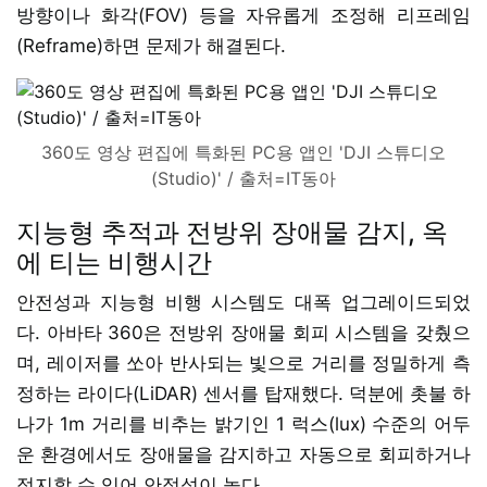
방향이나 화각(FOV) 등을 자유롭게 조정해 리프레임
(Reframe)하면 문제가 해결된다.
360도 영상 편집에 특화된 PC용 앱인 'DJI 스튜디오
(Studio)' / 출처=IT동아
지능형 추적과 전방위 장애물 감지, 옥
에 티는 비행시간
안전성과 지능형 비행 시스템도 대폭 업그레이드되었
다. 아바타 360은 전방위 장애물 회피 시스템을 갖췄으
며, 레이저를 쏘아 반사되는 빛으로 거리를 정밀하게 측
정하는 라이다(LiDAR) 센서를 탑재했다. 덕분에 촛불 하
나가 1m 거리를 비추는 밝기인 1 럭스(lux) 수준의 어두
운 환경에서도 장애물을 감지하고 자동으로 회피하거나
정지할 수 있어 안정성이 높다.