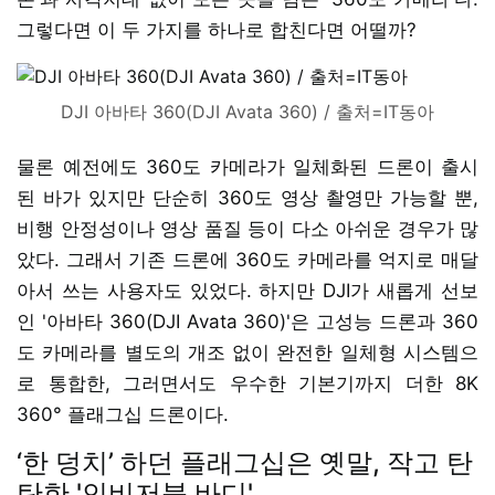
그렇다면 이 두 가지를 하나로 합친다면 어떨까?
DJI 아바타 360(DJI Avata 360) / 출처=IT동아
물론 예전에도 360도 카메라가 일체화된 드론이 출시
된 바가 있지만 단순히 360도 영상 촬영만 가능할 뿐,
비행 안정성이나 영상 품질 등이 다소 아쉬운 경우가 많
았다. 그래서 기존 드론에 360도 카메라를 억지로 매달
아서 쓰는 사용자도 있었다. 하지만 DJI가 새롭게 선보
인 '아바타 360(DJI Avata 360)'은 고성능 드론과 360
도 카메라를 별도의 개조 없이 완전한 일체형 시스템으
로 통합한, 그러면서도 우수한 기본기까지 더한 8K
360° 플래그십 드론이다.
‘한 덩치’ 하던 플래그십은 옛말, 작고 탄
탄한 '인비저블 바디'