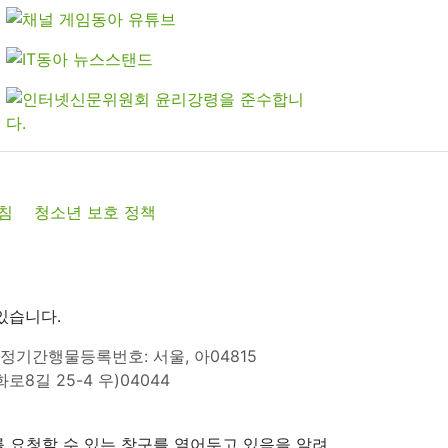
침
청소년 보호 정책
있습니다.
정기간행물등록번호: 서울, 아04815
8길 25-4 우)04044
 요청할 수 있는 창구를 열어두고 있음을 알려