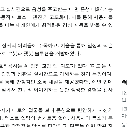
 실시간으로 음성을 주고받는 ‘대면 음성 대화’ 기능
동적 페르소나 엔진’의 고도화다. 이를 통해 사용자들
을 나누며 개인에게 최적화된 감성 지원을 받을 수 있
 정서적 어려움에 주목하고, 기술을 통해 일상의 작은
표로 로봇과 챗봇 솔루션을 개발해왔다.
용하는 AI 감정 교감 앱 ‘디토’가 있다. ‘디토’는 시
 감정과 상황을 실시간으로 이해하는 것이 특징이다.
를 통해 안정적인 소통 채널을 제공했다면, 이번 업데
최
로 앞에서 친구와 이야기하는 듯한 생생한 경험을 선사
[
인
[
사용자가 디토의 얼굴을 보며 음성으로 편안하게 자신의
이
. 텍스트 입력의 번거로움 없이, 사용자의 목소리 톤
농
풍부한 감정적 뉘앙스를 파악하고, 디토는 이에 맞춰 자