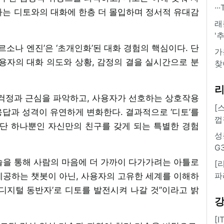
·
자는 디토와의 대화에 한층 더 몰입하며 정서적 유대감
래
'
르소나 엔진’은 ‘초개인화’된 대화 경험의 핵심이다. 단
가
용자의 대화 의도와 상황, 감정의 결을 실시간으로 분
찾
 걱정과 근심을 파악하고, 사용자가 선호하는 상호작용
[
답과 성격이 유연하게 변화한다. 결과적으로 ‘디토’를
껍
 단 하나뿐인 자신만의 친구를 갖게 되는 특별한 경험
성
G
술을 통해 사람의 마음에 더 가까이 다가가려는 아틀로
[
파
 제공하는 챗봇이 아닌, 사용자의 고유한 세계를 이해하
디지털 동반자’로 디토를 발전시켜 나갈 것”이라고 밝
[