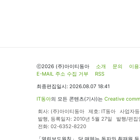
ⓒ2026 (주)아이티동아
소개
문의
이용
E-MAIL 주소 수집 거부
RSS
최종편집일시: 2026.08.07 18:41
IT동아
의 모든 콘텐츠(기사)는
Creative 
회사: (주)아이티동아
제호: IT동아
사업자등록번
발행, 등록일자: 2010년 5월 27일
발행/편집
전화: 02-6352-8220
「열린보도원칙」 당 매체는 독자와 취재원 등