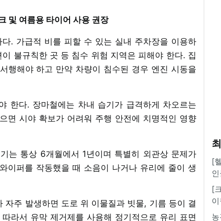
크 및 여름용 타이어 사용 권장
다. 가급적 비를 피할 수 있는 실내 주차장을 이용하
면이 불규칙한 곳 등 침수 위험 지역은 피해야 한다. 집
 서행해야 하고 만약 차량이 침수된 경우 엔진 시동을
야 한다. 장마철에는 차내 습기가 급격하게 차오르는
않으면 시야 확보가 어려워 주행 안전에 치명적인 영향
최
주기는 통상 6개월에서 1년이며 특별히 외관상 문제가
[
 와이퍼를 작동했을 때 소음이 나거나 유리에 줄이 생
인
[
이
 자주 발생하면 도로 위 이물질과 빗물, 기름 등이 결
농
. 따라서 유막 제거제를 사용해 정기적으로 유리 표면