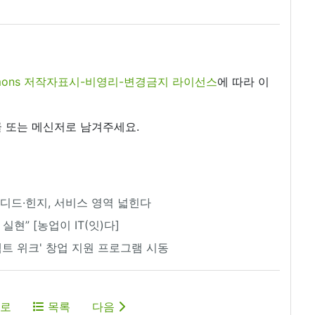
commons 저작자표시-비영리-변경금지 라이선스
에 따라 이
 또는 메신저로 남겨주세요.
디드·힌지, 서비스 영역 넓힌다
실현” [농업이 IT(잇)다]
넥트 위크' 창업 지원 프로그램 시동
로
목록
다음