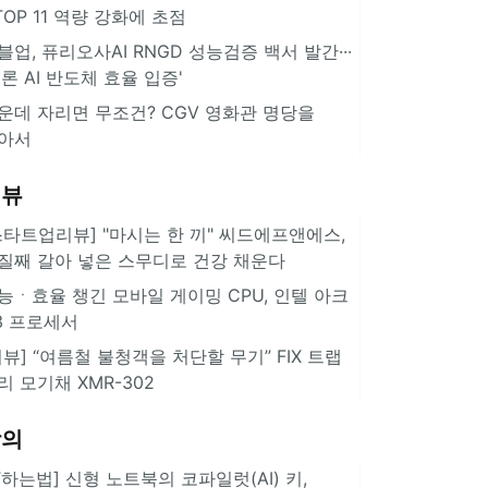
··TOP 11 역량 강화에 초점
블업, 퓨리오사AI RNGD 성능검증 백서 발간···
추론 AI 반도체 효율 입증'
운데 자리면 무조건? CGV 영화관 명당을
아서
리뷰
스타트업리뷰] "마시는 한 끼" 씨드에프앤에스,
질째 갈아 넣은 스무디로 건강 채운다
능ㆍ효율 챙긴 모바일 게이밍 CPU, 인텔 아크
3 프로세서
리뷰] “여름철 불청객을 처단할 무기” FIX 트랩
리 모기채 XMR-302
강의
IT하는법] 신형 노트북의 코파일럿(AI) 키,