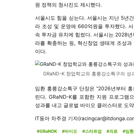
원 정책의 청사진도 제시했다.
서울시도 힘을 싣는다. 서울시는 지난 5년간
라 조성 및 운영에 660억원을 투자했다. 
속 투자금 유치에 힘썼다. 서울시는 2028년까
라를 확충하는 등, 혁신창업 생태계 조성과
이다.
GRaND-K 창업학교와 홍릉강소특구의 성
임환 홍릉강소특구 단장은 “2026년부터 홍
린다. GRaND-K를 포함한 지원 프로그
성과를 내고 글로벌 바이오 클러스터로 도약
IT동아 차주경 기자(racingcar@itdonga.co
#GRaNDK
#바이오
#스타트업
#의료
#임환