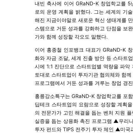
내빈 축사에 이어 GRaND-K 창업학교를 
로의 운영 계획을 밝혔다. 그는 세계의 기
해진 지금이야말로 새로운 혁신 생태계를 만
스템으로 거둔 성과를 강화하고 단점을 보완
가와 함께 성장할 각오도 말했다.
이어 홍종철 인포뱅크 대표가 GRaND-K 
화와 자금 조달, 세계 진출 방안 등 스타트
시에 1:1 진단으로 스타트업별 역량을 파악
토대로 스타트업이 투자기관 협의체와 함께 
프로그램에서 거둔 성과를 겨루는 창업 경진
홍릉강소특구는 GRaND-K 창업학교를 포함
딥테크 스타트업의 요람으로 성장할 계획을 밝
의 전문가가 고민 해결을 돕는 벤처 지원 플
실증을 돕는 상용화 촉진 프로그램 ▲우리나
투자 펀드와 TIPS 전주기 투자 체인 ▲미국