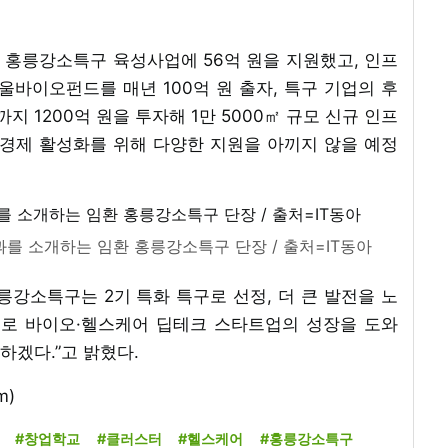
 홍릉강소특구 육성사업에 56억 원을 지원했고, 인프
서울바이오펀드를 매년 100억 원 출자, 특구 기업의 후
지 1200억 원을 투자해 1만 5000㎡ 규모 신규 인프
 경제 활성화를 위해 다양한 지원을 아끼지 않을 예정
과를 소개하는 임환 홍릉강소특구 단장 / 출처=IT동아
릉강소특구는 2기 특화 특구로 선정, 더 큰 발전을 노
램으로 바이오·헬스케어 딥테크 스타트업의 성장을 도와
하겠다.”고 밝혔다.
m)
#창업학교
#클러스터
#헬스케어
#홍릉강소특구