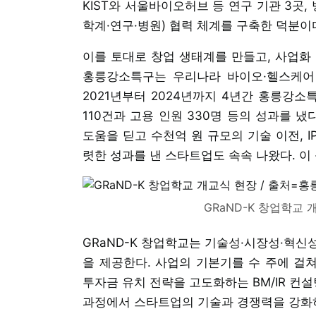
KIST와 서울바이오허브 등 연구 기관 3곳,
학계·연구·병원) 협력 체계를 구축한 덕분이
이를 토대로 창업 생태계를 만들고, 사업화
홍릉강소특구는 우리나라 바이오·헬스케어
2021년부터 2024년까지 4년간 홍릉강소
110건과 고용 인원 330명 등의 성과를 냈
도움을 딛고 수천억 원 규모의 기술 이전, I
렷한 성과를 낸 스타트업도 속속 나왔다. 이 
GRaND-K 창업학교
GRaND-K 창업학교는 기술성·시장성·혁신
을 제공한다. 사업의 기본기를 수 주에 걸
투자금 유치 전략을 고도화하는 BM/IR 컨
과정에서 스타트업의 기술과 경쟁력을 강화