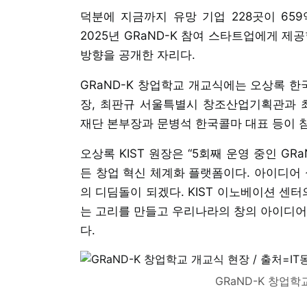
덕분에 지금까지 유망 기업 228곳이 65
2025년 GRaND-K 참여 스타트업에게 
방향을 공개한 자리다.
GRaND-K 창업학교 개교식에는 오상록 한
장, 최판규 서울특별시 창조산업기획관과 
재단 본부장과 문병석 한국콜마 대표 등이 
오상록 KIST 원장은 “5회째 운영 중인 GR
든 창업 혁신 체계화 플랫폼이다. 아이디어 
의 디딤돌이 되겠다. KIST 이노베이션 센
는 고리를 만들고 우리나라의 창의 아이디어
다.
GRaND-K 창업학