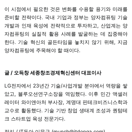
이 시점에서 필요한 것은 변화를 수용할 용기와 미래를
준비할 전략이다. 국내 기업과 정부는 양자컴퓨팅 기술
개발과 인재 육성에 전략적으로 투자하고, 산업계는 양
자컴퓨팅의 실질적 활용 사례를 발굴하는 데 집중해야
한다. 기술 혁신의 골든타임을 놓치지 않기 위해, 지금
양자컴퓨팅에 주목해야 할 때이다.
글 / 오득창 세종창조경제혁신센터 대표이사
LG전자에서 23년간 기술/사업개발 분야에서 역량을 쌓
았고, 블루오션연구소장을 역임했다. 이후 민간 액셀러
레이터 와이앤아처 부사장, 계명대 핀테크비즈니스학과
교수로 활동했다. 기술 기반 창업 생태계 조성과 퀀텀테
크 스타트업 육성 전문가다.
정리 / IT동아 이문규 (munch@itdonga.com)