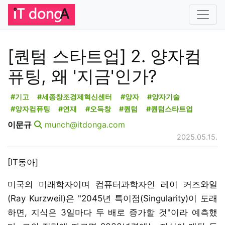
[퀀텀 스타트업] 2. 양자컴
퓨팅, 왜 '지금'인가?
#기고
#세종창조경제혁신센터
#양자
#양자기술
#양자컴퓨팅
#연재
#오득창
#퀀텀
#퀀텀스타트업
이문규
munch@itdonga.com
2025.05.15.
[IT동아]
미국의 미래학자이며 컴퓨터과학자인 레이 커즈와일
(Ray Kurzweil)은 "2045년 특이점(Singularity)이 도래
하면, 지식은 3일마다 두 배로 증가할 것"이라 예측했