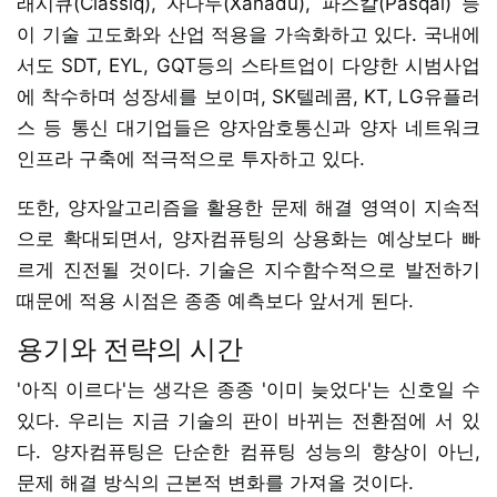
래시큐(Classiq), 자나두(Xanadu), 파스칼(Pasqal) 등
이 기술 고도화와 산업 적용을 가속화하고 있다. 국내에
서도 SDT, EYL, GQT등의 스타트업이 다양한 시범사업
에 착수하며 성장세를 보이며, SK텔레콤, KT, LG유플러
스 등 통신 대기업들은 양자암호통신과 양자 네트워크
인프라 구축에 적극적으로 투자하고 있다.
또한, 양자알고리즘을 활용한 문제 해결 영역이 지속적
으로 확대되면서, 양자컴퓨팅의 상용화는 예상보다 빠
르게 진전될 것이다. 기술은 지수함수적으로 발전하기
때문에 적용 시점은 종종 예측보다 앞서게 된다.
용기와 전략의 시간
'아직 이르다'는 생각은 종종 '이미 늦었다'는 신호일 수
있다. 우리는 지금 기술의 판이 바뀌는 전환점에 서 있
다. 양자컴퓨팅은 단순한 컴퓨팅 성능의 향상이 아닌,
문제 해결 방식의 근본적 변화를 가져올 것이다.