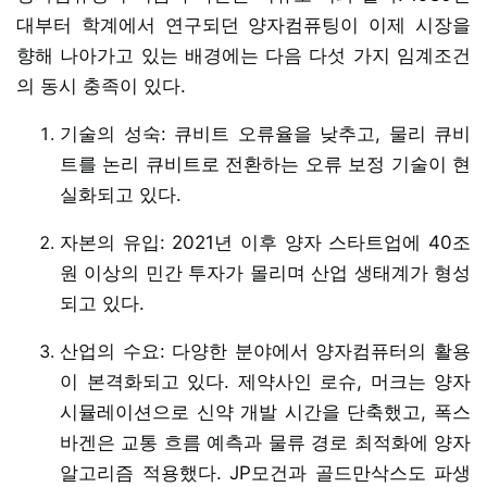
대부터 학계에서 연구되던 양자컴퓨팅이 이제 시장을
향해 나아가고 있는 배경에는 다음 다섯 가지 임계조건
의 동시 충족이 있다.
기술의 성숙: 큐비트 오류율을 낮추고, 물리 큐비
트를 논리 큐비트로 전환하는 오류 보정 기술이 현
실화되고 있다.
자본의 유입: 2021년 이후 양자 스타트업에 40조
원 이상의 민간 투자가 몰리며 산업 생태계가 형성
되고 있다.
산업의 수요: 다양한 분야에서 양자컴퓨터의 활용
이 본격화되고 있다. 제약사인 로슈, 머크는 양자
시뮬레이션으로 신약 개발 시간을 단축했고, 폭스
바겐은 교통 흐름 예측과 물류 경로 최적화에 양자
알고리즘 적용했다. JP모건과 골드만삭스도 파생