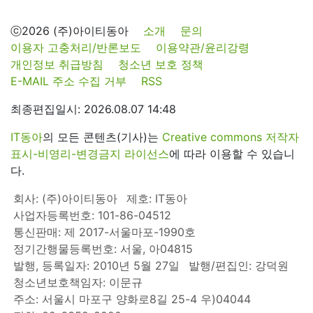
ⓒ2026 (주)아이티동아
소개
문의
이용자 고충처리/반론보도
이용약관/윤리강령
개인정보 취급방침
청소년 보호 정책
E-MAIL 주소 수집 거부
RSS
최종편집일시: 2026.08.07 14:48
IT동아
의 모든 콘텐츠(기사)는
Creative commons 저작자
표시-비영리-변경금지 라이선스
에 따라 이용할 수 있습니
다.
회사: (주)아이티동아
제호: IT동아
사업자등록번호: 101-86-04512
통신판매: 제 2017-서울마포-1990호
정기간행물등록번호: 서울, 아04815
발행, 등록일자: 2010년 5월 27일
발행/편집인: 강덕원
청소년보호책임자: 이문규
주소: 서울시 마포구 양화로8길 25-4 우)04044