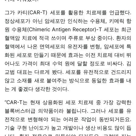
그가 카티(CAR-T) 세포를 활용한 치료제를 언급했다.
정상세포가 아닌 암세포만 인식하는 수용체, 키메릭 항
원 수용체(Chimeric Antigen Receptor)-T 세포는 최근
혈액암 치료에 적극 쓰이며 주류로 부상 중이다. 환자의
혈액에서 나온 면역세포의 유전자를 변형, 암세포에 특
화된 세포로 만들기 때문에 효과는 이전 치료제 대비 뛰
어나도 가격이 최대 수억 원에 달할 정도로 비싸다. 김
교범 대표는 다르게 봤다. 세포를 유전적으로 건드리지
않고 소재를 새로 붙여주는 방식으로 동일한 효과를 내
는 게 좋겠다 생각한 것이다.
“CAR-T는 현재 상용화된 세포 치료제 중 가장 강력한
블록버스터급 의약품이라 불립니다. 그러나 세포를 유
전적으로 변형해야 되는 어려운 작업이 동반되거든요.
기술 구현 난이도가 높고 개발이나 생산 비용도 많이 듭