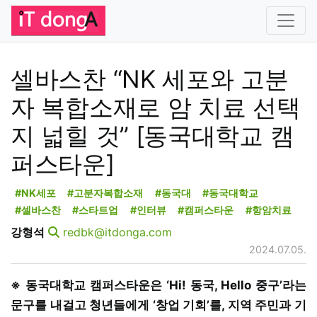
셀바스찬 “NK 세포와 고분
자 복합소재로 암 치료 선택
지 넓힐 것” [동국대학교 캠
퍼스타운]
#NK세포
#고분자복합소재
#동국대
#동국대학교
#셀바스찬
#스타트업
#인터뷰
#캠퍼스타운
#항암치료
강형석
redbk@itdonga.com
2024.07.05.
※ 동국대학교 캠퍼스타운은 ‘Hi! 동국, Hello 중구’라는
문구를 내걸고 청년들에게 ‘창업 기회’를, 지역 주민과 기