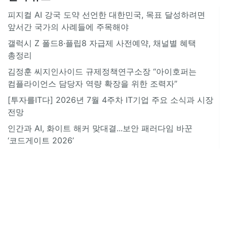
피지컬 AI 강국 도약 선언한 대한민국, 목표 달성하려면
앞서간 국가의 사례들에 주목해야
갤럭시 Z 폴드8·플립8 자급제 사전예약, 채널별 혜택
총정리
김정훈 씨지인사이드 규제정책연구소장 “아이호퍼는
컴플라이언스 담당자 역량 확장을 위한 조력자”
[투자를IT다] 2026년 7월 4주차 IT기업 주요 소식과 시장
전망
인간과 AI, 화이트 해커 맞대결...보안 패러다임 바꾼
‘코드게이트 2026’