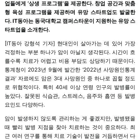
업들에게 ‘상생 프로그램’을 제공한다. 창업 공간과 맞춤
형 육성 프로그램을 제공하며 유망 스타트업도 발굴한
다. IT동아는 동국대학교 캠퍼스타운이 지원하는 유망 스
타트업을 소개한다.
[IT동아 강형석 기자] 현대인이 살아가는 데 있어 가장
걱정하는 부분 하나가 암이 아닐지 생각된다. 시간이 흐
를수록 치료가 어렵고 비용 부담도 상당하기 때문이다.
통계청이 2023년 9월에 발간한 ‘2022년 사망원인통계
결과’ 자료에도 암은 3대 사망원인 중 하나로 꼽힐 정도
로 위협적이다. 특히 40세 이상 연령 인구의 발병률이
높았다. 잘못된 식습관, 스트레스, 음주와 흡연 등 발병
요인도 다양하다.
암이 발생하지 않도록 관리하는 게 좋겠지만, 발병됐을
때 빨리 발병 지점을 찾아 치료하는 것이 중요하다. 최
근 여러 연구를 통해 치료 기술이 발전을 거듭하면서 다