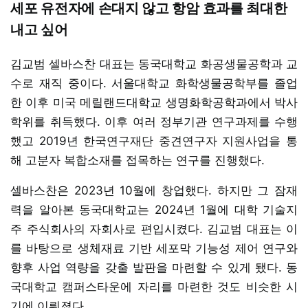
세포 유전자에 손대지 않고 항암 효과를 최대한
내고 싶어
김교범 셀바스찬 대표는 동국대학교 화공생물공학과 교
수로 재직 중이다. 서울대학교 화학생물공학부를 졸업
한 이후 미국 메릴랜드대학교 생명화학공학과에서 박사
학위를 취득했다. 이후 여러 정부기관 연구과제를 수행
했고 2019년 한국연구재단 중견연구자 지원사업을 통
해 고분자 복합소재를 접목하는 연구를 진행했다.
셀바스찬은 2023년 10월에 창업했다. 하지만 그 잠재
력을 알아본 동국대학교는 2024년 1월에 대학 기술지
주 주식회사의 자회사로 편입시켰다. 김교범 대표는 이
를 바탕으로 생체재료 기반 세포막 기능성 제어 연구와
향후 사업 역량을 갖출 발판을 마련할 수 있게 됐다. 동
국대학교 캠퍼스타운에 자리를 마련한 것도 비슷한 시
기에 이뤄졌다.