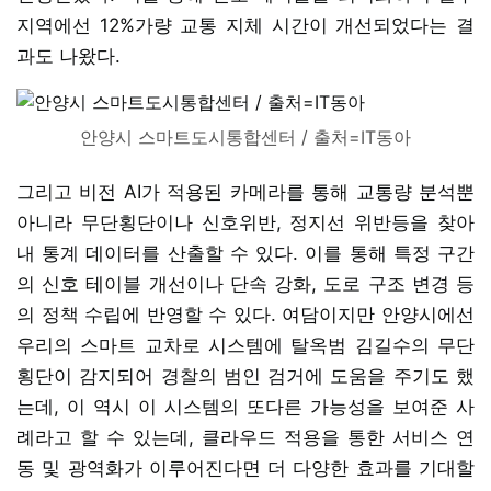
지역에선 12%가량 교통 지체 시간이 개선되었다는 결
과도 나왔다.
안양시 스마트도시통합센터 / 출처=IT동아
그리고 비전 AI가 적용된 카메라를 통해 교통량 분석뿐
아니라 무단횡단이나 신호위반, 정지선 위반등을 찾아
내 통계 데이터를 산출할 수 있다. 이를 통해 특정 구간
의 신호 테이블 개선이나 단속 강화, 도로 구조 변경 등
의 정책 수립에 반영할 수 있다. 여담이지만 안양시에선
우리의 스마트 교차로 시스템에 탈옥범 김길수의 무단
횡단이 감지되어 경찰의 범인 검거에 도움을 주기도 했
는데, 이 역시 이 시스템의 또다른 가능성을 보여준 사
례라고 할 수 있는데, 클라우드 적용을 통한 서비스 연
동 및 광역화가 이루어진다면 더 다양한 효과를 기대할