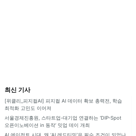
최신 기사
[위클리_피지컬AI] 피지컬 AI 데이터 확보 총력전, 학습
최적화 고민도 이어져
서울경제진흥원, 스타트업-대기업 연결하는 ‘DIP-Spot
오픈이노베이션 in 동작’ 밋업 데이 개최
AI 에이전트 시대, 왜 ‘AI 레드티밍’은 필수 조건이 되었나