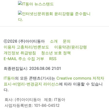
ⓒ2026 (주)아이티동아
소개
문의
이용자 고충처리/반론보도
이용약관/윤리강령
개인정보 취급방침
청소년 보호 정책
E-MAIL 주소 수집 거부
RSS
최종편집일시: 2026.08.06 21:01
IT동아
의 모든 콘텐츠(기사)는
Creative commons 저작자
표시-비영리-변경금지 라이선스
에 따라 이용할 수 있습니
다.
회사: (주)아이티동아
제호: IT동아
사업자등록번호: 101-86-04512