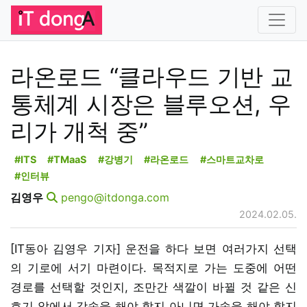
라온로드 “클라우드 기반 교
통체계 시장은 블루오션, 우
리가 개척 중”
#ITS
#TMaaS
#강병기
#라온로드
#스마트교차로
#인터뷰
김영우
pengo@itdonga.com
2024.02.05.
[IT동아 김영우 기자] 운전을 하다 보면 여러가지 선택
의 기로에 서기 마련이다. 목적지로 가는 도중에 어떤
경로를 선택할 것인지, 조만간 색깔이 바뀔 것 같은 신
호기 앞에서 감속을 해야 할지 아니면 가속을 해야 할지