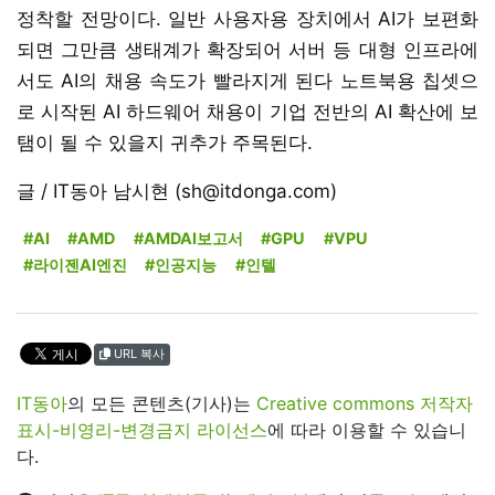
정착할 전망이다. 일반 사용자용 장치에서 AI가 보편화
되면 그만큼 생태계가 확장되어 서버 등 대형 인프라에
서도 AI의 채용 속도가 빨라지게 된다 노트북용 칩셋으
로 시작된 AI 하드웨어 채용이 기업 전반의 AI 확산에 보
탬이 될 수 있을지 귀추가 주목된다.
글 / IT동아 남시현 (sh@itdonga.com)
#AI
#AMD
#AMDAI보고서
#GPU
#VPU
#라이젠AI엔진
#인공지능
#인텔
URL 복사
IT동아
의 모든 콘텐츠(기사)는
Creative commons 저작자
표시-비영리-변경금지 라이선스
에 따라 이용할 수 있습니
다.