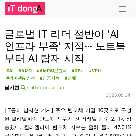
글로벌 IT 리더 절반이 'AI
인프라 부족' 지적··· 노트북
부터 AI 탑재 시작
#AI
#AMD
#AMDAI보고서
#GPU
#VPU
#라이젠AI엔진
#인공지능
#인텔
남시현
sh@itdonga.com
2023.08.24.
[IT동아 남시현 기자] 주요 반도체 기업 16곳으로 구성
된 필라델피아 반도체 지수가 전 거래일 기준 2.11% 상
승했다. 필라델피아 반도체 지수는 올해 들어 47.31%
급증했다. 메모리 반도체 재고가 쌓이고, 경기침체로 인