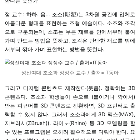
한다는 뜻인가
정 교수: 하하. 음… 조소(彫塑)는 3차원 공간에 입체로
아름다운 형태를 표현하는 조형 예술이다. 소조와 조각
으로 구분되는데, 소조는 무른 재료를 안에서부터 붙여
가며 만드는 방법을 뜻하고, 조각은 단단한 재료를 밖에
서부터 깎아 가며 표현하는 방법을 뜻한다.
성신여대 조소과 정정주 교수 / 출처=IT동아
그리고 디지털 콘텐츠도 제작한다(웃음). 정확히는 3D
콘텐츠다. 조소과 학생들이 손으로 (붙이거나 깍아서)
만든 피규어를 3D 콘텐츠로 전환하면, 3D 프린터로 출
력할 수 있지 않나. 그래서 조소과에게 3D 맥스(MAX),
지브러시(ZBrush)), 라이노(Rhino) 등 3D 모델링을 할
수 있는 프로그램은 오히려 필수적으로 다뤄야 한다. 요