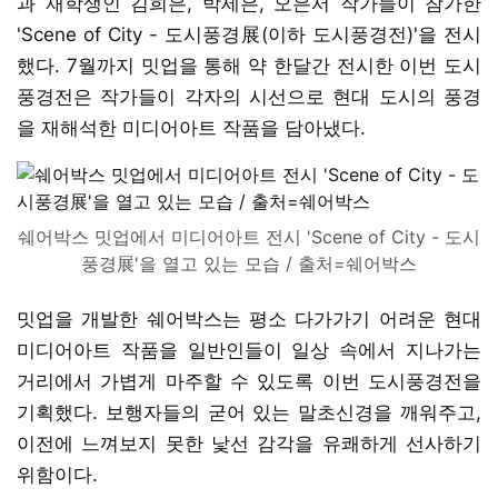
과 재학생인 김희은, 박세은, 오은서 작가들이 참가한
'Scene of City - 도시풍경展(이하 도시풍경전)'을 전시
했다. 7월까지 밋업을 통해 약 한달간 전시한 이번 도시
풍경전은 작가들이 각자의 시선으로 현대 도시의 풍경
을 재해석한 미디어아트 작품을 담아냈다.
쉐어박스 밋업에서 미디어아트 전시 'Scene of City - 도시
풍경展'을 열고 있는 모습 / 출처=쉐어박스
밋업을 개발한 쉐어박스는 평소 다가가기 어려운 현대
미디어아트 작품을 일반인들이 일상 속에서 지나가는
거리에서 가볍게 마주할 수 있도록 이번 도시풍경전을
기획했다. 보행자들의 굳어 있는 말초신경을 깨워주고,
이전에 느껴보지 못한 낯선 감각을 유쾌하게 선사하기
위함이다.