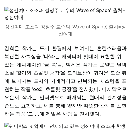
성신여대 조소과 정정주 교수의 ‘Wave of Space’, 출처=성
신여대
김희은 작가는 도시 환경에서 보여지는 혼란스러움과
복잡한 사회상을 '나'라는 캐릭터에 빗대어 표현한 위트
있는 애니메이션 ‘꿈 속’을, 박세은 작가는 로얄드 달의
소설 ‘찰리와 초콜릿 공장’을 모티브삼아 귀여운 모습 뒤
에 보여지는 도시의 기계적이고 반복되는 시스템을 표
현하는 작품 ‘oo의 초콜릿 공장’을 전시했다. 마지막으로
오은서 작가는 인터넷으로 매개되는 현대의 관계성을
손으로 표현하고, 이를 통해 얇지만 따뜻한 관계를 표현
하는 작품 ‘그 중에 제일은 사랑’을 전시했다.