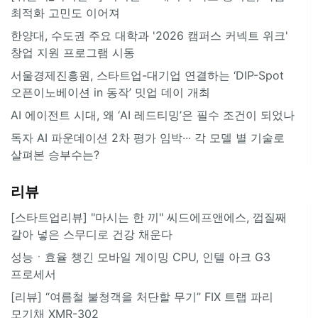
최적화 고민도 이어져
한양대, 수도권 주요 대학과 '2026 캠퍼스 커넥트 위크'
창업 지원 프로그램 시동
서울경제진흥원, 스타트업-대기업 연결하는 ‘DIP-Spot
오픈이노베이션 in 동작’ 밋업 데이 개최
AI 에이전트 시대, 왜 ‘AI 레드티밍’은 필수 조건이 되었나
독자 AI 파운데이션 2차 평가 임박··· 각 모델 별 기술로
살펴본 승부수는?
리뷰
[스타트업리뷰] "마시는 한 끼" 씨드에프앤에스, 껍질째
갈아 넣은 스무디로 건강 채운다
성능ㆍ효율 챙긴 모바일 게이밍 CPU, 인텔 아크 G3
프로세서
[리뷰] “여름철 불청객을 처단할 무기” FIX 트랩 파리
모기채 XMR-302