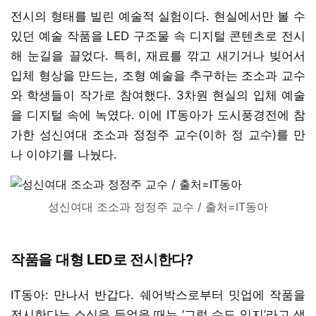
전시의 형태를 빌린 예술적 실험이다. 현실에서만 볼 수
있던 예술 작품을 LED 구조물 속 디지털 콘텐츠로 전시
해 눈길을 끌었다. 특히, 재료를 깎고 새기거나 빚어서
입체 형상을 만드는, 조형 예술을 추구하는 조소과 교수
와 학생들이 작가로 참여했다. 3차원 현실의 입체 예술
을 디지털 속에 녹였다. 이에 IT동아가 도시풍경전에 참
가한 성신여대 조소과 정정주 교수(이하 정 교수)를 만
나 이야기를 나눴다.
성신여대 조소과 정정주 교수 / 출처=IT동아
작품을 대형 LED로 전시한다?
IT동아: 만나서 반갑다. 쉐어박스로부터 밋업에 작품을
전시한다는 소식을 들었을 때는 ‘그럴 수도 있지’라고 생