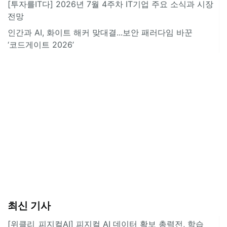
[투자를IT다] 2026년 7월 4주차 IT기업 주요 소식과 시장
전망
인간과 AI, 화이트 해커 맞대결...보안 패러다임 바꾼
‘코드게이트 2026’
최신 기사
[위클리_피지컬AI] 피지컬 AI 데이터 확보 총력전, 학습