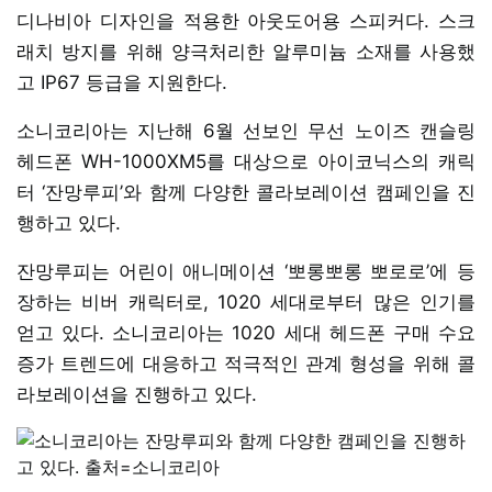
디나비아 디자인을 적용한 아웃도어용 스피커다. 스크
래치 방지를 위해 양극처리한 알루미늄 소재를 사용했
고 IP67 등급을 지원한다.
소니코리아는 지난해 6월 선보인 무선 노이즈 캔슬링
헤드폰 WH-1000XM5를 대상으로 아이코닉스의 캐릭
터 ‘잔망루피’와 함께 다양한 콜라보레이션 캠페인을 진
행하고 있다.
잔망루피는 어린이 애니메이션 ‘뽀롱뽀롱 뽀로로’에 등
장하는 비버 캐릭터로, 1020 세대로부터 많은 인기를
얻고 있다. 소니코리아는 1020 세대 헤드폰 구매 수요
증가 트렌드에 대응하고 적극적인 관계 형성을 위해 콜
라보레이션을 진행하고 있다.