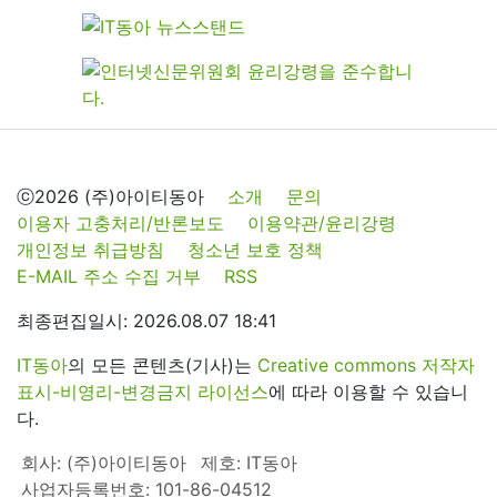
ⓒ2026 (주)아이티동아
소개
문의
이용자 고충처리/반론보도
이용약관/윤리강령
개인정보 취급방침
청소년 보호 정책
E-MAIL 주소 수집 거부
RSS
최종편집일시: 2026.08.07 18:41
IT동아
의 모든 콘텐츠(기사)는
Creative commons 저작자
표시-비영리-변경금지 라이선스
에 따라 이용할 수 있습니
다.
회사: (주)아이티동아
제호: IT동아
사업자등록번호: 101-86-04512