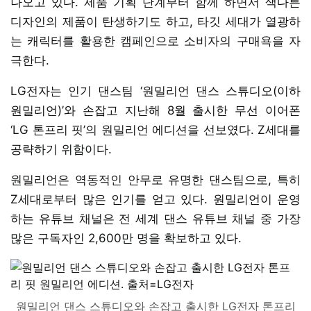
나오고 있다. 제품 기획 단계부터 함께 하면서 색다른
디자인의 제품이 탄생하기도 하고, 타깃 세대가 열광하
는 캐릭터를 활용한 캠페인으로 소비자의 구매욕을 자
극한다.
LG전자는 인기 댄스팀 ‘원밀리언 댄스 스튜디오(이하
원밀리언)’와 손잡고 지난해 8월 출시한 무선 이어폰
‘LG 톤프리 핏’의 원밀리언 에디션을 선보였다. Z세대를
공략하기 위함이다.
원밀리언은 역동적인 안무로 유명한 댄스팀으로, 특히
Z세대로부터 많은 인기를 얻고 있다. 원밀리언이 운영
하는 유튜브 채널은 전 세계 댄스 유튜브 채널 중 가장
많은 구독자인 2,600만 명을 확보하고 있다.
원밀리언 댄스 스튜디오와 손잡고 출시한 LG전자 톤프리