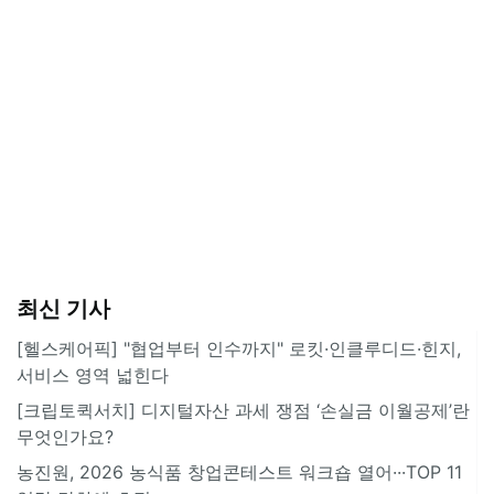
최신 기사
[헬스케어픽] "협업부터 인수까지" 로킷·인클루디드·힌지,
서비스 영역 넓힌다
[크립토퀵서치] 디지털자산 과세 쟁점 ‘손실금 이월공제’란
무엇인가요?
농진원, 2026 농식품 창업콘테스트 워크숍 열어···TOP 11