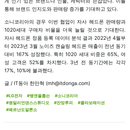
게 인기 있는 브랜드나 인물, 캐릭터와 손잡았다. 이를
통해 브랜드 인지도와 판매량 증가를 기대하고 있다.
소니코리아의 경우 이번 협업이 자사 헤드폰 판매량과
1020세대 구매자 비율을 더욱 늘릴 것으로 기대한다.
자사 헤드폰 정품 등록 데이터 분석 결과 2022년 4월부
터 2023년 3월 노이즈 캔슬링 헤드폰 매출이 전년 동기
대비 167% 성장했다. 특히 1020 세대 비중은 65%, 여
성 고객은 52%를 차지했다. 3년 전 동기간에는 각각
17%, 10%에 불과했다.
글 / IT동아 한만혁 (mh@itdonga.com)
#LG전자
#뱅앤올룹슨
#소니코리아
#원밀리언댄스스튜디오
#잔망루피
#콜라보레이션
#페르난도알론소