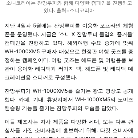
소니코리아는 잔망루피와 함께 다양한 캠페인을 진행하고
있다. 출처=소니코리아
지난 4월과 5월에는 잔망루피를 이용한 오프라인 체험
존을 운영했다. 지금은 ‘소니 X 잔망루피 몰입의 즐거움’
캠페인을 진행하고 있다. 해외여행 수요 증가에 맞춰
WH-1000XM5 구매자 대상으로 한정판 여행 굿즈를 증
정하는 캠페인이다. 여행 굿즈는 헤드폰 및 여행용품 보
관이 용이한 레디백과 러기지 택, 헤드폰 및 레디백 데
코레이션용 스티커로 구성했다.
잔망루피가 WH-1000XM5를 즐기는 광고 영상도 공개
했다. 카페, 기내, 휴양지에서 WH-1000XM5의 노이즈
캔슬링 기능을 즐기는 잔망루피의 모습을 담았다.
이들 제조사는 자사 제품을 다양한 세대, 또는 다른 관
심사를 가진 소비자층에 홍보하기 위해, 타깃 소비자에