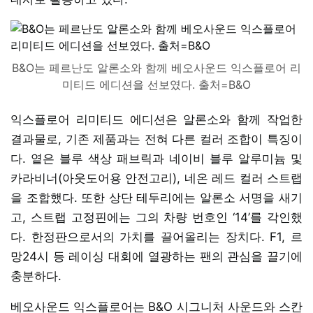
B&O는 페르난도 알론소와 함께 베오사운드 익스플로어 리
미티드 에디션을 선보였다. 출처=B&O
익스플로어 리미티드 에디션은 알론소와 함께 작업한
결과물로, 기존 제품과는 전혀 다른 컬러 조합이 특징이
다. 옅은 블루 색상 패브릭과 네이비 블루 알루미늄 및
카라비너(아웃도어용 안전고리), 네온 레드 컬러 스트랩
을 조합했다. 또한 상단 테두리에는 알론소 서명을 새기
고, 스트랩 고정핀에는 그의 차량 번호인 ‘14’를 각인했
다. 한정판으로서의 가치를 끌어올리는 장치다. F1, 르
망24시 등 레이싱 대회에 열광하는 팬의 관심을 끌기에
충분하다.
베오사운드 익스플로어는 B&O 시그니처 사운드와 스칸