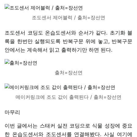
조도센서 제어블럭 / 출처=장선연
조도센서 코딩도 온습도센서와 순서가 같다. 초기화 블
록을 한번만 실행되도록 반복구문 위에 놓고, 반복구문
안에서는 계속해서 읽고 출력하기만 하면 된다.
출처=장선연
메이커링크에 조도 값이 출력된다 / 출처=장선연
마무리
이번 글에서는 스태커 실전 코딩으로 식물 성장에 중요
한 온습도센서와 조도센서를 연결해봤다. 사실 여기에