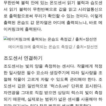
무한반복 블럭 안에 있는 온도센서 읽기 블럭과 습도센
서 읽기 블럭이 무한반복으로 값을 읽고 시리얼통신으
로 출력함으로써 우리가 확인할 수 있는 것이다. 이렇게
출력된 온습도 값 문자열은 어디에 출력되느냐, 바로 메
이커링크에 출력된다.
메이커링크에 출력되는 온습도 측정값 / 출처=장선연
조도센서 연결하기
조도센서는 빛의 양을 측정하는 센서다. 작물에게 적정
한 일사량은 필수 요소라 생장주기에 따라 일사량을 조
절해 작물이 고르게 자랄 수 있도록 관리해야 한다. 조
도센서 값은 일반적으로 '럭스(Lux)' 단위로 표시된다.
자연광을 그대로 직접 받으면 상당의 럭스의 빛이 측정
되기 때문에, 실제로는 범위가 넓은 센서를 사용해야 하
지만 여기서는 일단 작은 범위의 센서를 적용한다.