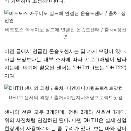
라 가변하여 조정해야 한다.
비트모스 아두이노 실드에 연결된 온습도센터 / 출처=장선
연
이전 글에서 언급한 온습도센서는 몇 가지 모양이 있다.
사실 모양보다는 내부 소자에 따라 프로그래밍이 달라
지는데, 여기에 활용된 센서는 'DHT11' (또는 'DHT22')
이다.
DHT11 센서의 외형 / 출처=더엔지니어링프로젝트닷컴
센서의 선은 모두 3개인데, 전원 2개와 신호선 1개다.
위의 사진처럼 연결하면 된다. 다만 DHT11은 실제 산업
현장에서 사용하기에는 좀 무리가 있다. 보는 바와 같이