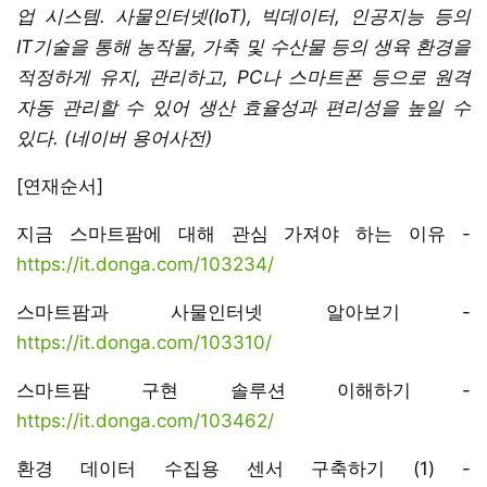
업 시스템. 사물인터넷(IoT), 빅데이터, 인공지능 등의
IT기술을 통해 농작물, 가축 및 수산물 등의 생육 환경을
적정하게 유지, 관리하고, PC나 스마트폰 등으로 원격
자동 관리할 수 있어 생산 효율성과 편리성을 높일 수
있다. (네이버 용어사전)
[연재순서]
지금 스마트팜에 대해 관심 가져야 하는 이유 -
https://it.donga.com/103234/
스마트팜과 사물인터넷 알아보기 -
https://it.donga.com/103310/
스마트팜 구현 솔루션 이해하기 -
https://it.donga.com/103462/
환경 데이터 수집용 센서 구축하기 (1) -