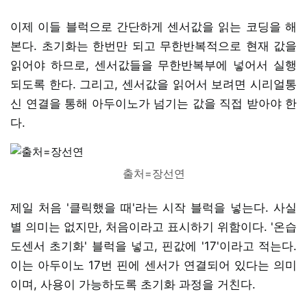
이제 이들 블럭으로 간단하게 센서값을 읽는 코딩을 해
본다. 초기화는 한번만 되고 무한반복적으로 현재 값을
읽어야 하므로, 센서값들을 무한반복부에 넣어서 실행
되도록 한다. 그리고, 센서값을 읽어서 보려면 시리얼통
신 연결을 통해 아두이노가 넘기는 값을 직접 받아야 한
다.
출처=장선연
제일 처음 '클릭했을 때'라는 시작 블럭을 넣는다. 사실
별 의미는 없지만, 처음이라고 표시하기 위함이다. '온습
도센서 초기화' 블럭을 넣고, 핀값에 '17'이라고 적는다.
이는 아두이노 17번 핀에 센서가 연결되어 있다는 의미
이며, 사용이 가능하도록 초기화 과정을 거친다.