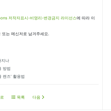
commons 저작자표시-비영리-변경금지 라이선스
에 따라 이
 또는 메신저로 남겨주세요.
라지나
용 방법
글 렌즈' 활용법
로
목록
다음