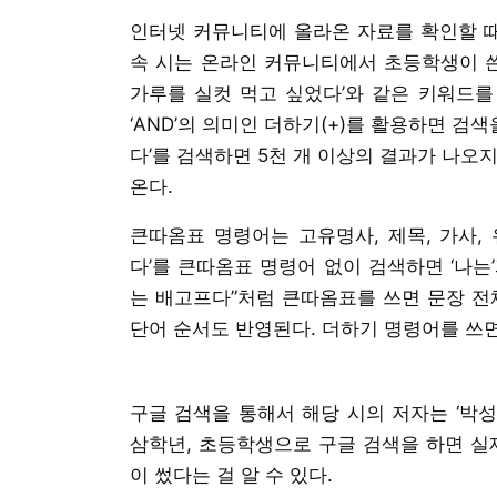
인터넷 커뮤니티에 올라온 자료를 확인할 때
속 시는 온라인 커뮤니티에서 초등학생이 쓴 
가루를 실컷 먹고 싶었다’와 같은 키워드를 
‘AND’의 의미인 더하기(+)를 활용하면 검
다’를 검색하면 5천 개 이상의 결과가 나오
온다.
큰따옴표 명령어는 고유명사, 제목, 가사, 
다’를 큰따옴표 명령어 없이 검색하면 ‘나는’
는 배고프다”처럼 큰따옴표를 쓰면 문장 전
단어 순서도 반영된다. 더하기 명령어를 쓰면
구글 검색을 통해서 해당 시의 저자는 ‘박성
삼학년, 초등학생으로 구글 검색을 하면 실제
이 썼다는 걸 알 수 있다.