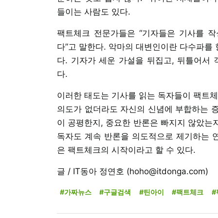
들이는 사람도 있다.
팩트체크 전문가들은 “기자들은 기사를 작성할 때
다”고 말한다. 악마의 대변인이란 다수파를
다. 기자가 세운 가설을 뒤집고, 뒤틀어서
다.
이러한 태도는 기사를 읽는 독자들이 팩트체
의도가 없더라도 자신의 신념에 부합하는 증거
이 공평한지, 중요한 반론은 빠지지 않았는지
독자도 계속 반론을 의도적으로 제기하는 연습
은 팩트체크의 시작이라고 할 수 있다.
글 / IT동아 정연호 (hoho@itdonga.com)
#가짜뉴스
#구글검색
#틴아이
#팩트체크
#