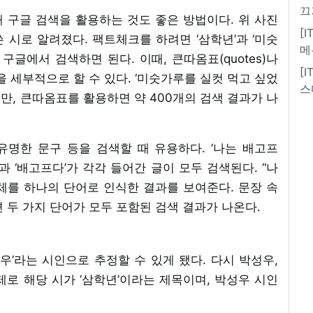
끄
 구글 검색을 활용하는 것도 좋은 방법이다. 위 사진
[
시로 알려졌다. 팩트체크를 하려면 ‘삼학년’과 ‘미숫
메
구글에서 검색하면 된다. 이때, 큰따옴표(quotes)나
[
색을 세부적으로 할 수 있다. ‘미숫가루를 실컷 먹고 싶었
스
지만, 큰따옴표를 활용하면 약 400개의 검색 결과가 나
유명한 문구 등을 검색할 때 유용하다. ‘나는 배고프
과 ‘배고프다’가 각각 들어간 글이 모두 검색된다. “나
체를 하나의 단어로 인식한 결과를 보여준다. 문장 속
 두 가지 단어가 모두 포함된 검색 결과가 나온다.
우’라는 시인으로 추정할 수 있게 됐다. 다시 박성우,
로 해당 시가 ‘삼학년’이라는 제목이며, 박성우 시인