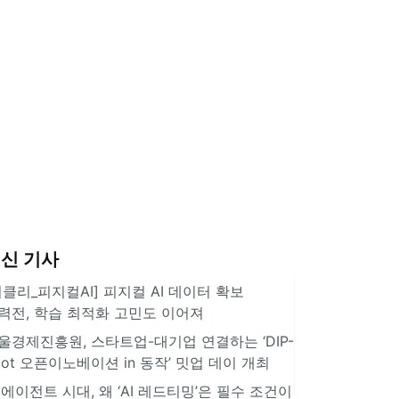
신 기사
위클리_피지컬AI] 피지컬 AI 데이터 확보
력전, 학습 최적화 고민도 이어져
울경제진흥원, 스타트업-대기업 연결하는 ‘DIP-
pot 오픈이노베이션 in 동작’ 밋업 데이 개최
I 에이전트 시대, 왜 ‘AI 레드티밍’은 필수 조건이