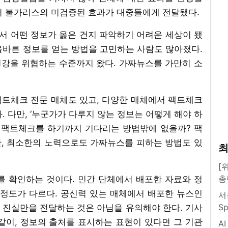
서 불가리스의 미검증된 효과가 대중들에게 전달됐다.
서 어떤 정보가 옳은 건지 파악하기 어려운 세상이 됐
올바른 정보를 얻는 방법을 고민하는 사람도 많아졌다.
강을 위협하는 수준까지 왔다. 가짜뉴스를 가만히 소
팩트체크 전문 매체도 있고, 다양한 매체에서 팩트체크
. 다만, ‘누군가가 다루지 않는 정보는 어떻게 해야 하
이 팩트체크를 하기까지 기다리는 방법밖에 없을까? 팩
, 최소한의 노력으로도 가짜뉴스를 피하는 방법도 있
최
[
총
를 확인하는 것이다. 민간 단체에서 배포한 자료와 정
 정도가 다르다. 공신력 있는 매체에서 배포한 뉴스인
서
S
상 진실만을 전달하는 것은 아님을 유의해야 한다. 기사
 같이, 정보의 출처를 표시하는 표현이 있다면 그 기관
A