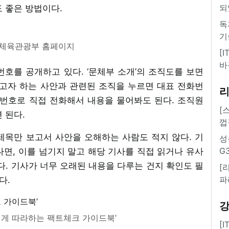
되
 좋은 방법이다.
독
기
체육관광부 홈페이지
[
바
를 공개하고 있다. ‘문체부 소개’의 조직도를 보면
고자 하는 사안과 관련된 조직을 누르면 대표 전화번
화번호로 직접 전화해서 내용을 물어봐도 된다. 조직원
[
 된다.
껍
제목만 보고서 사안을 오해하는 사람도 적지 않다. 기
성
G
면, 이를 넘기지 말고 해당 기사를 직접 읽거나 유사
다. 기사가 너무 오래된 내용을 다루는 건지 확인도 필
[
파
다.
게 따라하는 팩트체크 가이드북’
[