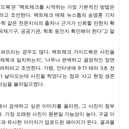
드북’은 “팩트체크를 시작하는 가장 기본적인 방법은
”라고 조언한다. 팩트체크 매체 뉴스톱의 송영훈 기자
학 같은 전문지식의 출처나 근거가 신뢰할 만한지 확
국제기구, 공공기관, 학회 등인지 확인해야 한다”고 말
퍼뜨리는 경우도 많다. 팩트체크 가이드북은 사진을
제목과 일치하는지’, ‘너무나 완벽하고 결정적인 장면
려하라고 조언한다. 가령, 인터넷에 9·11 테러 3초 전
 날아오는데 사진을 찍었다’는 점과 ‘사고 현장 생존
 의심을 불러일으켰다.
e)에서 검색하고 싶은 이미지를 올리면, 그 사진이 첨부
. 가장 오래된 사진이 원본일 가능성이 높다. 구글 이
과 유사한 이미지가 업로드된 페이지가 뜬다. 결과물