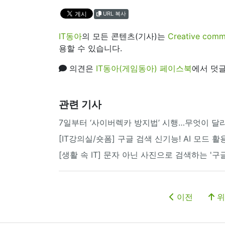
URL 복사
IT동아
의 모든 콘텐츠(기사)는
Creative 
용할 수 있습니다.
의견은
IT동아(게임동아) 페이스북
에서 덧글
관련 기사
7일부터 ‘사이버렉카 방지법’ 시행…무엇이 달
[IT강의실/숏폼] 구글 검색 신기능! AI 모드 활
[생활 속 IT] 문자 아닌 사진으로 검색하는 '구
이전
위