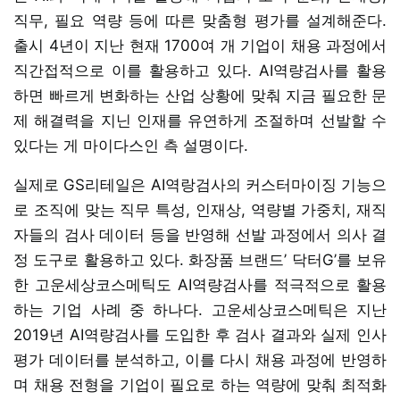
직무, 필요 역량 등에 따른 맞춤형 평가를 설계해준다.
출시 4년이 지난 현재 1700여 개 기업이 채용 과정에서
직간접적으로 이를 활용하고 있다. AI역량검사를 활용
하면 빠르게 변화하는 산업 상황에 맞춰 지금 필요한 문
제 해결력을 지닌 인재를 유연하게 조절하며 선발할 수
있다는 게 마이다스인 측 설명이다.
실제로 GS리테일은 AI역랑검사의 커스터마이징 기능으
로 조직에 맞는 직무 특성, 인재상, 역량별 가중치, 재직
자들의 검사 데이터 등을 반영해 선발 과정에서 의사 결
정 도구로 활용하고 있다. 화장품 브랜드’ 닥터G’를 보유
한 고운세상코스메틱도 AI역량검사를 적극적으로 활용
하는 기업 사례 중 하나다. 고운세상코스메틱은 지난
2019년 AI역량검사를 도입한 후 검사 결과와 실제 인사
평가 데이터를 분석하고, 이를 다시 채용 과정에 반영하
며 채용 전형을 기업이 필요로 하는 역량에 맞춰 최적화