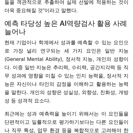
들을 객관적으로 추출하여 실제 선발에 적용하는 것이
더욱 중요해질 것”이라고 말했다.
예측 타당성 높은 AI역량검사 활용 사례
늘어나
현재 기업이나 학계에서 성과를 예측할 수 있는 요인으
로 가장 널리 연구되는 세 가지 요인은 일반 지능
(General Mental Ability), 정서적 지능, 개인의 성향이
다. 이중 일반 지능은 추리력, 수리력, 공간지각력 등 직
무 성과에 영향을 미칠 수 있는 인지 능력을, 정서적 지
능은 자신이나 타인의 감정을 이해하고 활용하는 능력
을 말한다. 개인의 성향은 성실성, 외향성, 친화성, 개방
성 등 성격적 요소다.
최근에는 성과 예측력을 높이기 위해서는 이 요인들을
단편적이고 일률적으로 평가하기보다는 다른 요인들이
나 직무 특성, 업무 환경 등을 복합적으로 고려해야 한