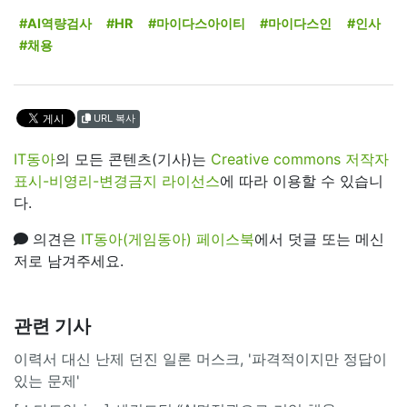
#AI역량검사
#HR
#마이다스아이티
#마이다스인
#인사
#채용
URL 복사
IT동아
의 모든 콘텐츠(기사)는
Creative commons 저작자
표시-비영리-변경금지 라이선스
에 따라 이용할 수 있습니
다.
의견은
IT동아(게임동아) 페이스북
에서 덧글 또는 메신
저로 남겨주세요.
관련 기사
이력서 대신 난제 던진 일론 머스크, '파격적이지만 정답이
있는 문제'