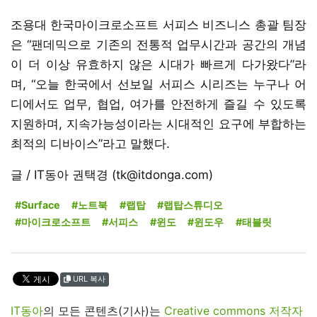
조용대 한국마이크로소프트 서피스 비즈니스 총괄 팀장
은 “팬데믹으로 기존의 전통적 업무시간과 공간의 개념
이 더 이상 유효하지 않은 시대가 빠르게 다가왔다”라
며, “오늘 한국에서 선보일 서피스 시리즈는 누구나 어
디에서도 업무, 협업, 여가를 안전하게 즐길 수 있도록
지원하며, 지속가능성이라는 시대적인 요구에 부합하는
최적의 디바이스”라고 말했다.
글 / IT동아 권택경 (tk@itdonga.com)
#Surface
#노트북
#랩탑
#랩탑스튜디오
#마이크로소프트
#서피스
#윈도
#윈도우
#태블릿
URL 복사
IT동아
의 모든 콘텐츠(기사)는
Creative commons 저작자