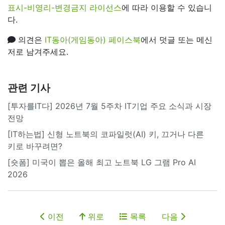
표시-비영리-변경금지 라이선스
에 따라 이용할 수 있습니
다.
의견은
IT동아(게임동아) 페이스북
에서 덧글 또는 메신
저로 남겨주세요.
관련 기사
[투자를IT다] 2026년 7월 5주차 IT기업 주요 소식과 시장
전망
[IT하는법] 신형 노트북의 코파일럿(AI) 키, 끄거나 다른
키로 바꾸려면?
[숏폼] 미국이 뽑은 올해 최고 노트북 LG 그램 Pro AI
2026
이전
위로
목록
다음