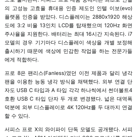
의 고성능 고효율 휴대용 인증 제도인 인텔 이보(evo)
플랫폼 인증을 받았다. 디스플레이는 2880x1920 해상
도에 3:2 비율 13인치 LCD를 탑재했으며 120Hz 화면
주사율을 지원한다. 배터리는 최대 16시간 지속된다. i7
모델의 경우 기기마다 디스플레이 색상을 개별 보정해
출시하기 때문에 색상에 민감한 작업을 하는 전문가들
에게 적합하다.
프로 8은 팬리스(Fanless)였던 이전 제품과 달리 냉각
팬을 이용한 능동 냉각 방식을 채택했다. 외부 연결 단
자도 USB C 타입과 A 타입 각각 하나씩에서 썬더볼트4
호환 USB C 타입 단자 두 개로 변경됐다. 넓은 대역폭
덕분에 외부 디스플레이로 4K 120Hz를 두 대까지 연결
할 수 있다.
서피스 프로 X의 와이파이 단독 모델도 공개됐다. 서피