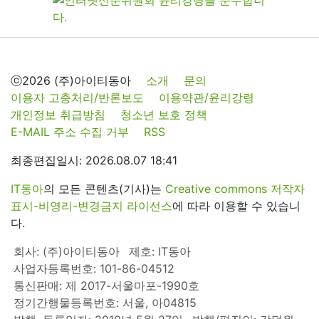
ⓒ2026 (주)아이티동아
소개
문의
이용자 고충처리/반론보도
이용약관/윤리강령
개인정보 취급방침
청소년 보호 정책
E-MAIL 주소 수집 거부
RSS
최종편집일시: 2026.08.07 18:41
IT동아
의 모든 콘텐츠(기사)는
Creative commons 저작자
표시-비영리-변경금지 라이선스
에 따라 이용할 수 있습니
다.
회사: (주)아이티동아
제호: IT동아
사업자등록번호: 101-86-04512
통신판매: 제 2017-서울마포-1990호
정기간행물등록번호: 서울, 아04815