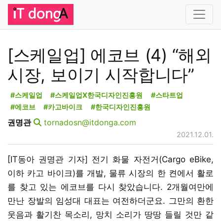
[스케일업] 에코브 (4) “해외
시장, 보이기 시작합니다”
#스케일업
#스케일업X한국디자인진흥원
#스타트업
#에코브
#카고바이크
#한국디자인진흥원
권명관
tornadosn@itdonga.com
2021.12.01.
[IT동아 권명관 기자] 전기 화물 자전거(Cargo eBike,
이하 카고 바이크)를 개발, 물류 시장의 한 켠에서 활로
를 찾고 있는 에코브를 다시 찾았습니다. 2개월여만에
만난 장발의 임성대 대표는 여전하더군요. 그만의 환한
웃음과 활기찬 목소리, 망치 소리가 땅땅 들릴 것만 같